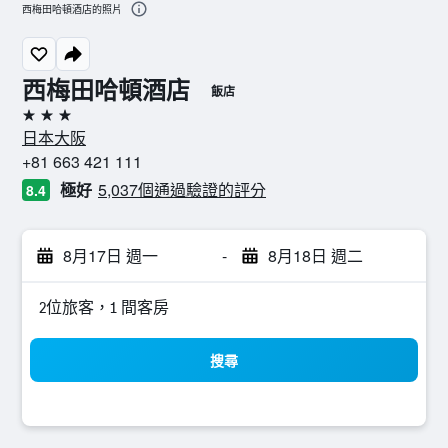
西梅田哈頓酒店的照片
西梅田哈頓酒店
飯店
3星級
日本大阪
+81 663 421 111
極好
5,037個通過驗證的評分
8.4
8月17日 週一
-
8月18日 週二
2位旅客，1 間客房
搜尋