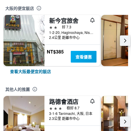
大阪的便宜飯店
新今宫旅舍
2星級
好 7.3
1-2-20, Haginochaya, Nishinari, 大阪, 日本
2.4公里 距離市中心
NT$385
查看優惠
查看大阪最便宜的飯店
其他人的推薦
路德會酒店
3星級
極好 8.7
3-1-6 Tanimachi, 大阪, 日本
2.3公里 距離市中心