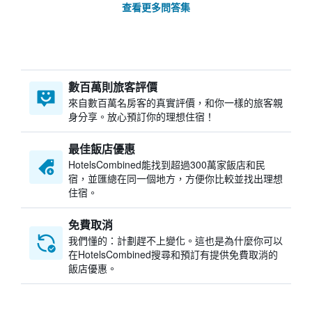
查看更多問答集
數百萬則旅客評價
來自數百萬名房客的真實評價，和你一樣的旅客親
身分享。放心預訂你的理想住宿！
最佳飯店優惠
HotelsCombined​能找到超過300萬家飯店和民
宿，並匯總在同一個地方，方便你比較並找出理想
住宿。
免費取消
我們懂的：計劃趕不上變化。這也是為什麼你可以
在HotelsCombined搜尋和預訂有提供免費取消的
飯店優惠。