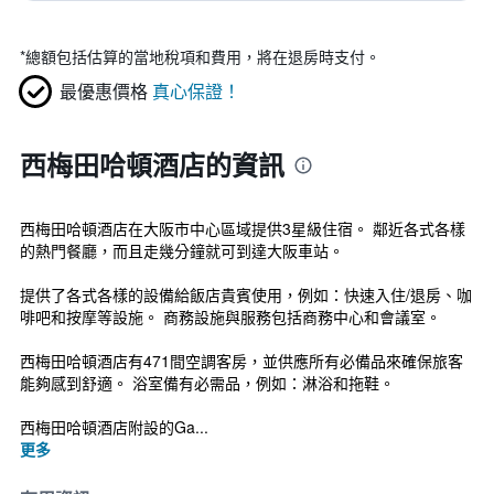
*
總額包括估算的當地稅項和費用，將在退房時支付。
最優惠價格
真心保證！
西梅田哈頓酒店的資訊
西梅田哈頓酒店在大阪市中心區域提供3星級住宿。 鄰近各式各樣
的熱門餐廳，而且走幾分鐘就可到達大阪車站。
提供了各式各樣的設備給飯店貴賓使用，例如：快速入住/退房、咖
啡吧和按摩等設施。 商務設施與服務包括商務中心和會議室。
西梅田哈頓酒店有471間空調客房，並供應所有必備品來確保旅客
能夠感到舒適。 浴室備有必需品，例如：淋浴和拖鞋。
西梅田哈頓酒店附設的Ga...
更多