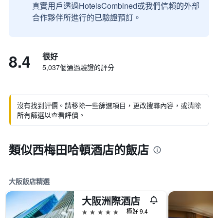
真實用戶透過HotelsCombined或我們信賴的外部
合作夥伴所進行的已驗證預訂。
8.4
很好
5,037個通過驗證的評分
沒有找到評價。請移除一些篩選項目，更改搜尋內容，或清除
所有篩選以查看評價。
類似西梅田哈頓酒店的飯店
大阪飯店精選
大阪洲際酒店
5星級
極好 9.4