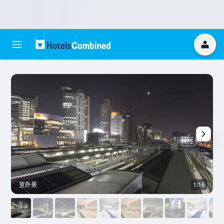
室外景
1/16