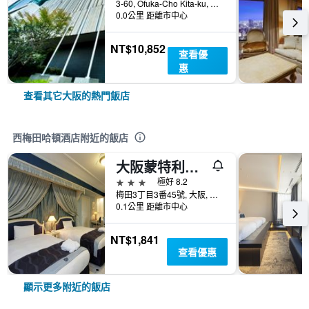
3-60, Ofuka-Cho Kita-ku, 大阪, 日本
0.0公里 距離市中心
NT$10,852
查看優
惠
查看其它大阪的熱門飯店
西梅田哈頓酒店附近的飯店
大阪蒙特利酒店
3星級
極好 8.2
梅田3丁目3番45號, 大阪, 日本
0.1公里 距離市中心
NT$1,841
查看優惠
顯示更多附近的飯店