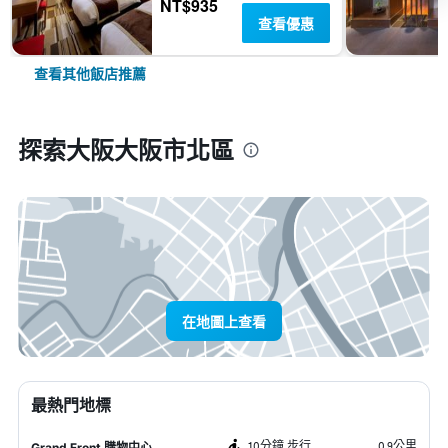
NT$935
查看優惠
查看其他飯店推薦
探索大阪大阪市北區
在地圖上查看
最熱門地標
10分鐘 步行
0.9公里
Grand Front 購物中心