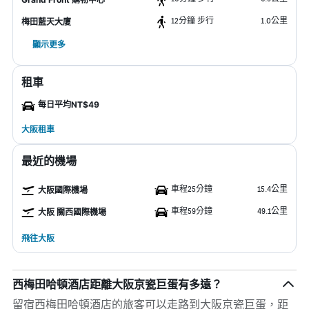
12分鐘 步行
1.0公里
梅田藍天大廈
顯示更多
租車
每日平均NT$49
大阪租車
最近的機場
車程25分鐘
15.4公里
大阪國際機場
車程59分鐘
49.1公里
大阪 關西國際機場
飛往大阪
西梅田哈頓酒店距離大阪京瓷巨蛋有多遠？
留宿西梅田哈頓酒店的旅客可以走路到大阪京瓷巨蛋，距