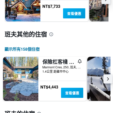
NT$7,733
查看優惠
班夫​其他的住宿
顯示所有158​個住宿
保險杠客棧 - 班夫
Marmont Cres, 250, 班夫, AB, 加拿大
1.4公里 距離市中心
NT$4,443
查看優惠