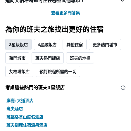
造訪艾柏塔​時還可住在哪些其他城市？
查看更多問答集
為你的班夫之旅找出更好的住宿
3星級飯店
4星級飯店
其他住宿
更多熱門城市
熱門城市
班夫熱門飯店
班夫的地標
艾柏塔飯店
預訂旅程所需的一切
考慮這些熱門的班夫3星​飯店
麋鹿+大道酒店
班夫酒店
班福洛基山度假酒店
班夫馴鹿住宿溫泉酒店