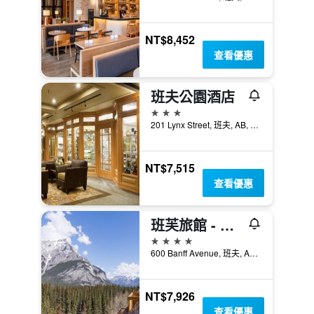
NT$8,452
查看優惠
班夫公園酒店
3星級
201 Lynx Street, 班夫, AB, 加拿大
NT$7,515
查看優惠
班芙旅館 - 班夫
4星級
600 Banff Avenue, 班夫, AB, 加拿大
NT$7,926
查看優惠