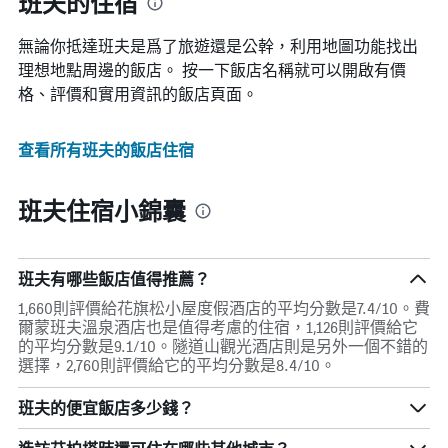
班夫的住宿
無論你抵達班夫​是爲了旅遊還是公幹，利用地圖功能找出
理想地點周邊的飯店。 按一下飯店名稱就可以開啟有價
格、評價和實用資訊的飯店頁面。
查看所有班夫​的飯店住宿
班夫住宿小錦囊
班夫有哪些飯店值得推薦？
1,660則評價給花旗松小屋度假酒店的平均分數是7.4/10。費
爾蒙班夫溫泉酒店也是值得考慮的住宿，1,126則評價給它
的平均分數是9.1/10。隧道山觀光酒店則是另外一個不錯的
選擇，2,760則評價給它的平均分數是8.4/10。
班夫的便宜飯店多少錢？