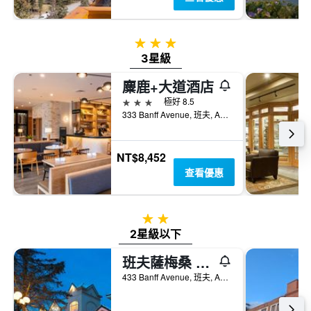
3星級
3星級
麋鹿+大道酒店
3星級
極好 8.5
333 Banff Avenue, 班夫, AB, 加拿大
NT$8,452
查看優惠
2星級
2星級以下
班夫薩梅桑 - 班夫
433 Banff Avenue, 班夫, AB, 加拿大