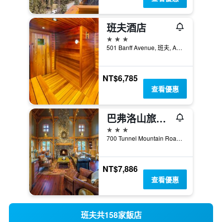
班夫酒店
3星級
501 Banff Avenue, 班夫, AB, 加拿大
NT$6,785
查看優惠
巴弗洛山旅館酒店
3星級
700 Tunnel Mountain Road, 班夫, AB, 加拿大
NT$7,886
查看優惠
班夫共158家飯店