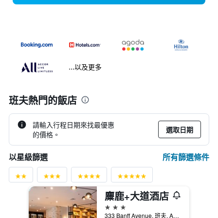
...以及更多
班夫熱門的飯店
請輸入行程日期來找最優惠
選取日期
的價格。
所有篩選條件
以星級篩選
麋鹿+大道酒店
3星級
333 Banff Avenue, 班夫, AB, 加拿大