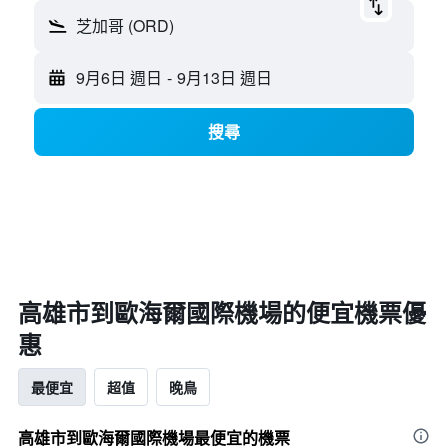
芝加哥 (ORD)
9月6日 週日
-
9月13日 週日
搜尋
高雄市​到歐海爾國際機場​的便宜機票優
惠
最便宜
超值
晚鳥
高雄市到歐海爾國際機場最便宜的機票