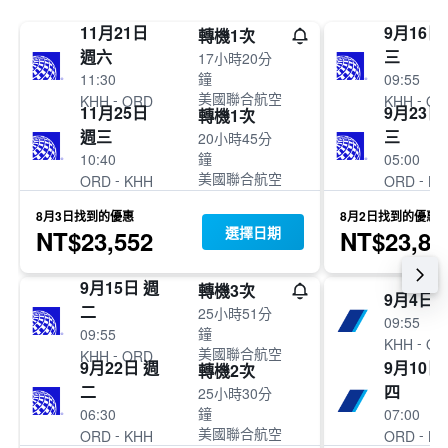
11月21日
9月16日
轉機1次
週六
三
17小時20分
鐘
11:30
09:55
美國聯合航空
-
-
KHH
ORD
KHH
OR
11月25日
9月23日
轉機1次
週三
三
20小時45分
鐘
10:40
05:00
美國聯合航空
-
-
ORD
KHH
ORD
KH
8月3日找到的優惠
8月2日找到的優惠
選擇日期
NT$23,552
NT$23,81
9月15日 週
轉機3次
9月4日 
二
25小時51分
09:55
鐘
09:55
-
KHH
OR
美國聯合航空
-
KHH
ORD
9月22日 週
9月10日
轉機2次
二
四
25小時30分
鐘
06:30
07:00
美國聯合航空
-
-
ORD
KHH
ORD
KH