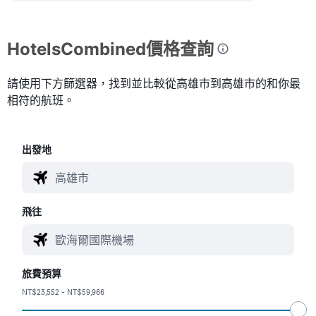
HotelsCombined價格查詢
請使用下方篩選器，找到並比較從高雄市到高雄市的和你最
相符的航班。
​出發地
飛往
旅費預算
NT$23,552 - NT$59,966