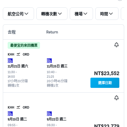
航空公司
轉機次數
機場
時間
去程
Return
最便宜的來回機票
KHH
ORD
11月21日 週六
11月25日 週三
NT$23,552
11:30
-
10:40
-
14:50
21:25
17小時20分鐘
20小時45分鐘
選擇日期
轉機1次
轉機1次
KHH
ORD
9月15日 週二
9月22日 週二
NT$23,779
09:55
-
06:30
-