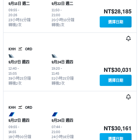
9月15日 週二
9月22日 週二
NT$28,185
09:55
-
11:50
-
20:26
21:00
23小時31分鐘
20小時10分鐘
選擇日期
轉機2次
轉機1次
KHH
ORD
9月17日 週四
9月24日 週四
NT$30,031
12:40
-
19:20
-
15:05
11:45
39小時25分鐘
51小時25分鐘
選擇日期
轉機2次
轉機2次
KHH
ORD
9月17日 週四
9月24日 週四
NT$30,161
09:55
-
07:44
-
14:55
21:00
18小時00分鐘
24小時16分鐘
選擇日期