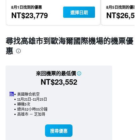
8月1日找到的優惠
8月5日找到的優惠
選擇日期
NT$23,779
NT$26,56
尋找高雄市到歐海爾國際機場的機票優
惠
來回機票的最低價
NT$23,552
美國聯合航空
11月21日-11月25日
轉機3次
總共52小時05分鐘
高雄市 － 芝加哥
搜尋優惠