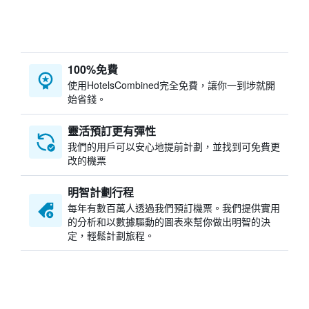
100%免費
​使用HotelsCombined​完全免費，讓你一到埗就開
始省錢。
靈活預訂更有彈性
我們的用戶可以安心地提前計劃，並找到可免費更
改的機票
明智計劃行程
每年有數百萬人透過我們預訂機票。我們提供實用
的分析和以數據驅動的圖表來幫你做出明智的決
定，輕鬆計劃旅程。