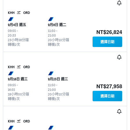
KHH
ORD
9月4日 週五
9月8日 週二
NT$26,824
09:55
-
11:50
-
20:33
21:00
23小時38分鐘
20小時10分鐘
選擇日期
轉機2次
轉機1次
KHH
ORD
9月16日 週三
9月23日 週三
NT$27,958
09:55
-
11:50
-
14:55
21:00
18小時00分鐘
20小時10分鐘
選擇日期
轉機1次
轉機1次
KHH
ORD