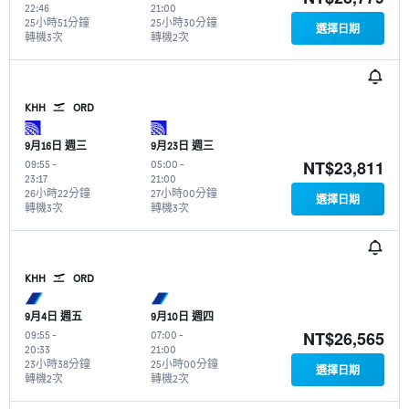
22:46
21:00
25小時51分鐘
25小時30分鐘
選擇日期
轉機3次
轉機2次
KHH
ORD
9月16日 週三
9月23日 週三
NT$23,811
09:55
-
05:00
-
23:17
21:00
26小時22分鐘
27小時00分鐘
選擇日期
轉機3次
轉機3次
KHH
ORD
9月4日 週五
9月10日 週四
NT$26,565
09:55
-
07:00
-
20:33
21:00
23小時38分鐘
25小時00分鐘
選擇日期
轉機2次
轉機2次