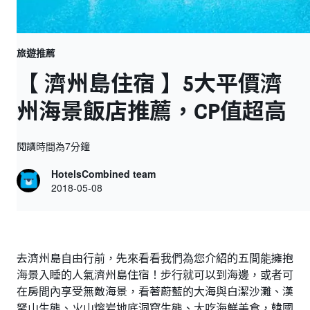
旅遊推薦
【 濟州島住宿 】5大平價濟
州海景飯店推薦，CP值超高
閱讀時間為7分鐘
HotelsCombined team
2018-05-08
去濟州島自由行前，先來看看我們為您介紹的五間能擁抱
海景入睡的人氣濟州島住宿！步行就可以到海邊，或者可
在房間內享受無敵海景，看著蔚藍的大海與白潔沙灘、漢
拏山生態、火山熔岩地底洞窟生態、大吃海鮮美食，韓國