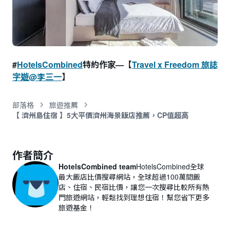
#
HotelsCombined
特約作家—【
Travel x Freedom
旅誌
字遊
@
李三一
】
部落格
旅遊推薦
【 濟州島住宿 】5大平價濟州海景飯店推薦，CP值超高
作者簡介
HotelsCombined team
HotelsCombined全球
最大飯店比價搜尋網站，全球超過100萬間飯
店、住宿、民宿比價，讓您一次搜尋比較所有熱
門旅遊網站，輕鬆找到理想住宿！幫您省下更多
旅遊基金！