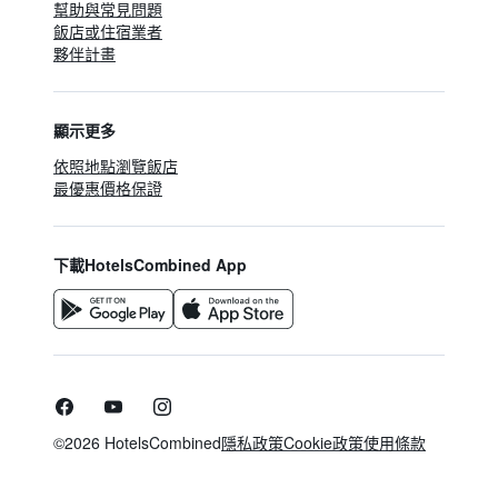
幫助與常見問題
飯店或住宿業者
夥伴計畫
顯示更多
依照地點瀏覽飯店
最優惠價格保證
下載HotelsCombined App
©2026 HotelsCombined
隱私政策
Cookie政策
使用條款