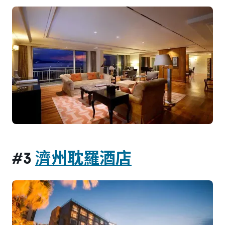
#3
濟州耽羅酒店