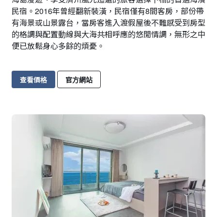
民宿。2016年曾經翻新裝潢，民宿僅有8間客房，部份帶
有海景或山景露台，當房客進入渡假屋後不難感受到房型
的格調與配置動線與大海共相呼應的悠閒情調，無形之中
便已放鬆身心多餘的煩憂。
查看價格
官方網站