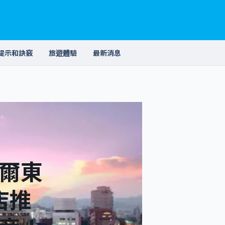
提示和訣竅
旅遊體驗
最新消息
爾東
店推