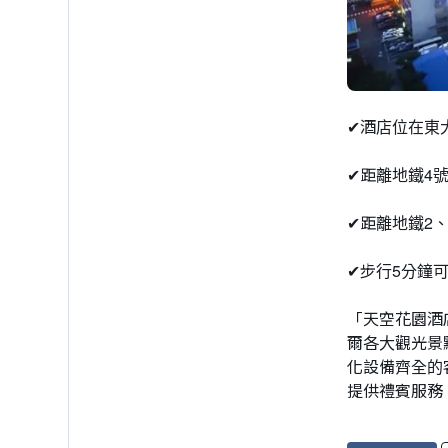
✔酒店位在東大門
✔距離地鐵4
✔距離地鐵2
✔步行5分鐘
「天空花園酒
爾各大觀光景
化設備齊全的
提供禮賓服務