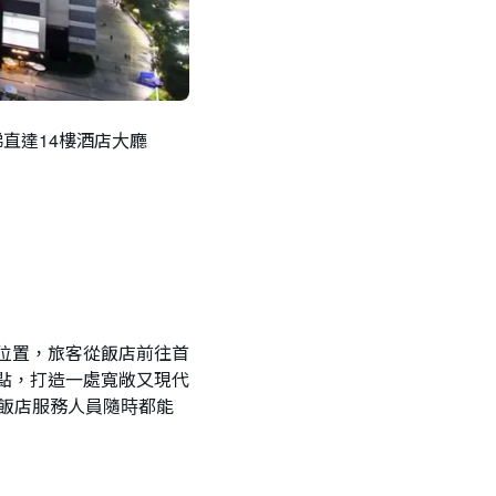
電梯直達14樓酒店大廳
位置，旅客從飯店前往首
點，打造一處寬敞又現代
飯店服務人員隨時都能