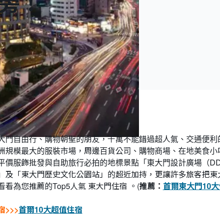
旁！
大門自由行、購物朝聖的朋友，千萬不能錯過超人氣、交通便利
洲規模最大的服裝市場，周邊百貨公司、購物商場、在地美食小吃
平價服飾批發與自助旅行必拍的地標景點「東大門設計廣場（D
」及「東大門歷史文化公園站」的超近加持，更讓許多旅客把東
看為您推薦的Top5人氣 東大門住宿 。(
推薦：
首爾東大門10
>>>
首爾10大超值住宿