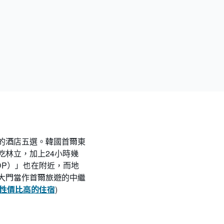
的酒店五選。韓國首爾東
林立，加上24小時幾
DP）」也在附近，而地
大門當作首爾旅遊的中繼
大性價比高的住宿
)