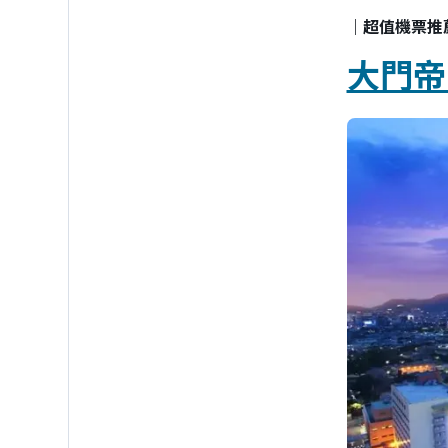
｜超值機票推薦
大門帝