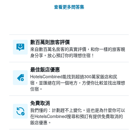
查看更多問答集
數百萬則旅客評價
來自數百萬名房客的真實評價，和你一樣的旅客親
身分享。放心預訂你的理想住宿！
最佳飯店優惠
HotelsCombined​能找到超過300萬家飯店和民
宿，並匯總在同一個地方，方便你比較並找出理想
住宿。
免費取消
我們懂的：計劃趕不上變化。這也是為什麼你可以
在HotelsCombined搜尋和預訂有提供免費取消的
飯店優惠。