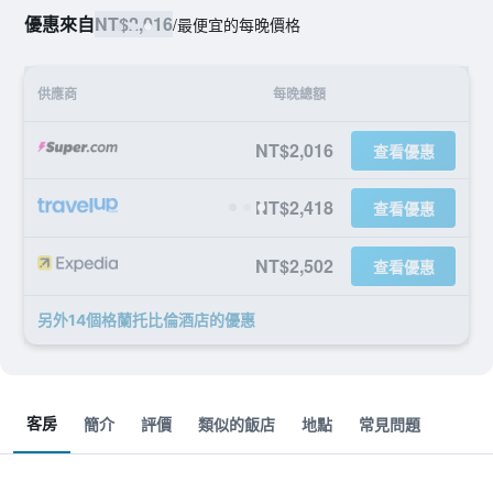
優惠來自
NT$2,016
/
最便宜的每晚價格
供應商
每晚總額
NT$2,016
查看優惠
NT$2,418
查看優惠
NT$2,502
查看優惠
另外14個格蘭托比倫酒店​的優惠
客房
簡介
評價
類似的飯店
地點
常見問題