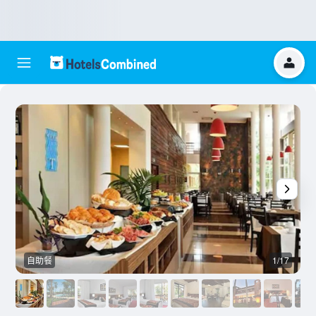
自助餐
1/17