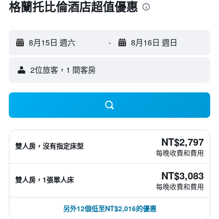
格蘭托比倫酒店超值優惠
8月15日 週六
-
8月16日 週日
2位旅客，1 間客房
NT$2,797
雙人房，沒有指定床型
每晚收費和費用
NT$3,083
雙人房，1張單人床
每晚收費和費用
另外12個低至NT$2,016的優惠