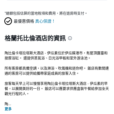
*
總額包括估算的當地稅項和費用，將在退房時支付。
最優惠價格
真心保證！
格蘭托比倫酒店的資訊
陶比倫卡塔拉塔斯大酒店 - 伊瓜素位於伊瓜蘇港市，有屋頂露臺和
按摩浴缸。 還提供蒸氣浴、日光浴甲板和室外游泳池。
所有客房都具備空調，以及淋浴、吹風機和迷你吧。 飯店有數間連
通的客房可以提供給攜帶家庭成員的旅客入住。
旅客每天早上可以慢慢享用陶比倫卡塔拉塔斯大酒店 - 伊瓜素的早
餐，以展開美好的一日。 飯店可以應要求供應盒裝午餐給參加全天
觀光行程的人。
陶...
更多