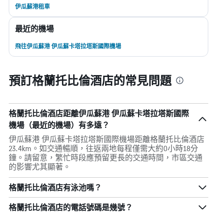
伊瓜蘇港租車
最近的機場
飛往伊瓜蘇港 伊瓜蘇卡塔拉塔斯國際機場
預訂格蘭托比倫酒店的常見問題
格蘭托比倫酒店距離伊瓜蘇港 伊瓜蘇卡塔拉塔斯國際
機場（最近的機場）有多遠？
伊瓜蘇港 伊瓜蘇卡塔拉塔斯國際機場距離格蘭托比倫酒店
23.4km。如交通暢順，往返兩地每程僅需大約0小時18分
鐘。請留意，繁忙時段應預留更長的交通時間，市區交通
的影響尤其顯著。
格蘭托比倫酒店有泳池嗎？
格蘭托比倫酒店的電話號碼是幾號？