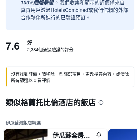
100%通過驗證。
我們收集和顯示的評價僅來自
真實用戶透過HotelsCombined或我們信賴的外部
合作夥伴所進行的已驗證預訂。
7.6
好
2,384個通過驗證的評分
沒有找到評價。請移除一些篩選項目，更改搜尋內容，或清除
所有篩選以查看評價。
類似格蘭托比倫酒店的飯店
伊瓜蘇港飯店精選
伊瓜蘇套房酒店