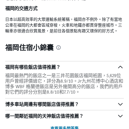
福岡的交通方式
日本以超高效率的大眾運輸系統著稱，福岡亦不例外。除了有當地
公車在福岡的大都會區域穿梭，火車和地鐵亦都貫穿整座城市。三
輪車亦很適合欣賞風景，是前往各個景點有趣又環保的好方式。
福岡住宿小錦囊
福岡有哪些飯店值得推薦？
福岡最熱門的飯店之一是三井花園飯店福岡衹園，5,629位
用戶曾經評價過它，評分為8.9/10。Jr九州花博中心酒店和
博多 WBF 格蘭德飯店是另外幾間高分的飯店，我們的用戶
對它們的評分分別是8.8/10和7.7/10。
博多車站周邊有哪間飯店值得推薦？
哪一間鄰近福岡的天神飯店值得推薦？
查看更多問答集