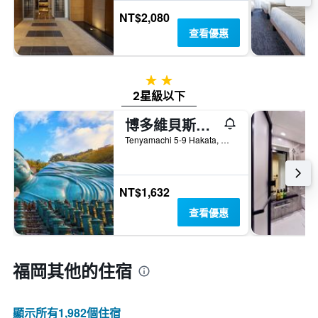
NT$2,080
查看優惠
2星級
2星級以下
博多維貝斯旅舍
Tenyamachi 5-9 Hakata, 福岡, 日本
NT$1,632
查看優惠
福岡​其他的住宿
顯示所有1,982​個住宿