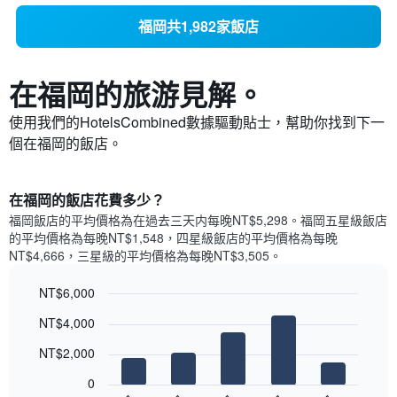
福岡共1,982家飯店
在福岡​的旅游見解。
使用我們的HotelsCombined數據驅動貼士，幫助你找到下一
個在福岡​的飯店。
​在福岡​的飯店花費多少？
福岡​飯店的平均價格為在過去三天内每晚NT$5,298​。福岡​五星級​飯店
的平均價格為每晚NT$1,548​，四星級飯店的平均價格為每晚
NT$4,666​，三星級的平均價格為每晚NT$3,505​。
NT$6,000
Bar
Chart
NT$4,000
graphic.
chart
with
NT$2,000
5
bars.
0