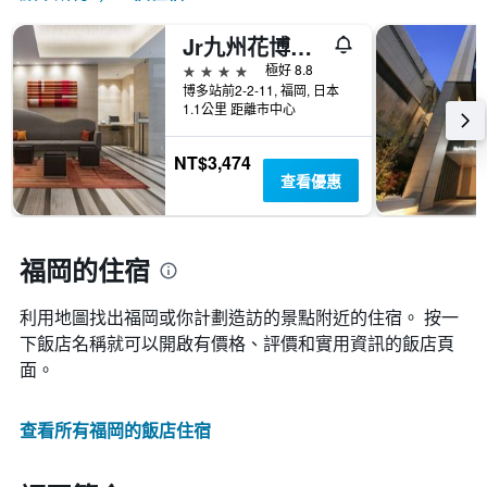
Jr九州花博中心酒店
4星級
極好 8.8
博多站前2-2-11, 福岡, 日本
1.1公里 距離市中心
NT$3,474
查看優惠
福岡的住宿
利用地圖找出福岡​​或你計劃造訪的景點附近的住宿。 按一
下飯店名稱就可以開啟有價格、評價和實用資訊的飯店頁
面。
查看所有福岡​的飯店住宿