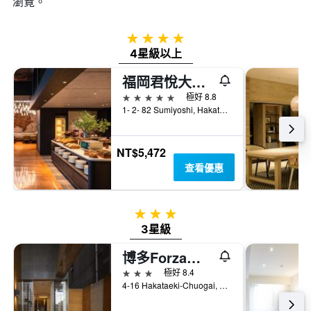
瀏覽。
4星級
4星級以上
福岡君悅大酒店
5星級
極好 8.8
1- 2- 82 Sumiyoshi, Hakata- Ku, 福岡, 日本
NT$5,472
查看優惠
3星級
3星級
博多Forza酒店
3星級
極好 8.4
4-16 Hakataeki-Chuogai, Hakata-ku, 福岡, 日本