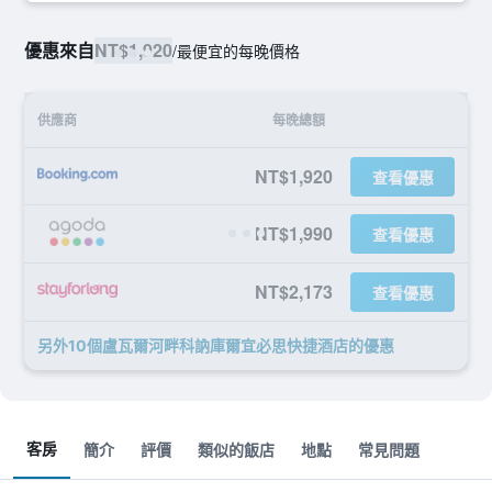
優惠來自
NT$1,920
/
最便宜的每晚價格
供應商
每晚總額
NT$1,920
查看優惠
NT$1,990
查看優惠
NT$2,173
查看優惠
另外10個盧瓦爾河畔科訥庫爾宜必思快捷酒店​的優惠
客房
簡介
評價
類似的飯店
地點
常見問題