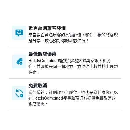
數百萬則旅客評價
來自數百萬名房客的真實評價，和你一樣的旅客親
身分享。放心預訂你的理想住宿！
最佳飯店優惠
HotelsCombined​能找到超過300萬家飯店和民
宿，並匯總在同一個地方，方便你比較並找出理想
住宿。
免費取消
我們懂的：計劃趕不上變化。這也是為什麼你可以
在HotelsCombined搜尋和預訂有提供免費取消的
飯店優惠。