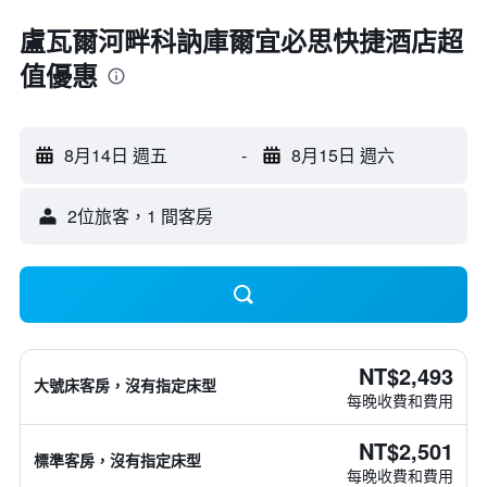
盧瓦爾河畔科訥庫爾宜必思快捷酒店超
值優惠
8月14日 週五
-
8月15日 週六
2位旅客，1 間客房
NT$2,493
大號床客房，沒有指定床型
每晚收費和費用
NT$2,501
標準客房，沒有指定床型
每晚收費和費用