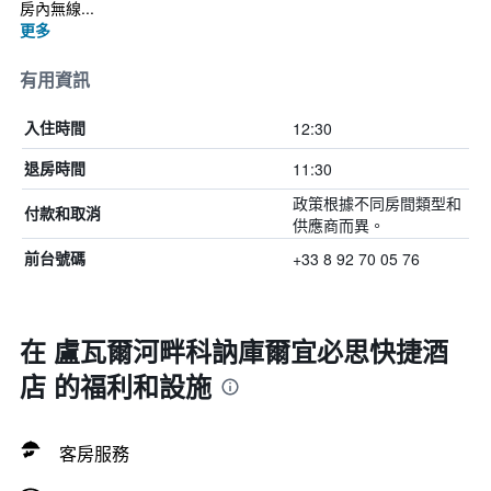
房內無線...
更多
有用資訊
12:30
入住時間
11:30
退房時間
政策根據不同房間類型和
付款和取消
供應商而異。
+33 8 92 70 05 76
前台號碼
在 盧瓦爾河畔科訥庫爾宜必思快捷酒
店 的福利和設施
客房服務