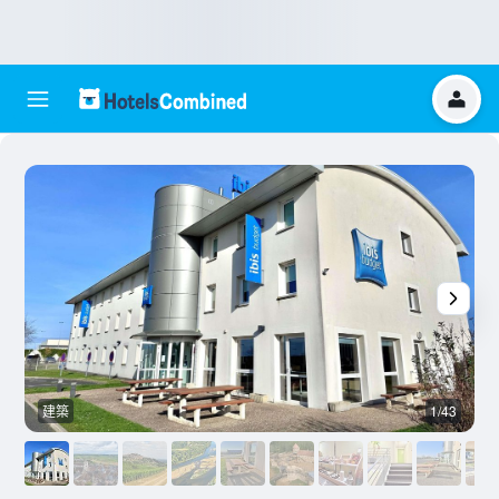
建築
1/43