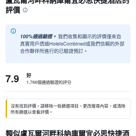
盧瓦爾河畔科訥庫爾宜必思快捷酒店的
評價
100%通過驗證。
我們收集和顯示的評價僅來自
真實用戶透過HotelsCombined或我們信賴的外部
合作夥伴所進行的已驗證預訂。
7.9
好
1,766個通過驗證的評分
沒有找到評價。請移除一些篩選項目，更改搜尋內容，或清除
所有篩選以查看評價。
類似盧瓦爾河畔科訥庫爾宜必思快捷酒