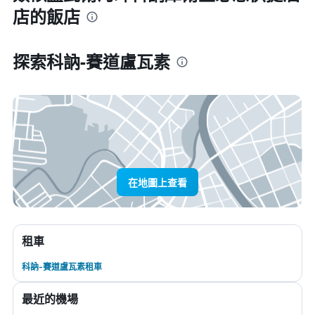
店的飯店
探索科訥-賽道盧瓦素
在地圖上查看
租車
科訥-賽道盧瓦素租車
最近的機場