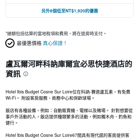
另外8個低至NT$1,920的優惠
*
總額包括估算的當地稅項和費用，將在退房時支付。
最優惠價格
真心保證！
盧瓦爾河畔科訥庫爾宜必思快捷酒店的
資訊
Hotel Ibis Budget Cosne Sur Loire位在科訥-賽道盧瓦素，有免費
Wi-Fi。 附設客房服務、商務中心和保齡球場。
飯店有各種設備，例如：自動販賣機、電梯以及賭場。 針對想要從
事戶外活動的人，飯店提供種類繁多的活動，例如獨木舟、釣魚和
健行。
Hotel Ibis Budget Cosne Sur Loire67間具有現代感的客房提供客