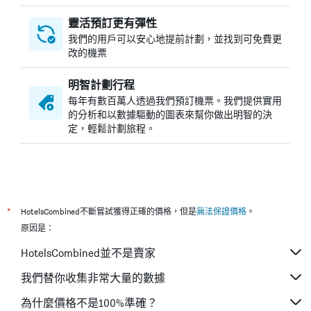
靈活預訂更有彈性
我們的用戶可以安心地提前計劃，並找到可免費更
改的機票
明智計劃行程
每年有數百萬人透過我們預訂機票。我們提供實用
的分析和以數據驅動的圖表來幫你做出明智的決
定，輕鬆計劃旅程。
*
HotelsCombined不斷嘗試獲得正確的價格，但是
無法保證價格
。
原因是：
HotelsCombined並不是賣家
我們替你收集非常大量的數據
為什麼價格不是100%準確？