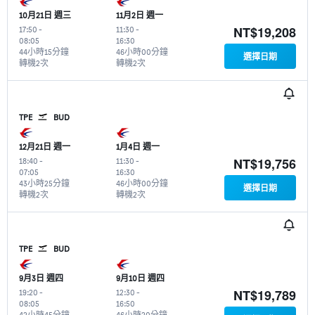
10月21日 週三
11月2日 週一
NT$19,208
17:50
-
11:30
-
08:05
16:30
44小時15分鐘
46小時00分鐘
選擇日期
轉機2次
轉機2次
TPE
BUD
12月21日 週一
1月4日 週一
NT$19,756
18:40
-
11:30
-
07:05
16:30
43小時25分鐘
46小時00分鐘
選擇日期
轉機2次
轉機2次
TPE
BUD
9月3日 週四
9月10日 週四
NT$19,789
19:20
-
12:30
-
08:05
16:50
42小時45分鐘
46小時20分鐘