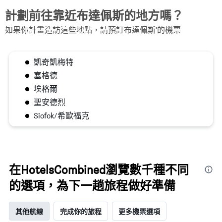
計劃前往靠近布達佩斯的地方嗎？
如果你計畫造訪這些地點，請預訂布達佩斯'的機票
凱奇凱梅特
塞格德
埃格爾
聖安德烈
Siofok/希歐福克
在HotelsCombined瀏覽數千種不同
的選項，為下一趟旅程做好準備
其他航線
完成你的旅程
更多機票選項