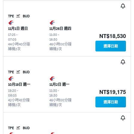
TPE
BUD
11月1日 週日
11月26日 週四
NT$18,530
17:25
-
11:30
-
07:05
16:30
44小時40分鐘
46小時00分鐘
選擇日期
轉機2次
轉機2次
TPE
BUD
10月19日 週一
11月2日 週一
NT$19,175
19:20
-
11:30
-
08:05
16:30
42小時45分鐘
46小時00分鐘
選擇日期
轉機2次
轉機2次
TPE
BUD