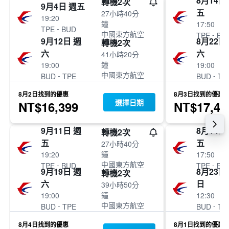
8月14日
轉機2次
9月4日 週五
五
27小時40分
19:20
鐘
17:50
-
TPE
BUD
中國東方航空
-
TPE
BU
9月12日 週
8月22日
轉機2次
六
六
41小時20分
鐘
19:00
19:00
中國東方航空
-
-
BUD
TPE
BUD
TP
8月2日找到的優惠
8月3日找到的優惠
選擇日期
NT$16,399
NT$17,49
9月11日 週
8月14日
轉機2次
五
五
27小時40分
鐘
19:20
17:50
中國東方航空
-
-
TPE
BUD
TPE
BU
9月19日 週
8月23日
轉機2次
六
日
39小時50分
鐘
19:00
12:30
中國東方航空
-
-
BUD
TPE
BUD
TP
8月4日找到的優惠
8月1日找到的優惠