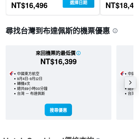
選擇日期
NT$16,496
NT$18,43
尋找台灣到布達佩斯的機票優惠
來回機票的最低價
NT$16,399
中國東方航空
中國東
9月4日-9月12日
9月3日
轉機4次
轉機2
總共69小時00分鐘
總共5
台灣 － 布達佩斯
台灣 
搜尋優惠