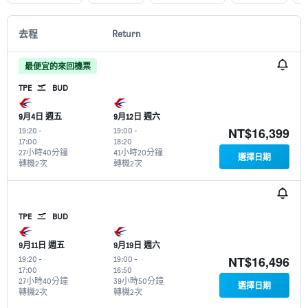
去程
Return
最便宜的來回機票
TPE
BUD
9月4日 週五
9月12日 週六
NT$16,399
19:20
-
19:00
-
17:00
18:20
27小時40分鐘
41小時20分鐘
選擇日期
轉機2次
轉機2次
TPE
BUD
9月11日 週五
9月19日 週六
NT$16,496
19:20
-
19:00
-
17:00
16:50
27小時40分鐘
39小時50分鐘
選擇日期
轉機2次
轉機2次