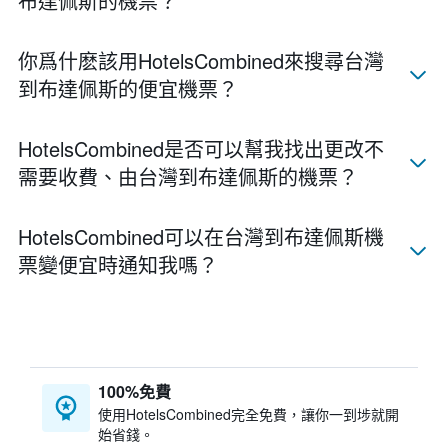
布達佩斯的機票？
你爲什麽該用HotelsCombined來搜尋台灣​
到布達佩斯的便宜機票？
HotelsCombined​是否可以幫我找出更改不
需要收費、由台灣​到布達佩斯​的機票？
HotelsCombined​可以在台灣​到布達佩斯​機
票變便宜時通知我嗎？
100%免費
​使用HotelsCombined​完全免費，讓你一到埗就開
始省錢。