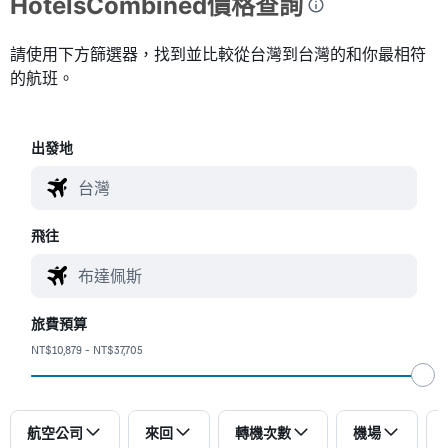
HotelsCombined價格查詢
請使用下方篩選器，找到並比較從台灣到台灣的和你最相符
的航班。
​出發地
飛往
旅費預算
NT$10,879 - NT$37,705
航空公司
來回
轉機次數
機場