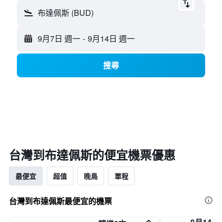
布達佩斯 (BUD)
9月7日 週一
-
9月14日 週一
搜尋
台灣​到布達佩斯​的便宜機票優惠
最便宜
超值
晚鳥
單程
台灣到布達佩斯最便宜的機票