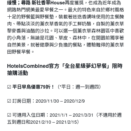
緩慢；尋路 新社香草House
再度獲獎，也成為近年成為
網路熱門網美最愛早餐之一。最大的特色來自於鄉村風格
十足的野餐籃與野餐墊，裝載著迷迭香調味使用的主餐醃
肉、帶點淡淡的薰衣草香氣的手工鮮奶酪，自製的薰衣草
黎麥醬與油醋的沙拉。可以選一個薰衣草森林園區中喜歡
的小角落，無論是花園、草皮、森林中，在開園前獨享著
自然美景，就著健康與少負擔的餐點，體驗難得的薰衣草
田野餐早餐。
HotelsCombined官方「全台星級夢幻早餐」限時
搶購活動
☑
平日早鳥優惠79折！
（*平日：週一到週四）
☑ 訂房日期：2020/11/30 – 2020/12/9
☑ 可適用入住日期：2021/1/1 – 2021/3/31（不適用於週
五到週日和2021/2/10 – 2021/2/15）