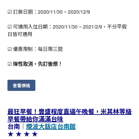
☑ 訂房日期：2020/11/30 ~ 2020/12/9
☑ 可適用入住日期：2020/11/30 ~ 2021/2/9，不分平假
日皆可適用
☑ 優惠限制：每日限三間
☑
彈性取消，先訂後想！
查看價格
最狂早餐！豐盛程度直逼午晚餐，米其林等級
早餐帶給你滿滿台味
台南｜
煙波大飯店台南館
★ ★ ★ ★