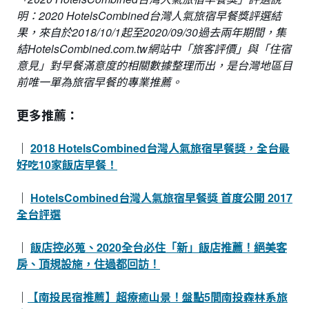
明：2020 HotelsCombined台灣人氣旅宿早餐獎評選結
果，來自於2018/10/1起至2020/09/30過去兩年期間，集
結HotelsCombined.com.tw網站中「旅客評價」與「住宿
意見」對早餐滿意度的相關數據整理而出，是台灣地區目
前唯一單為旅宿早餐的專業推薦。
更多推薦：
｜
2018 HotelsCombined台灣人氣旅宿早餐獎，全台最
好吃10家飯店早餐！
｜
HotelsCombined台灣人氣旅宿早餐獎 首度公開 2017
全台評選
｜
飯店控必蒐、2020全台必住「新」飯店推薦！絕美客
房、頂規設施，住過都回訪！
｜
【南投民宿推薦】超療癒山景！盤點5間南投森林系旅