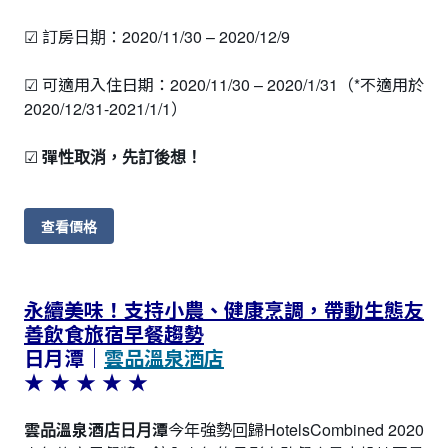
☑ 訂房日期：2020/11/30 – 2020/12/9
☑ 可適用入住日期：2020/11/30 – 2020/1/31（*不適用於
2020/12/31-2021/1/1）
☑
彈性取消，先訂後想！
查看價格
永續美味！支持小農、健康烹調，帶動生態友
善飲食旅宿早餐趨勢
日月潭｜
雲品溫泉酒店
★ ★ ★ ★ ★
雲品溫泉酒店日月潭
今年強勢回歸HotelsCombined 2020