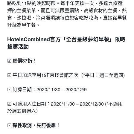
路吃到11點的晚起時限。每半年更換一次、多達九樣選
擇的主餐菜單，而且可無限量續點，高級食材的主餐、熱
食、沙拉吧、冷菜選項讓每位旅客吃好吃滿，直接從早餐
升級為早午餐。
HotelsCombined官方「全台星級夢幻早餐」限時
搶購活動
☑ 房價87折！
☑ 平日加送享用19F京棧會館乙次（*平日：週日至週四)
☑ 訂房日期：2020/11/30 – 2020/12/9
☑ 可適用入住日期：2020/11/30 – 2020/12/30 (*不適用
於週五到週六）
☑
彈性取消，先訂後想！