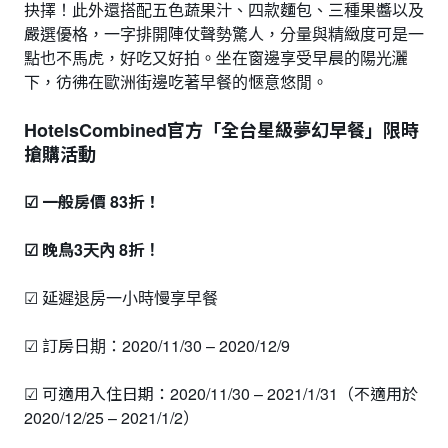
抉擇！此外還搭配五色蔬果汁、四款麵包、三種果醬以及
嚴選優格，一字排開陣仗聲勢驚人，分量與精緻度可是一
點也不馬虎，好吃又好拍。坐在窗邊享受早晨的陽光灑
下，彷彿在歐洲街邊吃著早餐的愜意悠閒。
HotelsCombined官方「全台星級夢幻早餐」限時
搶購活動
☑ 一般房價 83折！
☑ 晚鳥3天內 8折！
☑ 延遲退房一小時慢享早餐
☑ 訂房日期：2020/11/30 – 2020/12/9
☑ 可適用入住日期：2020/11/30 – 2021/1/31（不適用於
2020/12/25 – 2021/1/2）