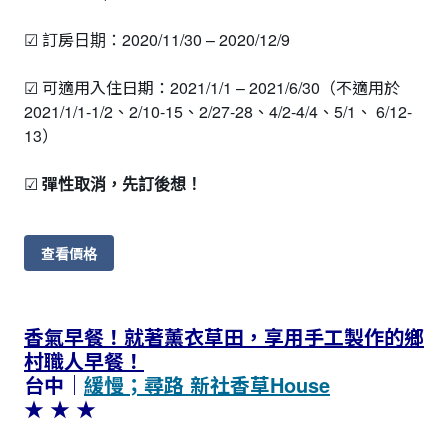
☑ 訂房日期：2020/11/30 – 2020/12/9
☑ 可適用入住日期：2021/1/1 – 2021/6/30（不適用於
2021/1/1-1/2、2/10-15、2/27-28、4/2-4/4、5/1、 6/12-
13）
☑
彈性取消，先訂後想！
查看價格
香氣早餐！就著薰衣草田，享用手工製作的鄉
村職人早餐！
台中｜
緩慢；尋路 新社香草House
★ ★ ★