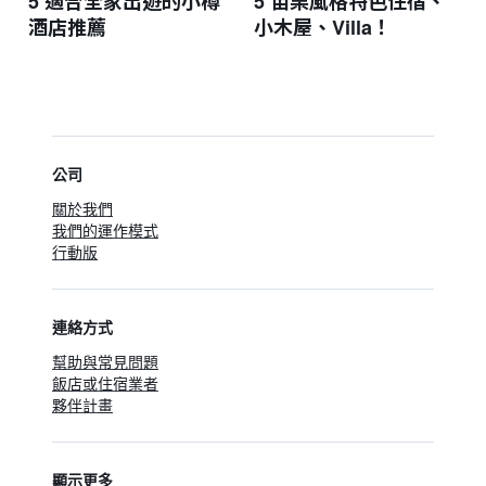
5 適合全家出遊的小樽
5 苗栗風格特色住宿、
酒店推薦
小木屋、Villa！
公司
關於我們
我們的運作模式
行動版
連絡方式
幫助與常見問題
飯店或住宿業者
夥伴計畫
顯示更多