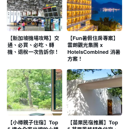
【新加坡機場攻略】交
【Fun暑假住房專案】
通、必買、必吃、轉
雲朗觀光集團 x
機、退稅一次告訴你！
HotelsCombined 消暑
方案！
【小樽親子住宿】Top
【苗栗民宿推薦】Top