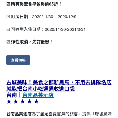
☑ 所有房型含早餐房價65折！
☑ 訂房日期：2020/11/30 – 2020/12/9
☑ 可適用入住日期：2020/11/30-2021/3/31
☑
彈性取消，先訂後想！
查看價格
古城美味！美食之都新黑馬，不用去排隊名店
就能把台南小吃通通收進口袋
台南｜
台南晶英酒店
★ ★ ★ ★
★
台南晶英酒店
為了滿足喜愛嘗鮮的旅客，提供「府城風味