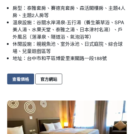
房型：泰雅套房、賽德克套房、森活閣樓房、主題4人
房、主題2人房等
溫泉設施：谷關水岸湯泉-五行湯（養生藥草浴、SPA
美人湯、水果天堂、泰雅之湯、日本津村名湯）、戶
外風呂（落瀑泉、隧道浴、氣泡浴等）
休閒設施：親親魚池、室外泳池、日式庭院、綜合球
場、兒童遊戲區等
地址：台中市和平區博愛里東關路一段188號
查看價格
官方網站