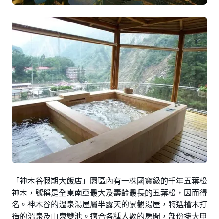
「神木谷假期大飯店」園區內有一株國寶級的千年五葉松
神木，號稱是全東南亞最大及壽齡最長的五葉松，因而得
名。神木谷的溫泉湯屋屬半露天的景觀湯屋，特選檜木打
造的溫泉及山泉雙池。適合各種人數的房間，部份擁大甲