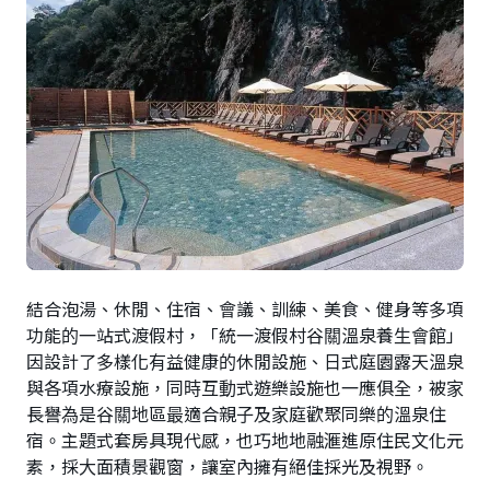
結合泡湯、休閒、住宿、會議、訓練、美食、健身等多項
功能的一站式渡假村，「統一渡假村谷關溫泉養生會館」
因設計了多樣化有益健康的休閒設施、日式庭園露天溫泉
與各項水療設施，同時互動式遊樂設施也一應俱全，被家
長譽為是谷關地區最適合親子及家庭歡聚同樂的溫泉住
宿。主題式套房具現代感，也巧地地融滙進原住民文化元
素，採大面積景觀窗，讓室內擁有絕佳採光及視野。