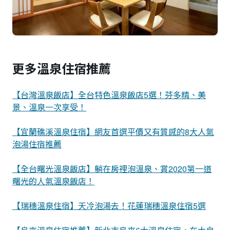
更多溫泉住宿推薦
【台灣溫泉飯店】全台特色溫泉飯店5選！芬多精、美
景、溫泉一次享受！
【宜蘭礁溪溫泉住宿】網友首選平價又有質感的8大人氣
泡湯住宿推薦
【全台曙光溫泉飯店】躺在房裡泡溫泉、賞2020第一道
曙光的人氣溫泉飯店！
【瑞穗溫泉住宿】天冷泡湯去！花蓮瑞穗溫泉住宿5選