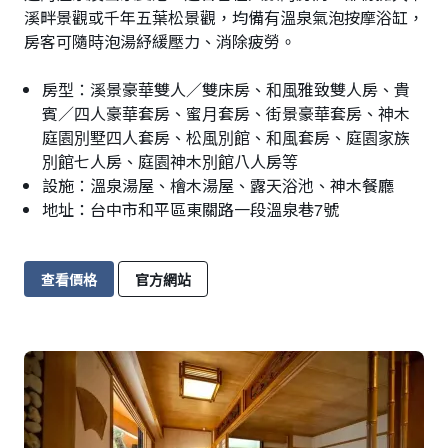
溪畔景觀或千年五葉松景觀，均備有溫泉氣泡按摩浴缸，
房客可隨時泡湯紓緩壓力、消除疲勞。
房型：溪景豪華雙人／雙床房、和風雅致雙人房、貴
賓／四人豪華套房、蜜月套房、街景豪華套房、神木
庭園別墅四人套房、松風別館、和風套房、庭園家族
別館七人房、庭園神木別館八人房等
設施：溫泉湯屋、檜木湯屋、露天浴池、神木餐廳
地址：台中市和平區東關路一段溫泉巷7號
查看價格
官方網站