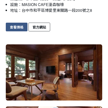
設施：MASION CAFE漫森咖啡
地址：台中市和平區博愛里東關路一段200號之8
查看價格
官方網站