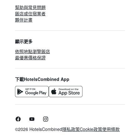
幫助與常見問題
飯店或住宿業者
夥伴計畫
顯示更多
依照地點瀏覽飯店
最優惠價格保證
下載HotelsCombined App
©2026 HotelsCombined
隱私政策
Cookie政策
使用條款