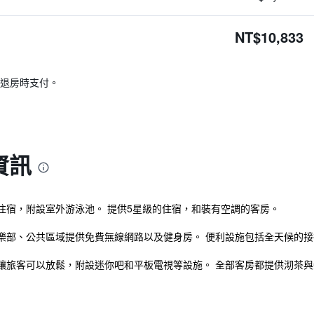
NT$10,833
退房時支付。
資訊
住宿，附設室外游泳池。 提供5星級的住宿，和裝有空調的客房。
樂部、公共區域提供免費無線網路以及健身房。 便利設施包括全天候的
讓旅客可以放鬆，附設迷你吧和平板電視等設施。 全部客房都提供沏茶