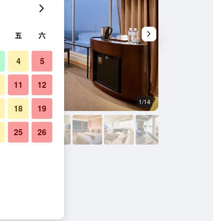
五
六
4
5
11
12
1/14
其他
18
19
25
26