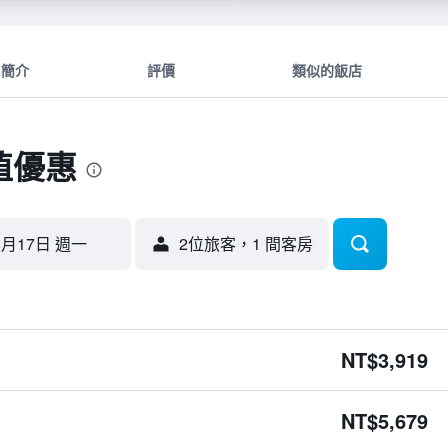
簡介
評價
類似的飯店
值優惠
8月17日 週一
2位旅客，1 間客房
NT$3,919
NT$5,679