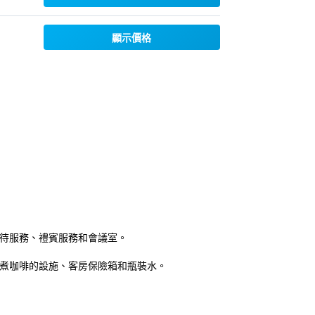
顯示價格
接待服務、禮賓服務和會議室。
與煮咖啡的設施、客房保險箱和瓶裝水。