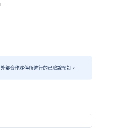
i
信賴的外部合作夥伴所進行的已驗證預訂。