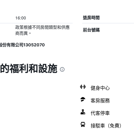
16:00
退房時間
政策根據不同房間類型和供應
前台號碼
商而異。
股份有限公司13052070
 的福利和設施
健身中心
客房服務
代客停車
接駁車（免費）