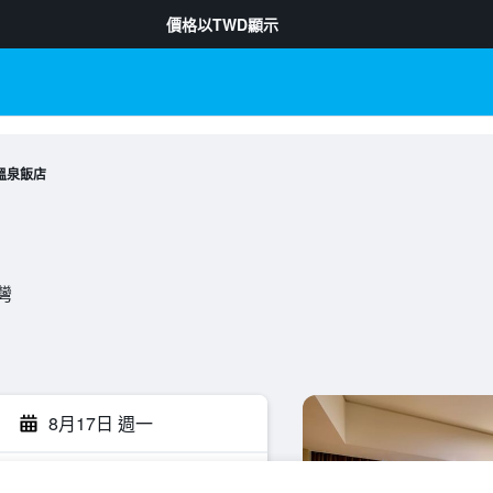
價格以
TWD
顯示
溫泉飯店
台灣
8月17日 週一