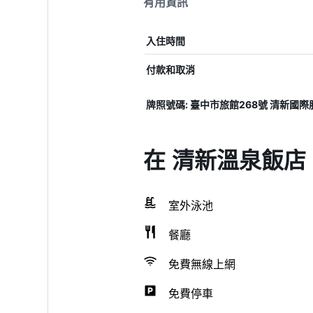
有用資訊
入住時間
付款和取消
牌照號碼: 臺中市旅館268號 清新國際
在 清新溫泉飯店
室外泳池
餐廳
免費無線上網
免費停車