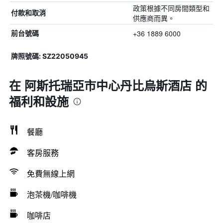
政策根據不同房間類型和
付款和取消
供應商而異。
+36 1889 6000
前台號碼
牌照號碼: SZ22050945
在 阿斯托瑞亞市中心丹比烏斯酒店 的
福利和設施
餐廳
客房服務
免費無線上網
泡茶機/咖啡機
咖啡店