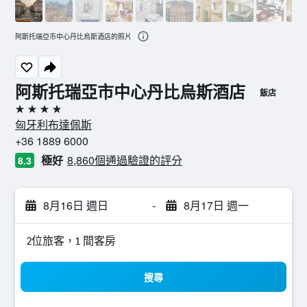
阿斯托瑞亞市中心丹比烏斯酒店的照片
阿斯托瑞亞市中心丹比烏斯酒店
飯店
4星級
匈牙利布達佩斯
+36 1889 6000
極好
8,860個通過驗證的評分
8.3
8月16日 週日
-
8月17日 週一
2位旅客，1 間客房
搜尋