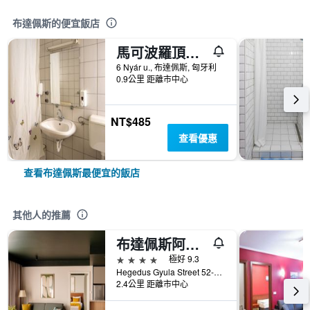
布達佩斯的便宜飯店
馬可波羅頂豪酒店 - 布達佩斯
6 Nyár u., 布達佩斯, 匈牙利
0.9公里 距離市中心
NT$485
查看優惠
查看布達佩斯最便宜的飯店
其他人的推薦
布達佩斯阿迪娜公寓酒店
4星級
極好 9.3
Hegedus Gyula Street 52-54, 布達佩斯, 匈牙利
2.4公里 距離市中心