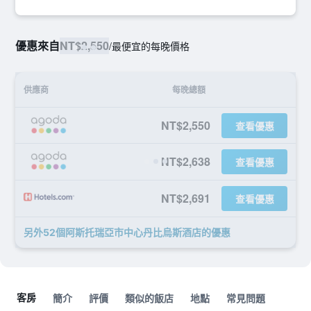
優惠來自
NT$2,550
/
最便宜的每晚價格
供應商
每晚總額
NT$2,550
查看優惠
NT$2,638
查看優惠
NT$2,691
查看優惠
另外52個阿斯托瑞亞市中心丹比烏斯酒店​的優惠
客房
簡介
評價
類似的飯店
地點
常見問題