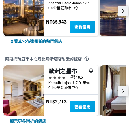
Apaczai Csere Janos 12-14, 布達佩斯, 匈牙利
0.0公里 距離市中心
NT$5,943
查看優惠
查看其它布達佩斯的熱門飯店
阿斯托瑞亞市中心丹比烏斯酒店附近的飯店
歐洲之星布達佩斯特中心飯店
4星級
極好 8.5
Kossuth Lajos U. 7-9, 布達佩斯, 匈牙利
0.1公里 距離市中心
NT$2,713
查看優惠
顯示更多附近的飯店