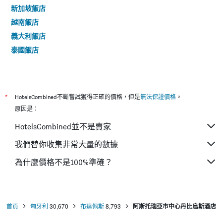
新加坡飯店
越南飯店
義大利飯店
泰國飯店
*
HotelsCombined不斷嘗試獲得正確的價格，但是
無法保證價格
。
原因是：
HotelsCombined並不是賣家
我們替你收集非常大量的數據
為什麼價格不是100%準確？
首頁
匈牙利
30,670
布達佩斯
8,793
阿斯托瑞亞市中心丹比烏斯酒店