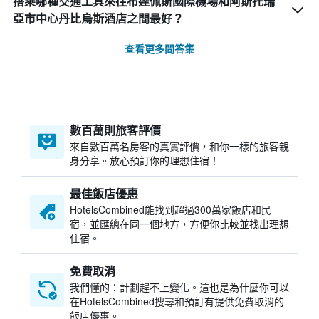
搭乘哪種交通工具來往布達佩斯國際機場和阿斯托瑞
亞市中心丹比烏斯酒店之間最好？
查看更多問答集
數百萬則旅客評價
來自數百萬名房客的真實評價，和你一樣的旅客親
身分享。放心預訂你的理想住宿！
最佳飯店優惠
HotelsCombined​能找到超過300萬家飯店和民
宿，並匯總在同一個地方，方便你比較並找出理想
住宿。
免費取消
我們懂的：計劃趕不上變化。這也是為什麼你可以
在HotelsCombined搜尋和預訂有提供免費取消的
飯店優惠。