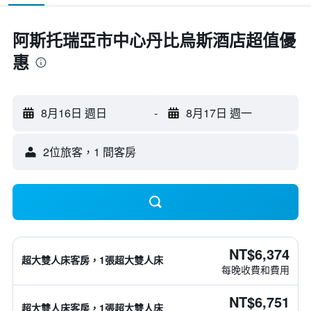
阿斯托瑞亞市中心丹比烏斯酒店超值優
惠
8月16日 週日
-
8月17日 週一
2位旅客，1 間客房
NT$6,374
超大雙人床客房，1張超大雙人床
每晚收費和費用
NT$6,751
超大雙人床客房，1張超大雙人床