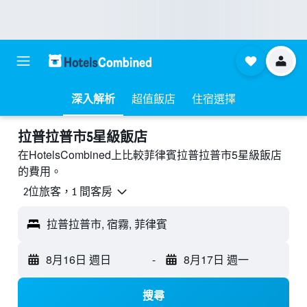
深入解析
超值飯店
住宿選擇
拉普拉普市5星級飯店
在HotelsCombined上比較菲律賓拉普拉普市5星級​飯店
的費用。
2位旅客，1 間客房
拉普拉普市, 宿霧, 菲律賓
8月16日 週日
-
8月17日 週一
搜尋