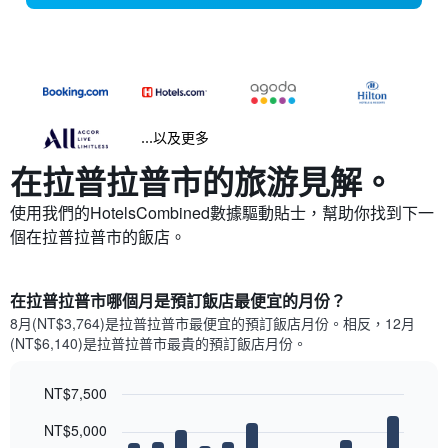
...以及更多
在拉普拉普市​的旅游見解。
使用我們的HotelsCombined數據驅動貼士，幫助你找到下一
個在拉普拉普市​的飯店。
在拉普拉普市哪個月是預訂飯店最便宜的月份？
8月(NT$3,764)是拉普拉普市​最便宜的預訂飯店月份。​相反，12月
(NT$6,140)是拉普拉普市最貴的預訂飯店月份。
NT$7,500
Bar
Chart
NT$5,000
graphic.
chart
with