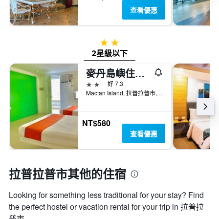
查看優惠
2星級
2星級以下
麥丹島嶼住宿酒店 - 拉普拉普
2星級
好 7.3
Mactan Island, 拉普拉普市, 菲律賓
NT$580
查看優惠
拉普拉普市​其他的住宿
Looking for something less traditional for your stay? Find
the perfect hostel or vacation rental for your trip in 拉普拉
普市.