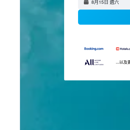
8月15日 週六
...以及