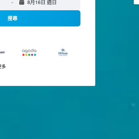
-
8月16日 週日
搜尋
更多