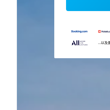
...以及