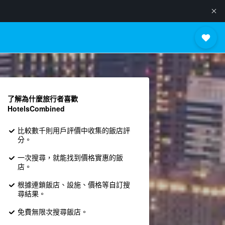
了解為什麼旅行者喜歡
HotelsCombined
比較數千則用戶評價中收集的飯店評
分。
一次搜尋，就能找到價格實惠的飯
店。
根據連鎖飯店、設施、價格等自訂搜
尋結果。
免費無限次搜尋飯店。