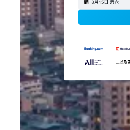
8月15日 週六
...以及