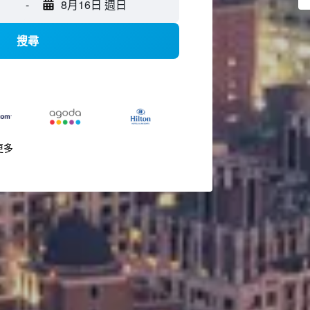
-
8月16日 週日
搜尋
更多