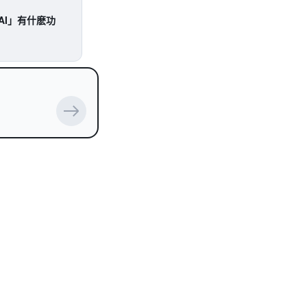
AI」有什麽功