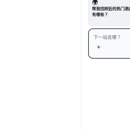
🌍
帮我找附近的热门酒
有哪些？