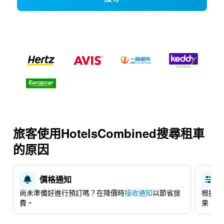
旅客使用HotelsCombined搜尋租車
的原因
價格通知
尚未準備好進行預訂嗎？​在降價時
接收通知
​以節省旅
根據租
費。
果。