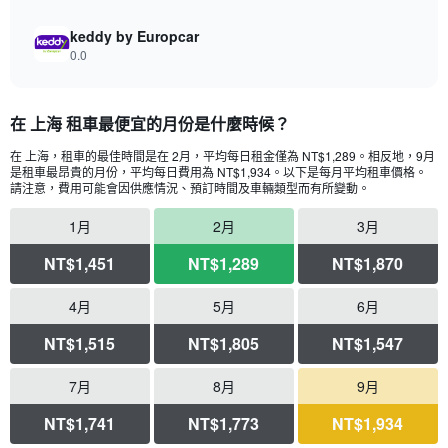
keddy by Europcar
0.0
在 上海 租車最便宜的月份是什麼時候？
在 上海，租車的最佳時間是在 2月，平均每日租金僅為 NT$1,289​。相反地，9月
是租車最昂貴的月份，平均每日費用為 NT$1,934​。以下是每月平均租車價格。
請注意，費用可能會因供應情況、預訂時間及車輛類型而有所變動。
1月
2月
3月
NT$1,451
NT$1,289
NT$1,870
4月
5月
6月
NT$1,515
NT$1,805
NT$1,547
7月
8月
9月
NT$1,741
NT$1,773
NT$1,934