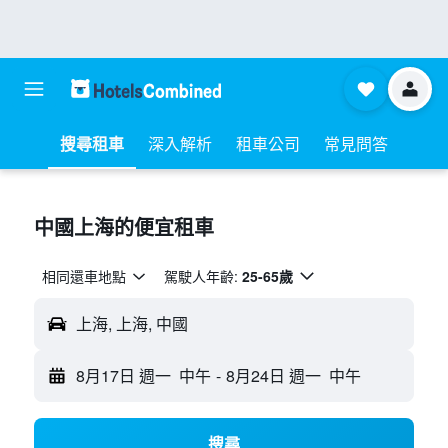
搜尋租車
深入解析
租車公司
常見問答
中國上海​的便宜租車
相同還車地點
駕駛人年齡:
25-65歲
上海, 上海, 中國
8月17日 週一
中午
-
8月24日 週一
中午
搜尋