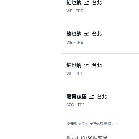
維也納
台北
維也納國際機場
台北 臺灣桃園國際機場
VIE
-
TPE
維也納
台北
維也納國際機場
台北 臺灣桃園國際機場
VIE
-
TPE
維也納
台北
維也納國際機場
台北 臺灣桃園國際機場
VIE
-
TPE
薩爾玆堡
台北
薩爾玆堡 薩爾斯堡機場
台北 臺灣桃園國際機場
SZG
-
TPE
優先顯示最便宜往返機票結果。
顯示1-10/60個結果