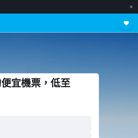
的便宜機票​，低至