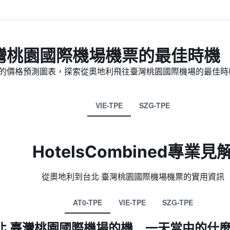
灣桃園國際機場機票的最佳時機
的價格預測圖表，探索從奧地利​飛往臺灣桃園國際機場的最佳時
VIE-TPE
SZG-TPE
HotelsCombined專業見
從奧地利​到台北 臺灣桃園國際機場​機票的實用資訊
AT0-TPE
VIE-TPE
SZG-TPE
北 臺灣桃園國際機場的機
一天當中的什麼