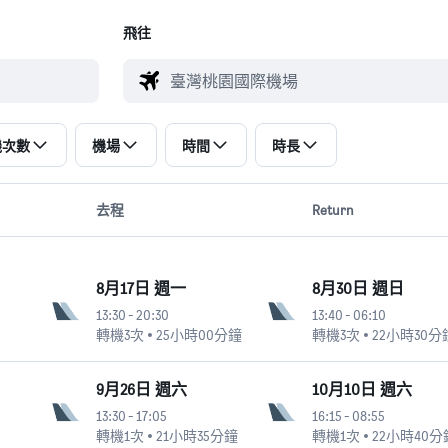
飛往
機次數
機場
時間
時長
去程
Return
8月17日 週一
8月30日 週日
13:30
-
20:30
13:40
-
06:10
轉機3次
25小時00分鐘
轉機3次
22小時30分
9月26日 週六
10月10日 週六
13:30
-
17:05
16:15
-
08:55
轉機1次
21小時35分鐘
轉機1次
22小時40分