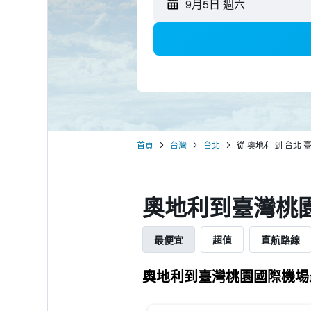
9月5日 週六
首頁
台灣
台北
從 奧地利 到 台北
奧地利​到臺灣桃
最便宜
超值
直航路線
奧地利到臺灣桃園國際機場