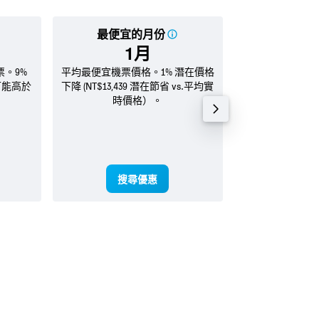
最便宜的月份
平均
1月
NT$3
。9%
平均最便宜機票價格。1% 潛在價格
2026年 8月
 可能高於
下降 (NT$13,439 潛在節省 vs.平均實
時價格）。
搜尋優惠
搜尋