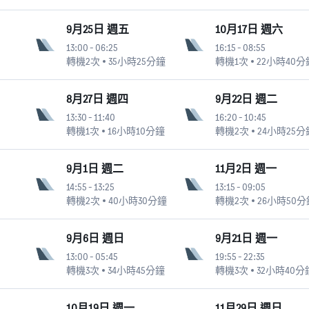
9月25日 週五
10月17日 週六
13:00
-
06:25
16:15
-
08:55
轉機2次
35小時25分鐘
轉機1次
22小時40分
8月27日 週四
9月22日 週二
13:30
-
11:40
16:20
-
10:45
轉機1次
16小時10分鐘
轉機2次
24小時25分
9月1日 週二
11月2日 週一
14:55
-
13:25
13:15
-
09:05
轉機2次
40小時30分鐘
轉機2次
26小時50分
9月6日 週日
9月21日 週一
13:00
-
05:45
19:55
-
22:35
轉機3次
34小時45分鐘
轉機3次
32小時40分
10月19日 週一
11月29日 週日