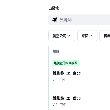
​出發地
航空公司
來回
轉
航線
最便宜的來回機票
維也納
台北
維也納國際機場
台北 臺灣桃園國際機場
VIE
-
TPE
維也納
台北
維也納國際機場
台北 臺灣桃園國際機場
VIE
-
TPE