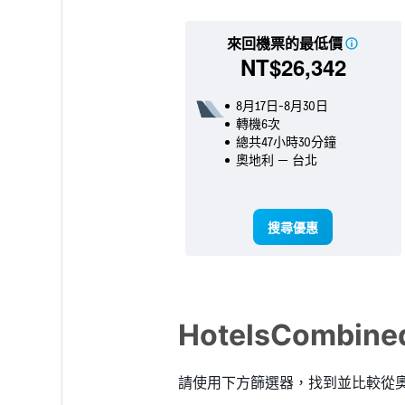
來回機票的最低價
NT$26,342
8月17日-8月30日
轉機6次
總共47小時30分鐘
奧地利 － 台北
搜尋優惠
HotelsCombi
請使用下方篩選器，找到並比較從