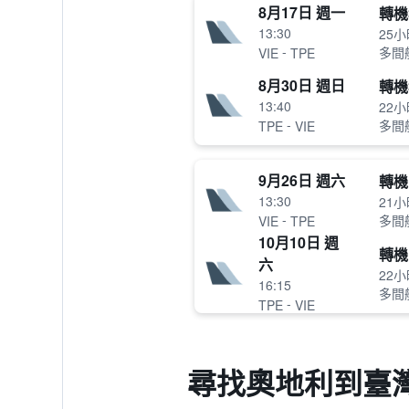
8月17日 週一
轉機
13:30
25小
-
多間
VIE
TPE
8月30日 週日
轉機
13:40
22小
-
多間
TPE
VIE
9月26日 週六
轉機
13:30
21小
-
多間
VIE
TPE
10月10日 週
轉機
六
22小
16:15
多間
-
TPE
VIE
尋找奧地利到臺