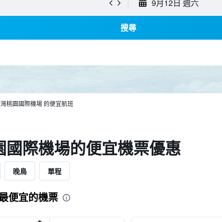
9月12日 週六
搜尋
 臺灣桃園國際機場 的便宜航班
園國際機場​的便宜機票優惠
晚鳥
單程
最便宜的機票