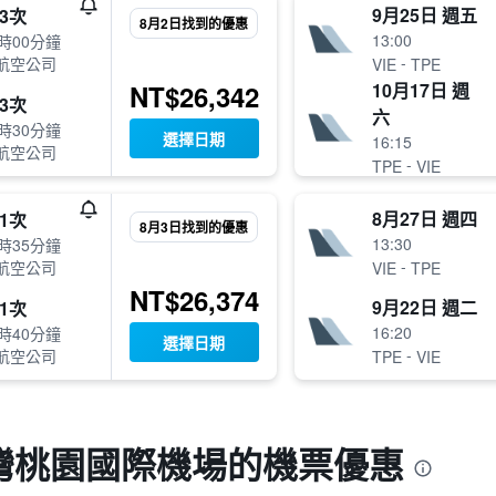
9月25日 週五
3次
8月2日找到的優惠
13:00
時00分鐘
-
航空公司
VIE
TPE
10月17日 週
NT$26,342
3次
六
時30分鐘
選擇日期
16:15
航空公司
-
TPE
VIE
8月27日 週四
1次
8月3日找到的優惠
13:30
時35分鐘
-
航空公司
VIE
TPE
NT$26,374
9月22日 週二
1次
16:20
時40分鐘
選擇日期
-
航空公司
TPE
VIE
灣桃園國際機場的機票優惠