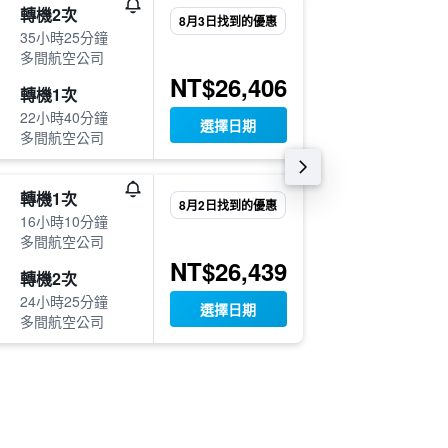
9月1日
轉機2次
8月3日找到的優惠
14:55
35小時25分鐘
-
多間航空公司
VIE
TP
NT$26,406
11月2日
轉機1次
13:15
22小時40分鐘
選擇日期
-
多間航空公司
TPE
VI
9月6日
轉機1次
8月2日找到的優惠
13:00
16小時10分鐘
-
多間航空公司
VIE
TP
NT$26,439
9月21日
轉機2次
19:55
24小時25分鐘
選擇日期
-
多間航空公司
TPE
VI