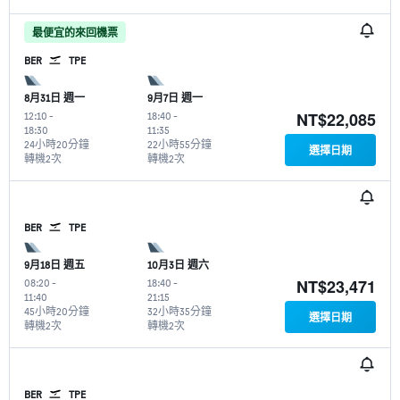
最便宜的來回機票
BER
TPE
8月31日 週一
9月7日 週一
NT$22,085
12:10
-
18:40
-
18:30
11:35
24小時20分鐘
22小時55分鐘
選擇日期
轉機2次
轉機2次
BER
TPE
9月18日 週五
10月3日 週六
NT$23,471
08:20
-
18:40
-
11:40
21:15
45小時20分鐘
32小時35分鐘
選擇日期
轉機2次
轉機2次
BER
TPE