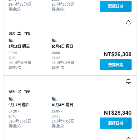
29小時25分鐘
26小時55分鐘
選擇日期
轉機2次
轉機3次
BER
TPE
9月16日 週三
10月4日 週日
NT$26,308
09:35
-
13:05
-
17:40
06:45
26小時05分鐘
23小時40分鐘
選擇日期
轉機2次
轉機1次
BER
TPE
9月17日 週四
10月4日 週日
NT$26,340
07:20
-
13:05
-
17:40
06:45
52小時20分鐘
23小時40分鐘
選擇日期
轉機2次
轉機1次