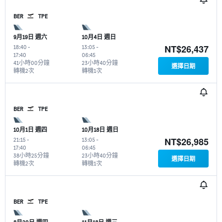
BER
TPE
9月19日 週六
10月4日 週日
NT$26,437
18:40
-
13:05
-
17:40
06:45
41小時00分鐘
23小時40分鐘
選擇日期
轉機2次
轉機1次
BER
TPE
10月1日 週四
10月18日 週日
NT$26,985
21:15
-
13:05
-
17:40
06:45
38小時25分鐘
23小時40分鐘
選擇日期
轉機2次
轉機1次
BER
TPE