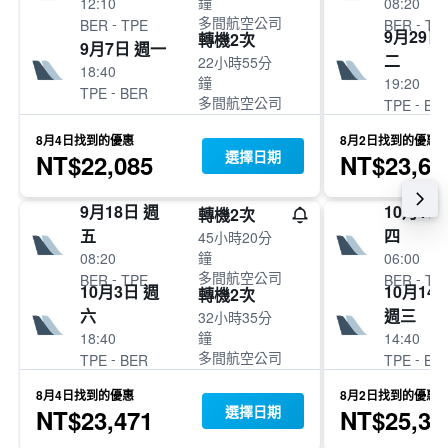
鐘
12:10
08:20
多間航空公司
-
-
BER
TPE
BER
TP
9月29日
轉機2次
9月7日 週一
二
22小時55分
18:40
鐘
19:20
-
TPE
BER
多間航空公司
-
TPE
BE
8月4日找到的優惠
8月2日找到的優惠
選擇日期
NT$22,085
NT$23,63
9月18日 週
10月1日
轉機2次
五
四
45小時20分
鐘
08:20
06:00
多間航空公司
-
-
BER
TPE
BER
TP
10月3日 週
10月14
轉機2次
六
週三
32小時35分
鐘
18:40
14:40
多間航空公司
-
-
TPE
BER
TPE
BE
8月4日找到的優惠
8月2日找到的優惠
選擇日期
NT$23,471
NT$25,37