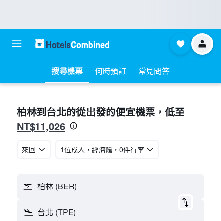
搜尋機票
何時預訂
常見問答
柏林​到台北​的從​出發的便宜機票​，低至
NT$11,026
來回
1位成人​，經濟艙​，0件行李
柏林 (BER)
台北 (TPE)