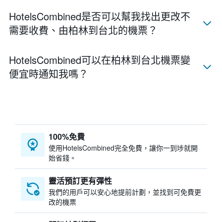
HotelsCombined​是否可以幫我找出更改不
需要收費、由柏林​到台北​的機票？
HotelsCombined​可以在柏林​到台北​機票變
便宜時通知我嗎？
100%免費
​使用HotelsCombined​完全免費，讓你一到埗就開
始省錢。
靈活預訂更有彈性
我們的用戶可以安心地提前計劃，並找到可免費更
改的機票