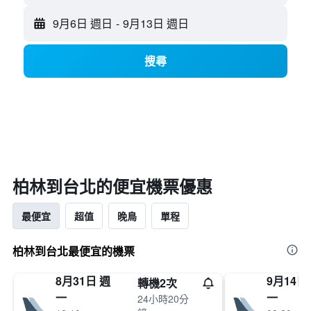
9月6日 週日
-
9月13日 週日
搜尋
柏林​到台北​的便宜機票優惠
最便宜
超值
晚鳥
單程
柏林到台北最便宜的機票
8月31日 週
9月14日
轉機2次
一
一
24小時20分