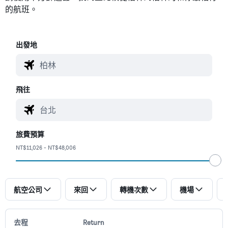
的航班。
​出發地
飛往
旅費預算
NT$11,026 - NT$48,006
航空公司
來回
轉機次數
機場
去程
Return