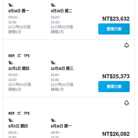
9月14日 週一
9月29日 週二
NT$23,632
08:20
-
19:20
-
11:40
20:50
21小時20分鐘
31小時30分鐘
選擇日期
轉機2次
轉機2次
BER
TPE
10月1日 週四
10月14日 週三
NT$25,373
06:00
-
14:40
-
11:00
15:40
23小時00分鐘
31小時00分鐘
選擇日期
轉機2次
轉機3次
BER
TPE
9月3日 週四
9月14日 週一
NT$26,082
06:15
-
18:40
-
17:40
15:35