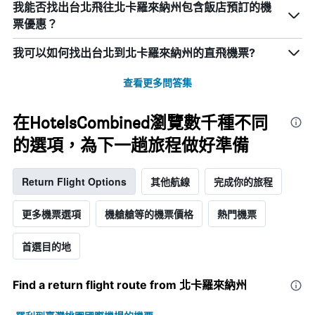
我能否找出台北飛往北卡羅來納州包含飯店預訂的機
票優惠？
我可以如何找出台北​到北卡羅來納州​的直飛機票?
查看更多問答集
在HotelsCombined瀏覽數千種不同
的選項，為下一趟旅程做好準備
Return Flight Options
其他航線
完成你的旅程
更多機票選項
機艙艙等的機票價格
熱門機票
首選目的地
Find a return flight route from 北卡羅來納州