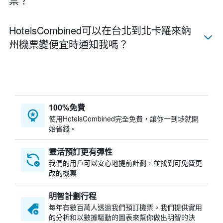
票？
HotelsCombined​可以在台北​到北卡羅來納
州​機票變便宜時通知我嗎？
100%免費
​使用HotelsCombined​完全免費，讓你一到埗就開
始省錢。
靈活預訂更有彈性
我們的用戶可以安心地提前計劃，並找到可免費更
改的機票
明智計劃行程
每年有數百萬人透過我們預訂機票。我們提供實用
的分析和以數據驅動的圖表來幫你做出明智的決