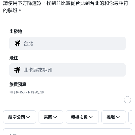
請使用下方篩選器，找到並比較從台北到台北的和你最相符
的航班。
​出發地
飛往
旅費預算
NT$14,353 - NT$50,818
航空公司
來回
轉機次數
機場