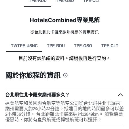
TPE-RDU
TPE-GSO
TPE-CLT
HotelsCombined專業見解
從台北​到北卡羅來納州​機票的實用資訊
TWTPE-USNC
TPE-RDU
TPE-GSO
TPE-CLT
目前沒有該航線的資料。請稍後再進行查詢。
關於你旅程的資訊
台北飛往北卡羅來納州要多久？
達美航空和美國聯合航空等航空公司從台北飛往北卡羅來
納州需要大約23小時33分鐘。抵達目的地的時間最多可以差
2小時56分鐘。 台北距離北卡羅來納州12849km。 瀏覽機票
優惠時，你將有直飛航班或轉機航班可以選擇。