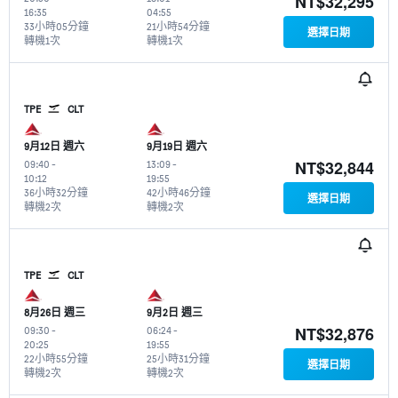
NT$32,295
16:35
04:55
33小時05分鐘
21小時54分鐘
選擇日期
轉機1次
轉機1次
TPE
CLT
9月12日 週六
9月19日 週六
NT$32,844
09:40
-
13:09
-
10:12
19:55
36小時32分鐘
42小時46分鐘
選擇日期
轉機2次
轉機2次
TPE
CLT
8月26日 週三
9月2日 週三
NT$32,876
09:30
-
06:24
-
20:25
19:55
22小時55分鐘
25小時31分鐘
選擇日期
轉機2次
轉機2次