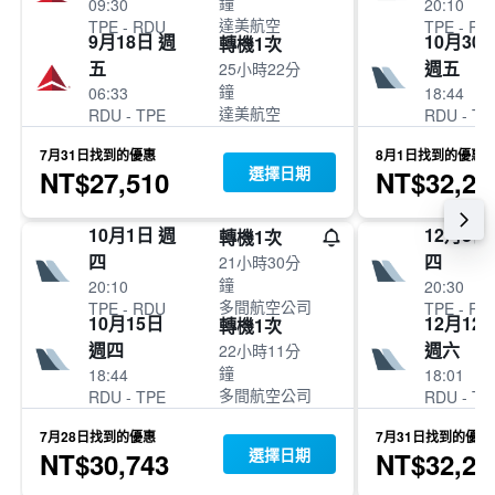
鐘
09:30
20:10
達美航空
TPE
-
RDU
TPE
-
RD
9月18日 週
10月30
轉機1次
五
週五
25小時22分
鐘
06:33
18:44
達美航空
RDU
-
TPE
RDU
-
TP
7月31日找到的優惠
8月1日找到的優惠
選擇日期
NT$27,510
NT$32,26
10月1日 週
12月3日
轉機1次
四
四
21小時30分
鐘
20:10
20:30
多間航空公司
TPE
-
RDU
TPE
-
RD
10月15日
12月12
轉機1次
週四
週六
22小時11分
鐘
18:44
18:01
多間航空公司
RDU
-
TPE
RDU
-
TP
7月28日找到的優惠
7月31日找到的優惠
選擇日期
NT$30,743
NT$32,29