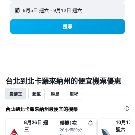
9月5日 週六
-
9月12日 週六
搜尋
台北​到北卡羅來納州​的便宜機票優惠
最便宜
超值
晚鳥
單程
台北到北卡羅來納州最便宜的機票
8月26日 週
10月17
轉機1次
三
週六
26小時29分