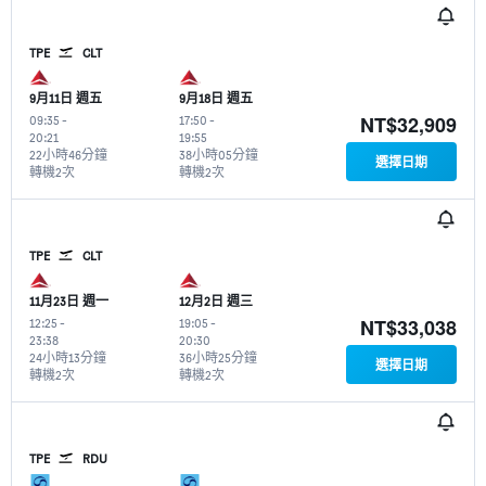
TPE
CLT
9月11日 週五
9月18日 週五
NT$32,909
09:35
-
17:50
-
20:21
19:55
22小時46分鐘
38小時05分鐘
選擇日期
轉機2次
轉機2次
TPE
CLT
11月23日 週一
12月2日 週三
NT$33,038
12:25
-
19:05
-
23:38
20:30
24小時13分鐘
36小時25分鐘
選擇日期
轉機2次
轉機2次
TPE
RDU