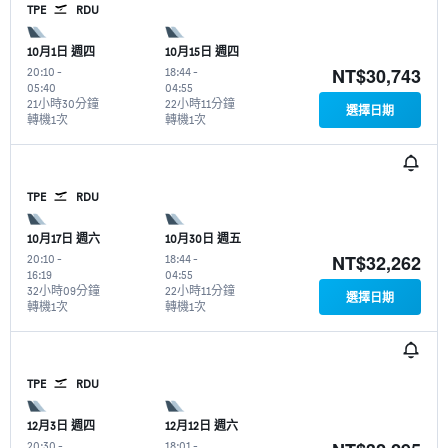
TPE
RDU
10月1日 週四
10月15日 週四
NT$30,743
20:10
-
18:44
-
05:40
04:55
21小時30分鐘
22小時11分鐘
選擇日期
轉機1次
轉機1次
TPE
RDU
10月17日 週六
10月30日 週五
NT$32,262
20:10
-
18:44
-
16:19
04:55
32小時09分鐘
22小時11分鐘
選擇日期
轉機1次
轉機1次
TPE
RDU
12月3日 週四
12月12日 週六
20:30
-
18:01
-