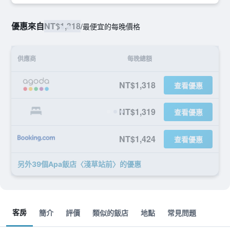
優惠來自
NT$1,318
/
最便宜的每晚價格
供應商
每晚總額
NT$1,318
查看優惠
NT$1,319
查看優惠
NT$1,424
查看優惠
另外39個Apa飯店〈淺草站前〉​的優惠
客房
簡介
評價
類似的飯店
地點
常見問題