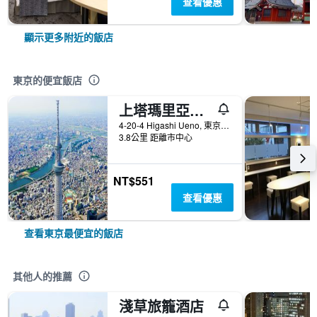
查看優惠
顯示更多附近的飯店
東京的便宜飯店
上塔瑪里亞飯店 - 青年旅舍
4-20-4 Higashi Ueno, 東京, 日本
3.8公里 距離市中心
NT$551
查看優惠
查看東京最便宜的飯店
其他人的推薦
淺草旅籠酒店