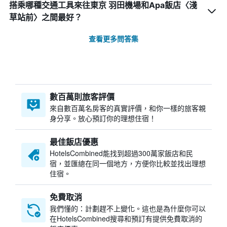
搭乘哪種交通工具來往東京 羽田機場和Apa飯店〈淺
草站前〉之間最好？
查看更多問答集
數百萬則旅客評價
來自數百萬名房客的真實評價，和你一樣的旅客親
身分享。放心預訂你的理想住宿！
最佳飯店優惠
HotelsCombined​能找到超過300萬家飯店和民
宿，並匯總在同一個地方，方便你比較並找出理想
住宿。
免費取消
我們懂的：計劃趕不上變化。這也是為什麼你可以
在HotelsCombined搜尋和預訂有提供免費取消的