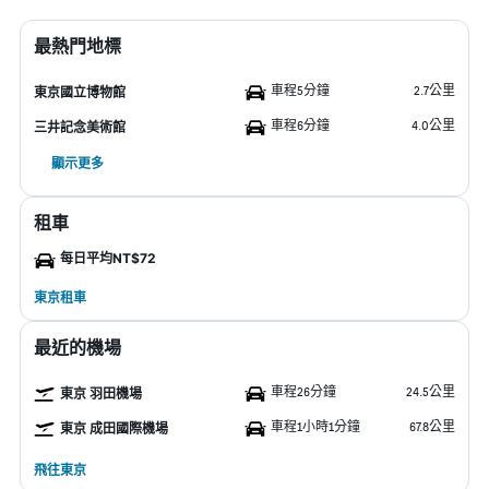
最熱門地標
車程5分鐘
2.7公里
東京國立博物館
車程6分鐘
4.0公里
三井記念美術館
顯示更多
租車
每日平均NT$72
東京租車
最近的機場
車程26分鐘
24.5公里
東京 羽田機場
車程1小時1分鐘
67.8公里
東京 成田國際機場
飛往東京