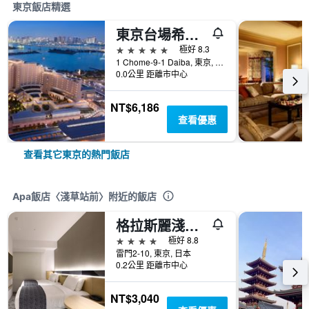
東京飯店精選
東京台場希爾頓酒店
5星級
極好 8.3
1 Chome-9-1 Daiba, 東京, 日本
0.0公里 距離市中心
NT$6,186
查看優惠
查看其它東京的熱門飯店
Apa飯店〈淺草站前〉附近的飯店
格拉斯麗淺草酒店
4星級
極好 8.8
雷門2-10, 東京, 日本
0.2公里 距離市中心
NT$3,040