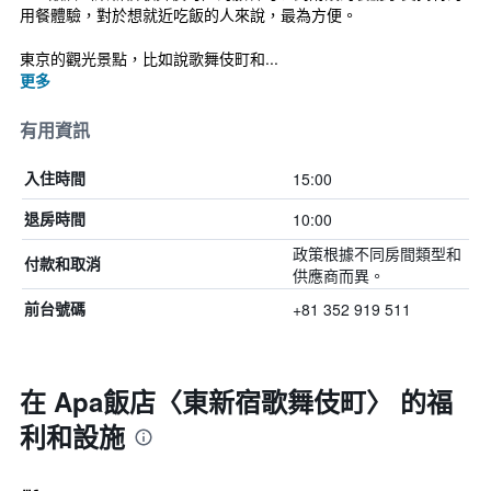
用餐體驗，對於想就近吃飯的人來說，最為方便。
東京的觀光景點，比如說歌舞伎町和...
更多
有用資訊
15:00
入住時間
10:00
退房時間
政策根據不同房間類型和
付款和取消
供應商而異。
+81 352 919 511
前台號碼
在 Apa飯店〈東新宿歌舞伎町〉 的福
利和設施