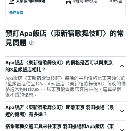
東京 成田國際機場
車程1小時9分鐘
74.8公里
飛往東京
預訂Apa飯店〈東新宿歌舞伎町〉的常
見問題
Apa飯店〈東新宿歌舞伎町〉的價格是否可以與東京
的3星級飯店相比？
Apa飯店〈東新宿歌舞伎町〉每晚的平均價格比東京類似的
3星級飯店便宜12%。Apa飯店〈東新宿歌舞伎町〉每晚的價
格通常約NT$2,895，以東京優質飯店客房來説，這算是個
很不錯的優惠。
Apa飯店〈東新宿歌舞伎町〉距離東京 羽田機場（最
近的機場）有多遠？
搭乘哪種交通工具來往東京 羽田機場和Apa飯店〈東