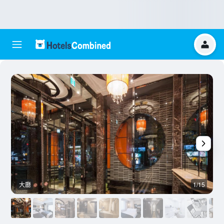
大廳
1/15