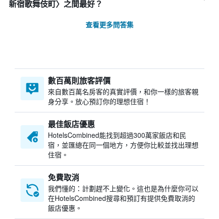
新宿歌舞伎町〉之間最好？
查看更多問答集
數百萬則旅客評價
來自數百萬名房客的真實評價，和你一樣的旅客親
身分享。放心預訂你的理想住宿！
最佳飯店優惠
HotelsCombined​能找到超過300萬家飯店和民
宿，並匯總在同一個地方，方便你比較並找出理想
住宿。
免費取消
我們懂的：計劃趕不上變化。這也是為什麼你可以
在HotelsCombined搜尋和預訂有提供免費取消的
飯店優惠。