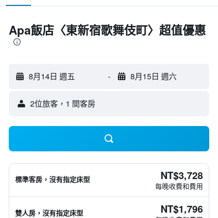
Apa飯店〈東新宿歌舞伎町〉超值優惠
8月14日 週五
-
8月15日 週六
2位旅客，1 間客房
NT$3,728
標準客房，沒有指定床型
每晚收費和費用
NT$1,796
雙人房，沒有指定床型