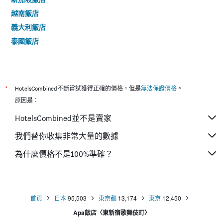
越南飯店
義大利飯店
泰國飯店
*
HotelsCombined不斷嘗試獲得正確的價格，但是
無法保證價格
。
原因是：
HotelsCombined並不是賣家
我們替你收集非常大量的數據
為什麼價格不是100%準確？
首頁
日本
95,503
東京都
13,174
東京
12,450
Apa飯店〈東新宿歌舞伎町〉