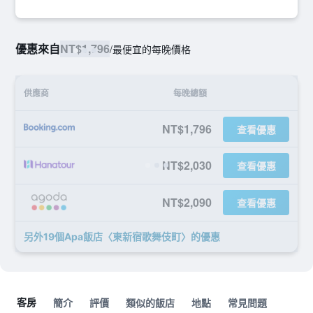
優惠來自
NT$1,796
/
最便宜的每晚價格
供應商
每晚總額
NT$1,796
查看優惠
NT$2,030
查看優惠
NT$2,090
查看優惠
另外19個Apa飯店〈東新宿歌舞伎町〉​的優惠
客房
簡介
評價
類似的飯店
地點
常見問題