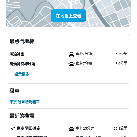
在地圖上查看
最熱門地標
車程7分鐘
3.4公里
明治神宮
車程7分鐘
3.9公里
明治神宮棒球場
顯示更多
租車
東京 所有機場租車
最近的機場
東京 羽田機場
車程23分鐘
23.9公里