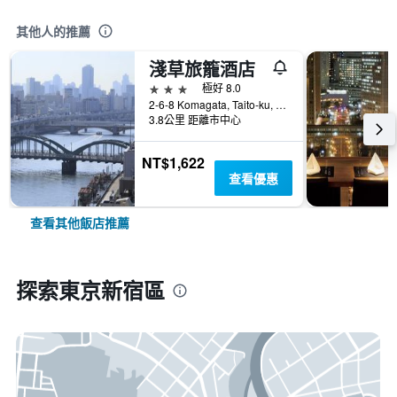
其他人的推薦
淺草旅籠酒店
3星級
極好 8.0
2-6-8 Komagata, Taito-ku, 東京, 日本
3.8公里 距離市中心
NT$1,622
查看優惠
查看其他飯店推薦
探索東京新宿區