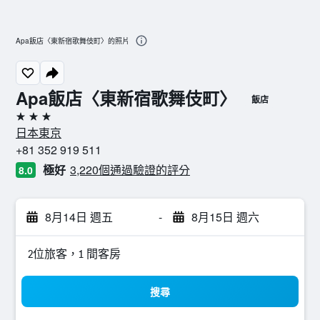
Apa飯店〈東新宿歌舞伎町〉的照片
Apa飯店〈東新宿歌舞伎町〉
飯店
3星級
日本東京
+81 352 919 511
極好
3,220個通過驗證的評分
8.0
8月14日 週五
-
8月15日 週六
2位旅客，1 間客房
搜尋