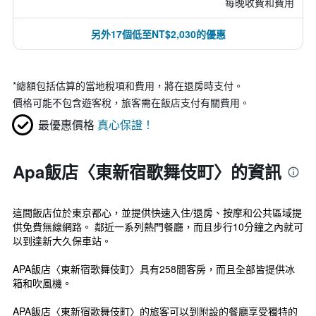
每晚收費和費用
另外17個低至NT$2,030的優惠
*
總額包括估算的當地稅項和費用，將在退房時支付。
價格可能不包含遊客稅，旅客需在飯店支付有關費用。
最優惠價格
真心保證！
Apa飯店〈東新宿歌舞伎町〉的資訊
這間飯店位於東京都心，並提供快速入住/退房、按摩和公共區域提
供免費無線網路。 鄰近一系列熱門餐廳，而且步行10分鐘之內就可
以到達新大久保車站。
APA飯店〈東新宿歌舞伎町〉具有258間客房，而且全部皆提供冰
箱和吹風機。
APA飯店〈東新宿歌舞伎町〉的旅客可以到附設的餐廳享受獨特的