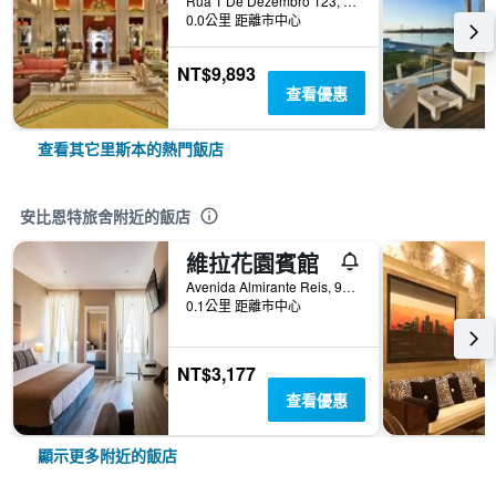
Rua 1 De Dezembro 123, 里斯本, 里斯本區, 葡萄牙
0.0公里 距離市中心
NT$9,893
查看優惠
查看其它里斯本的熱門飯店
安比恩特旅舍附近的飯店
維拉花園賓館
Avenida Almirante Reis, 98, 里斯本, 里斯本區, 葡萄牙
0.1公里 距離市中心
NT$3,177
查看優惠
顯示更多附近的飯店