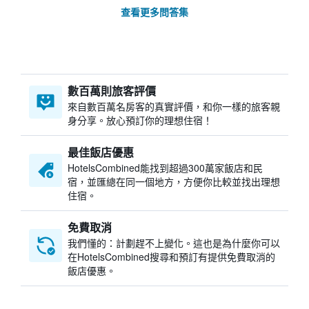
查看更多問答集
數百萬則旅客評價
來自數百萬名房客的真實評價，和你一樣的旅客親
身分享。放心預訂你的理想住宿！
最佳飯店優惠
HotelsCombined​能找到超過300萬家飯店和民
宿，並匯總在同一個地方，方便你比較並找出理想
住宿。
免費取消
我們懂的：計劃趕不上變化。這也是為什麼你可以
在HotelsCombined搜尋和預訂有提供免費取消的
飯店優惠。