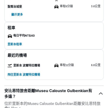
車程6分鐘
3.6公里
聖喬治城堡
顯示更多
租車
每日平均NT$40
里斯本租車
最近的機場
車程11分鐘
6.6公里
里斯本 波爾特拉機場
飛往里斯本 波爾特拉機場
安比恩特旅舍距離Museu Calouste Gulbenkian有
多遠？
位於里斯本的Museu Calouste Gulbenkian距離安比恩特旅