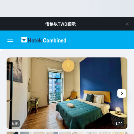
價格以
TWD
顯示
其他
1/20