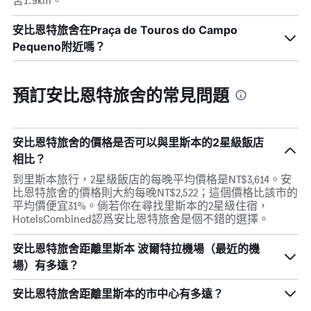
舍1.9km。
安比恩特旅舍在Praça de Touros do Campo
Pequeno附近嗎？
預訂安比恩特旅舍的常見問題
安比恩特旅舍的價格是否可以與里斯本的2星級飯店
相比？
到里斯本旅行，2星級飯店的每晚平均價格是NT$3,614。安
比恩特旅舍的價格則大約每晚NT$2,522；這個價格比該市的
平均價便宜31%。倘若你在尋找里斯本的2星級住宿，
HotelsCombined認爲安比恩特旅舍是個不錯的選擇。
安比恩特旅舍距離里斯本 波爾特拉機場（最近的機
場）有多遠？
安比恩特旅舍距離里斯本的市中心有多遠？