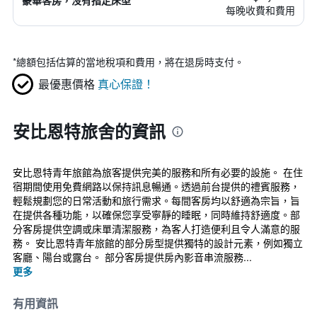
豪華客房，沒有指定床型
每晚收費和費用
*
總額包括估算的當地稅項和費用，將在退房時支付。
最優惠價格
真心保證！
安比恩特旅舍的資訊
安比恩特青年旅館為旅客提供完美的服務和所有必要的設施。 在住
宿期間使用免費網路以保持訊息暢通。透過前台提供的禮賓服務，
輕鬆規劃您的日常活動和旅行需求。每間客房均以舒適為宗旨，旨
在提供各種功能，以確保您享受寧靜的睡眠，同時維持舒適度。部
分客房提供空調或床單清潔服務，為客人打造便利且令人滿意的服
務。 安比恩特青年旅館的部分房型提供獨特的設計元素，例如獨立
客廳、陽台或露台。 部分客房提供房內影音串流服務...
更多
有用資訊