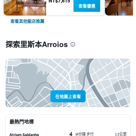
NT$7,615
查看優惠
查看其他飯店推薦
探索里斯本Arroios
在地圖上查看
最熱門地標
14分鐘 步行
1.2公里
Atrium Saldanha