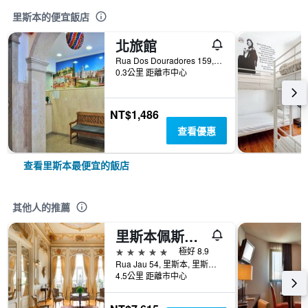
里斯本的便宜飯店
北旅館
Rua Dos Douradores 159, 里斯本, 里斯本區, 葡萄牙
0.3公里 距離市中心
NT$1,486
查看優惠
查看里斯本最便宜的飯店
其他人的推薦
里斯本佩斯塔納皇宮國家紀念碑酒店 - 里斯本
5星級
極好 8.9
Rua Jau 54, 里斯本, 里斯本區, 葡萄牙
4.5公里 距離市中心