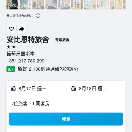
安比恩特旅舍的照片
安比恩特旅舍
青年旅舍
2星級
葡萄牙里斯本
+351 217 780 299
極好
2,136個通過驗證的評分
8.7
8月17日 週一
-
8月18日 週二
2位旅客，1 間客房
搜尋