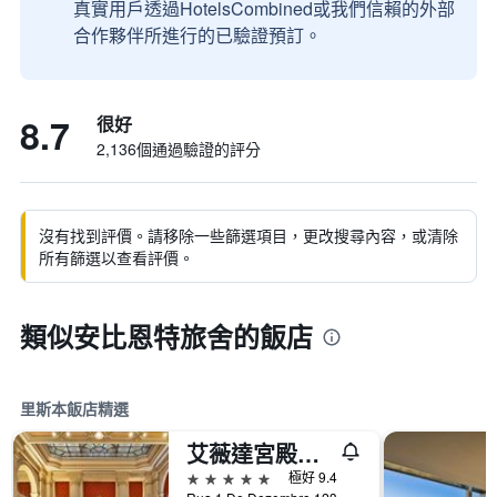
真實用戶透過HotelsCombined或我們信賴的外部
合作夥伴所進行的已驗證預訂。
8.7
很好
2,136個通過驗證的評分
沒有找到評價。請移除一些篩選項目，更改搜尋內容，或清除
所有篩選以查看評價。
類似安比恩特旅舍的飯店
里斯本飯店精選
艾薇達宮殿酒店
5星級
極好 9.4