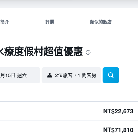
簡介
評價
類似的飯店
水療度假村超值優惠
8月15日 週六
2位旅客，1 間客房
NT$22,673
NT$71,810