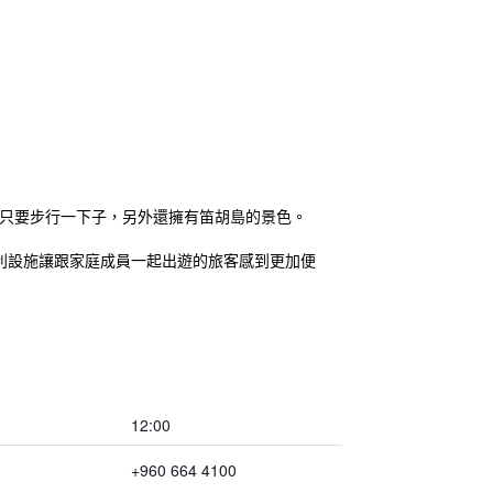
島只要步行一下子，另外還擁有笛胡島的景色。
供便利設施讓跟家庭成員一起出遊的旅客感到更加便
12:00
+960 664 4100