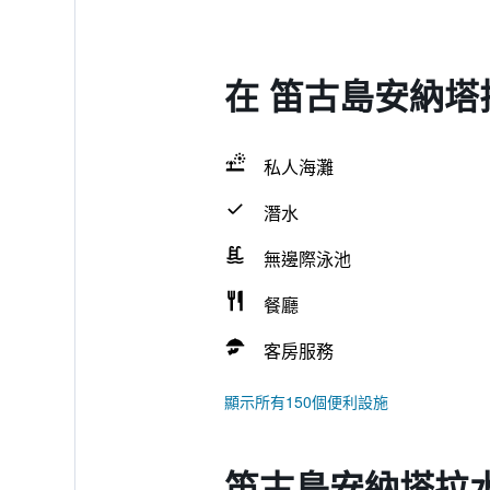
在 笛古島安納塔
私人海灘
潛水
無邊際泳池
餐廳
客房服務
顯示所有150個便利設施
笛古島安納塔拉