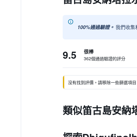
100%通過驗證。
我們收集
9.5
很棒
362個通過驗證的評分
沒有找到評價。請移除一些篩選項目
類似笛古島安納