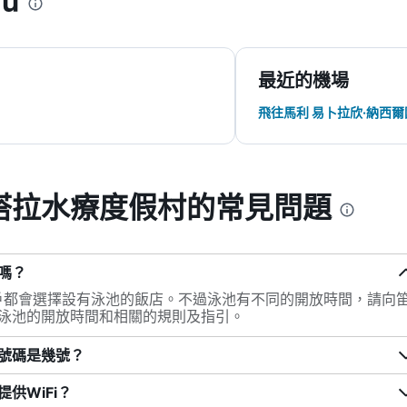
hu
最近的機場
飛往馬利 易卜拉欣·納西
塔拉水療度假村的常見問題
嗎？
hu的用戶都會選擇設有泳池的飯店。不過泳池有不同的開放時間，請向
泳池的開放時間和相關的規則及指引。
號碼是幾號？
供WiFi？