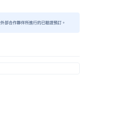
信賴的外部合作夥伴所進行的已驗證預訂。