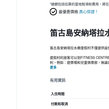
*
總額包括估算的當地稅項和費用，將在
最優惠價格
真心保證！
笛古島安納塔拉
笛古島安納塔拉水療度假村不僅提供設備
度假村的旅客可以到FITNESS C
利，例如：遊樂場和兒童俱樂部，無論客
更多
有用資訊
入住時間
付款和取消