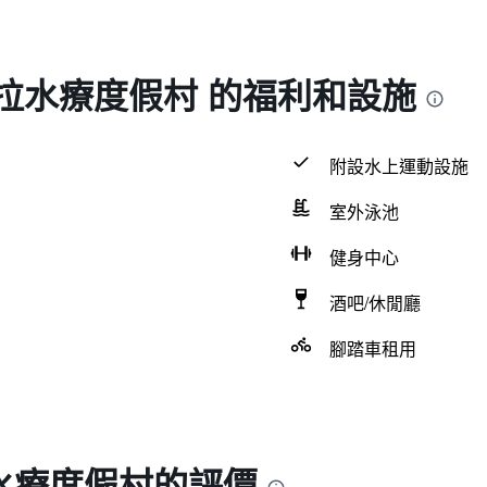
拉水療度假村 的福利和設施
附設水上運動設施
室外泳池
健身中心
酒吧/休閒廳
腳踏車租用
水療度假村的評價