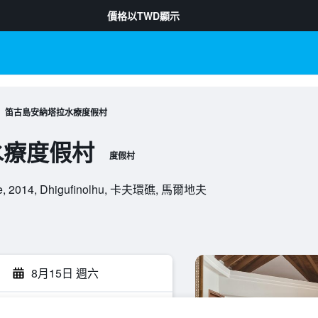
價格以
TWD
顯示
笛古島安納塔拉水療度假村
水療度假村
度假村
Male, 2014, Dhigufinolhu, 卡夫環礁, 馬爾地夫
8月15日 週六