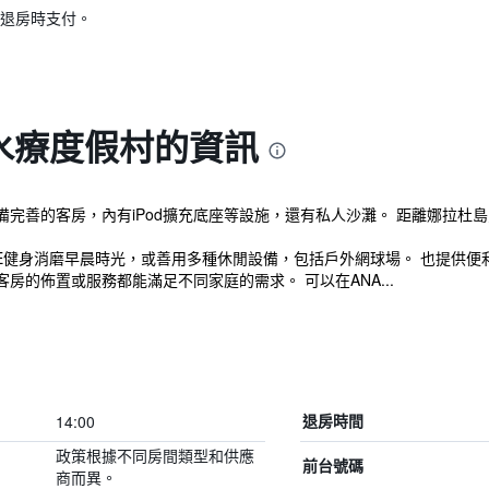
退房時支付。
水療度假村的資訊
完善的客房，內有iPod擴充底座等設施，還有私人沙灘。 距離娜拉杜
ENTRE健身消磨早晨時光，或善用多種休閒設備，包括戶外網球場。 也提
房的佈置或服務都能滿足不同家庭的需求。 可以在ANA...
14:00
退房時間
政策根據不同房間類型和供應
前台號碼
商而異。