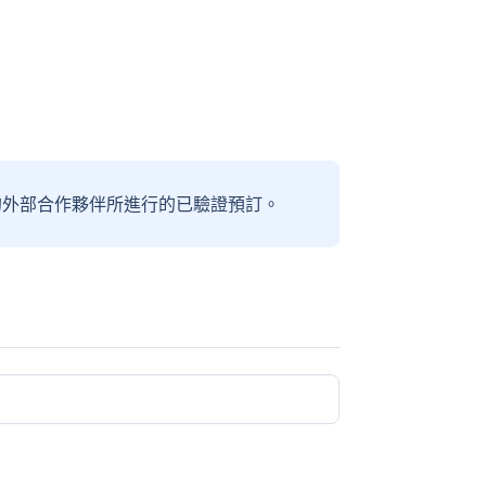
信賴的外部合作夥伴所進行的已驗證預訂。