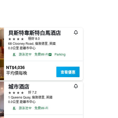
貝斯特韋斯特白馬酒店
4星級
極好 8.0
68 Clooney Road, 倫敦德里, 英國
0.0公里 距離市中心
游泳池
免費Wi-Fi
Parking
NT$4,036
查看優惠
平均價每晚
城市酒店
4星級
好 7.2
1 Queens Quay, 倫敦德里, 英國
0.0公里 距離市中心
游泳池
免費Wi-Fi