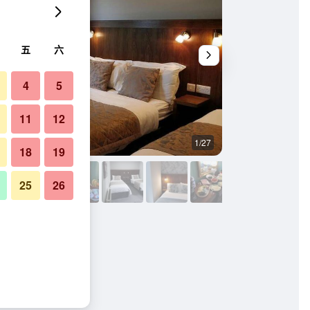
五
六
4
5
11
12
1/27
浴室
18
19
25
26
照片