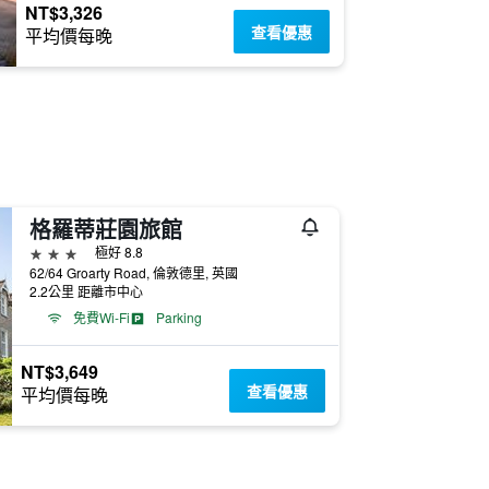
NT$3,326
查看優惠
平均價每晚
格羅蒂莊園旅館
3星級
極好 8.8
62/64 Groarty Road, 倫敦德里, 英國
2.2公里 距離市中心
免費Wi-Fi
Parking
NT$3,649
查看優惠
平均價每晚