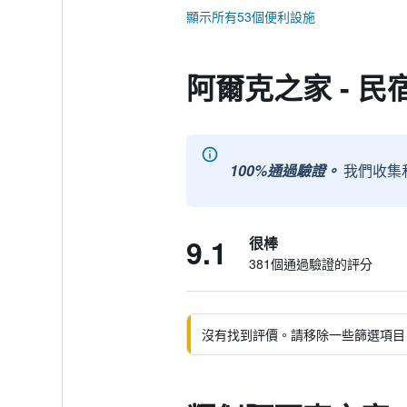
顯示所有53個便利設施
阿爾克之家 - 民
100%通過驗證。
我們收集
9.1
很棒
381個通過驗證的評分
沒有找到評價。請移除一些篩選項目