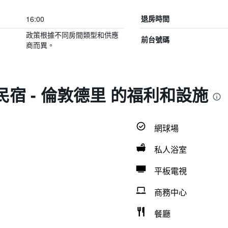
16:00
退房時間
政策根據不同房間類型和供應
前台號碼
商而異。
 民宿 - 倫敦德里 的福利和設施
網球場
私人浴室
平板電視
商務中心
餐廳