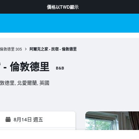
價格以
TWD
顯示
倫敦德里
305
阿爾克之家 - 民宿 - 倫敦德里
 - 倫敦德里
B&B
, , 倫敦德里, 北愛爾蘭, 英國
8月14日 週五