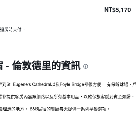
NT$5,170
退房時支付。
宿 - 倫敦德里的資訊
St. Eugene's Cathedral以及Foyle Bridge都很方便。 有保齡
有的客房都提供客房內無線網路以及所有基本用品，以確保旅客感到賓至如歸。
理想的地方。 B&B民宿的餐廳每天提供一系列早餐選項。