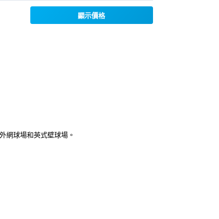
顯示價格
球場、戶外網球場和英式壁球場。