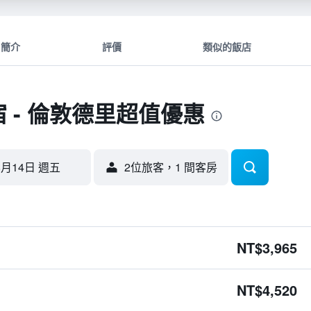
簡介
評價
類似的飯店
宿 - 倫敦德里超值優惠
8月14日 週五
2位旅客，1 間客房
NT$3,965
NT$4,520