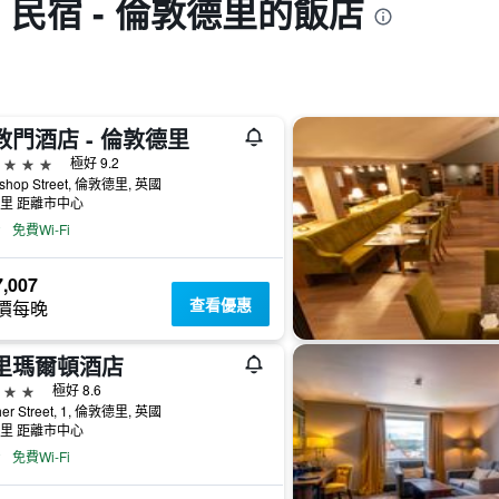
 民宿 - 倫敦德里的飯店
教門酒店 - 倫敦德里
級
極好 9.2
ishop Street, 倫敦德里, 英國
公里 距離市中心
免費Wi-Fi
,007
查看優惠
價每晚
里瑪爾頓酒店
級
極好 8.6
her Street, 1, 倫敦德里, 英國
公里 距離市中心
免費Wi-Fi