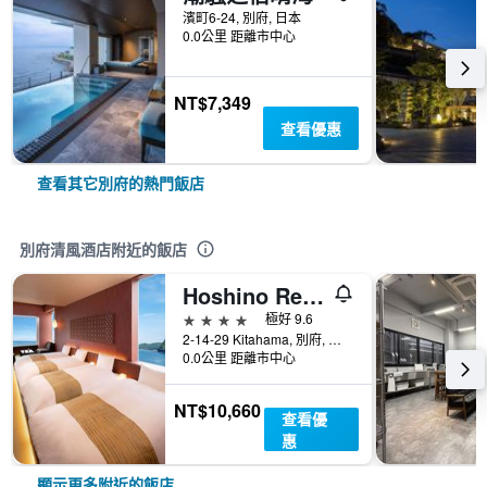
濱町6-24, 別府, 日本
0.0公里 距離市中心
NT$7,349
查看優惠
查看其它別府的熱門飯店
別府清風酒店附近的飯店
Hoshino Resorts Kai Beppu
4星級
極好 9.6
2-14-29 Kitahama, 別府, 日本
0.0公里 距離市中心
NT$10,660
查看優
惠
顯示更多附近的飯店