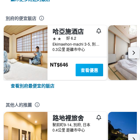
別府的便宜飯店
哈亞施酒店
2星級
好 6.2
Ekimaehon-machi 3-5, 別府, 日本
0.3公里 距離市中心
NT$646
查看優惠
查看別府最便宜的飯店
其他人的推薦
路地裡旅舍
駅前町9-14, 別府, 日本
0.4公里 距離市中心