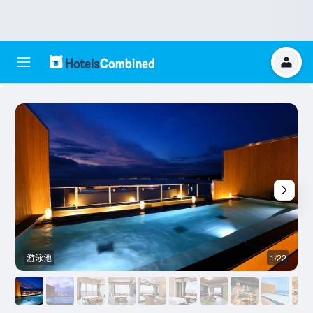
游泳池
1/22