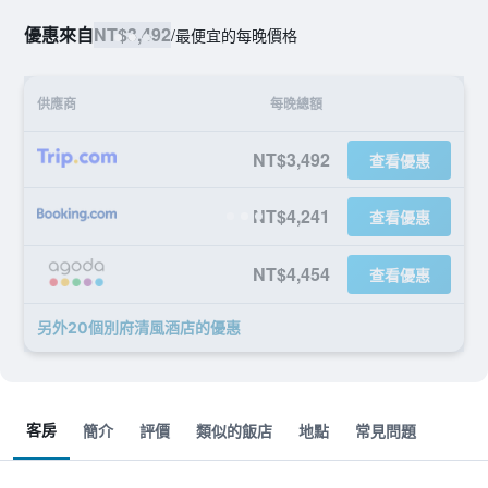
優惠來自
NT$3,492
/
最便宜的每晚價格
供應商
每晚總額
NT$3,492
查看優惠
NT$4,241
查看優惠
NT$4,454
查看優惠
另外20個別府清風酒店​的優惠
客房
簡介
評價
類似的飯店
地點
常見問題