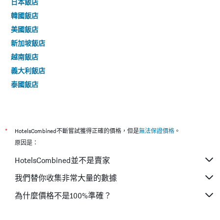
日本飯店
韓國飯店
美國飯店
新加坡飯店
越南飯店
義大利飯店
泰國飯店
*
HotelsCombined不斷嘗試獲得正確的價格，但是
無法保證價格
。
原因是：
HotelsCombined並不是賣家
我們替你收集非常大量的數據
為什麼價格不是100%準確？