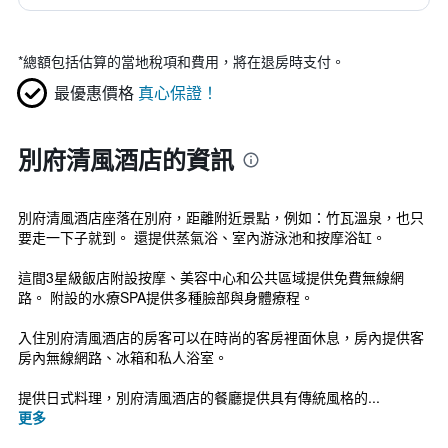
*
總額包括估算的當地稅項和費用，將在退房時支付。
最優惠價格
真心保證！
別府清風酒店的資訊
別府清風酒店座落在別府，距離附近景點，例如：竹瓦溫泉，也只
要走一下子就到。 還提供蒸氣浴、室內游泳池和按摩浴缸。
這間3星級飯店附設按摩、美容中心和公共區域提供免費無線網
路。 附設的水療SPA提供多種臉部與身體療程。
入住別府清風酒店的房客可以在時尚的客房裡面休息，房內提供客
房內無線網路、冰箱和私人浴室。
提供日式料理，別府清風酒店的餐廳提供具有傳統風格的...
更多