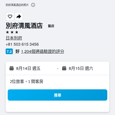
別府清風酒店的照片
別府清風酒店
飯店
3星級
日本別府
+81 503 615 3456
好
1,204個通過驗證的評分
7.2
8月14日 週五
-
8月15日 週六
2位旅客，1 間客房
搜尋