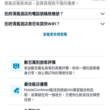
質飯店客房來説，這算是個很不錯的優惠。
別府清風酒店的電話號碼是幾號？
別府清風酒店是否有提供WiFi？
查看更多問答集
數百萬則旅客評價
來自數百萬名房客的真實評價，和你一樣的旅客親
身分享。放心預訂你的理想住宿！
最佳飯店優惠
HotelsCombined​能找到超過300萬家飯店和民
宿，並匯總在同一個地方，方便你比較並找出理想
住宿。