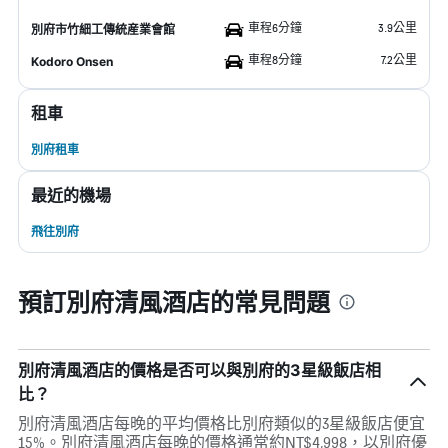
車程6分鐘
3.9公里
別府市竹細工傳統産業會館
車程8分鐘
7.2公里
Kodoro Onsen
租車
別府租車
最近的機場
飛往別府
預訂別府清風酒店的常見問題
別府清風酒店的價格是否可以與別府的3星級飯店相
比？
別府清風酒店每晚的平均價格比別府類似的3星級飯店便宜
15%。別府清風酒店每晚的價格通常約NT$4,998，以別府優