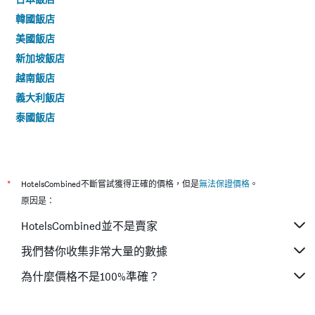
韓國飯店
美國飯店
新加坡飯店
越南飯店
義大利飯店
泰國飯店
*
HotelsCombined不斷嘗試獲得正確的價格，但是
無法保證價格
。
原因是：
HotelsCombined並不是賣家
我們替你收集非常大量的數據
為什麼價格不是100%準確？