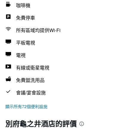
咖啡機
免費停車
所有區域均提供Wi-Fi
平板電視
電視
有線或衛星電視
免費盥洗用品
會議/宴會設施
顯示所有72個便利設施
別府龜之井酒店的評價