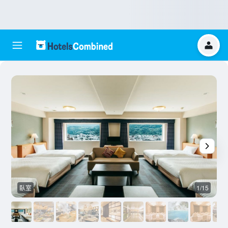
臥室
1/15