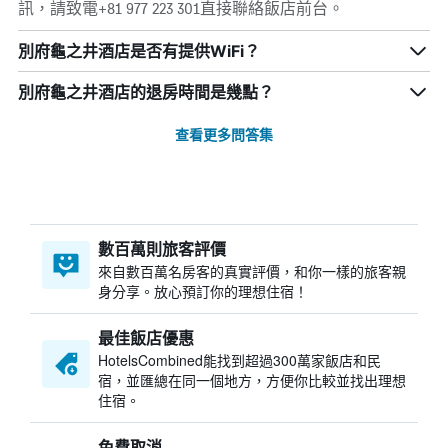
訊，請致電+81 977 223 301直接聯絡飯店前台。
別府龜之井酒店是否有提供WiFi？
別府龜之井酒店的退房時間是幾點？
查看更多問答集
數百萬則旅客評價
來自數百萬名房客的真實評價，和你一樣的旅客親
身分享。放心預訂你的理想住宿！
最佳飯店優惠
HotelsCombined​能找到超過300萬家飯店和民
宿，並匯總在同一個地方，方便你比較並找出理想
住宿。
免費取消