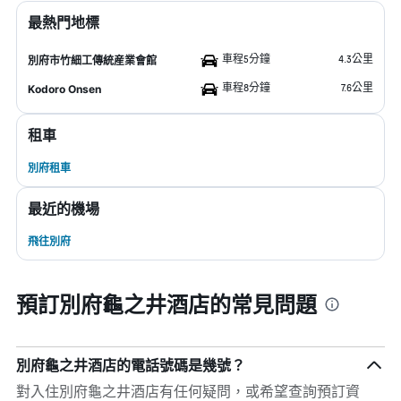
最熱門地標
車程5分鐘
4.3公里
別府市竹細工傳統産業會館
車程8分鐘
7.6公里
Kodoro Onsen
租車
別府租車
最近的機場
飛往別府
預訂別府龜之井酒店的常見問題
別府龜之井酒店的電話號碼是幾號？
對入住別府龜之井酒店有任何疑問，或希望查詢預訂資