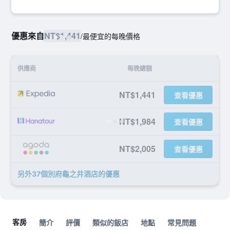
優惠來自
NT$1,441
/
最便宜的每晚價格
供應商
每晚總額
NT$1,441
查看優惠
NT$1,984
查看優惠
NT$2,005
查看優惠
另外37個別府龜之井酒店​的優惠
客房
簡介
評價
類似的飯店
地點
常見問題