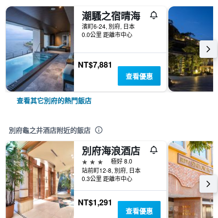
潮騷之宿晴海
濱町6-24, 別府, 日本
0.0公里 距離市中心
NT$7,881
查看優惠
查看其它別府的熱門飯店
別府龜之井酒店附近的飯店
別府海浪酒店
3星級
極好 8.0
站前町12-8, 別府, 日本
0.3公里 距離市中心
NT$1,291
查看優惠