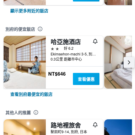
顯示更多附近的飯店
別府的便宜飯店
哈亞施酒店
2星級
好 6.2
Ekimaehon-machi 3-5, 別府, 日本
0.3公里 距離市中心
NT$646
查看優惠
查看別府最便宜的飯店
其他人的推薦
路地裡旅舍
駅前町9-14, 別府, 日本