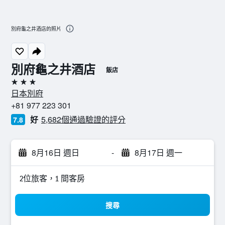
別府龜之井酒店的照片
別府龜之井酒店
飯店
3星級
日本別府
+81 977 223 301
好
5,682個通過驗證的評分
7.8
8月16日 週日
-
8月17日 週一
2位旅客，1 間客房
搜尋