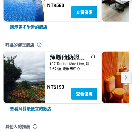
NT$580
查看優惠
顯示更多附近的飯店
拜縣的便宜飯店
拜縣他納姆渡假村 - 拜城
107 Tambol Mae Hee, 拜縣, 泰國
7.6公里 距離市中心
NT$193
查看優惠
查看拜縣最便宜的飯店
其他人的推薦