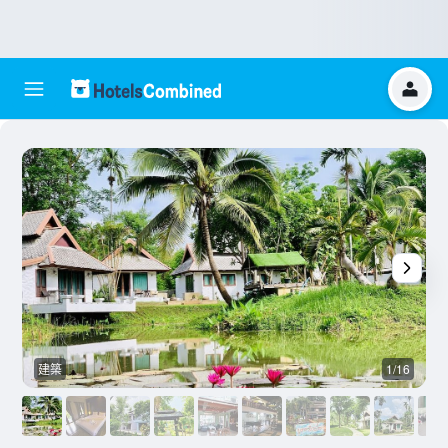
建築
1/16