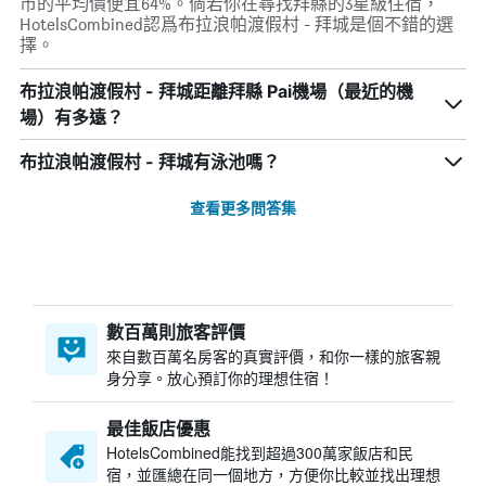
市的平均價便宜64%。倘若你在尋找拜縣的3星級住宿，
HotelsCombined認爲布拉浪帕渡假村 - 拜城是個不錯的選
擇。
布拉浪帕渡假村 - 拜城距離拜縣 Pai機場（最近的機
場）有多遠？
布拉浪帕渡假村 - 拜城有泳池嗎？
查看更多問答集
數百萬則旅客評價
來自數百萬名房客的真實評價，和你一樣的旅客親
身分享。放心預訂你的理想住宿！
最佳飯店優惠
HotelsCombined​能找到超過300萬家飯店和民
宿，並匯總在同一個地方，方便你比較並找出理想