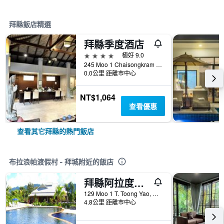
拜縣飯店精選
拜縣季度酒店
4星級
極好 9.0
245 Moo 1 Chaisongkram Rd., T. Viengai, 拜縣, 泰國
0.0公里 距離市中心
NT$1,064
查看優惠
查看其它拜縣的熱門飯店
布拉浪帕渡假村 - 拜城附近的飯店
拜縣阿拉度假酒店
129 Moo 1 T. Toong Yao, 拜縣, 泰國
4.8公里 距離市中心