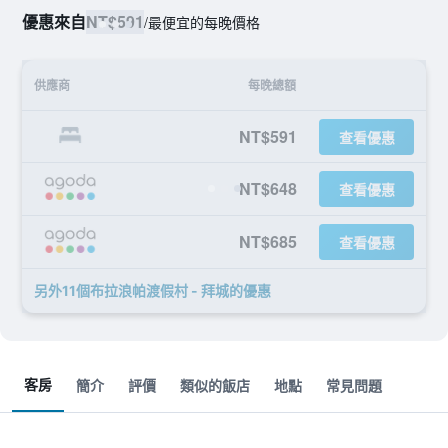
優惠來自
NT$591
/
最便宜的每晚價格
供應商
每晚總額
NT$591
查看優惠
NT$648
查看優惠
NT$685
查看優惠
另外11個布拉浪帕渡假村 - 拜城​的優惠
客房
簡介
評價
類似的飯店
地點
常見問題