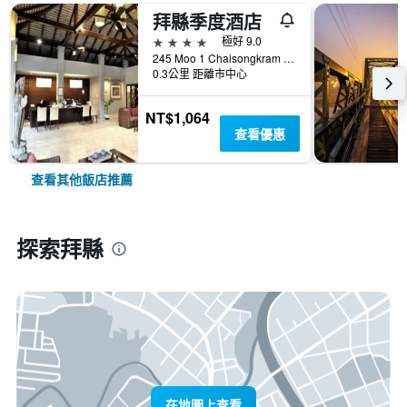
拜縣季度酒店
4星級
極好 9.0
245 Moo 1 Chaisongkram Rd., T. Viengai, 拜縣, 泰國
0.3公里 距離市中心
NT$1,064
查看優惠
查看其他飯店推薦
探索拜縣
在地圖上查看