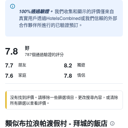
100%通過驗證。
我們收集和顯示的評價僅來自
真實用戶透過HotelsCombined或我們信賴的外部
合作夥伴所進行的已驗證預訂。
7.8
好
787個通過驗證的評分
7.7
8.2
朋友
獨遊
7.6
7.8
家庭
情侶
沒有找到評價。請移除一些篩選項目，更改搜尋內容，或清除
所有篩選以查看評價。
類似布拉浪帕渡假村 - 拜城的飯店