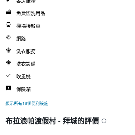
客房服務
免費盥洗用品
機場接駁車
網路
洗衣服務
洗衣設備
吹風機
保險箱
顯示所有18個便利設施
布拉浪帕渡假村 - 拜城的評價