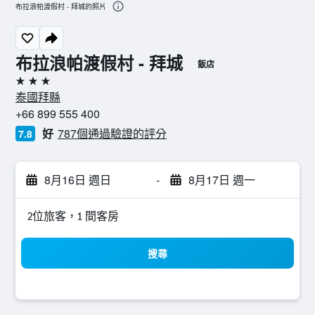
布拉浪帕渡假村 - 拜城的照片
布拉浪帕渡假村 - 拜城
飯店
3星級
泰國拜縣
+66 899 555 400
好
787個通過驗證的評分
7.8
8月16日 週日
-
8月17日 週一
2位旅客，1 間客房
搜尋