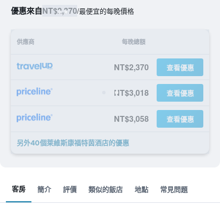
優惠來自
NT$2,370
/
最便宜的每晚價格
供應商
每晚總額
NT$2,370
查看優惠
NT$3,018
查看優惠
NT$3,058
查看優惠
另外40個萊維斯康福特茵酒店​的優惠
客房
簡介
評價
類似的飯店
地點
常見問題