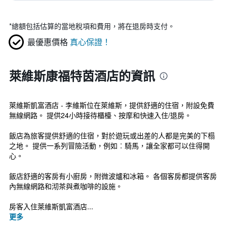
*
總額包括估算的當地稅項和費用，將在退房時支付。
最優惠價格
真心保證！
萊維斯康福特茵酒店的資訊
萊維斯凱富酒店 - 李維斯位在萊維斯，提供舒適的住宿，附設免費
無線網路。 提供24小時接待櫃檯、按摩和快速入住/退房。
飯店為旅客提供舒適的住宿，對於遊玩或出差的人都是完美的下榻
之地。 提供一系列冒險活動，例如︰騎馬，讓全家都可以住得開
心。
飯店舒適的客房有小廚房，附微波爐和冰箱。 各個客房都提供客房
內無線網路和沏茶與煮咖啡的設施。
房客入住萊維斯凱富酒店...
更多