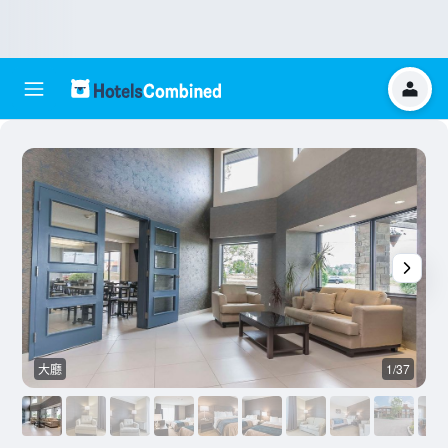
大廳
1/37