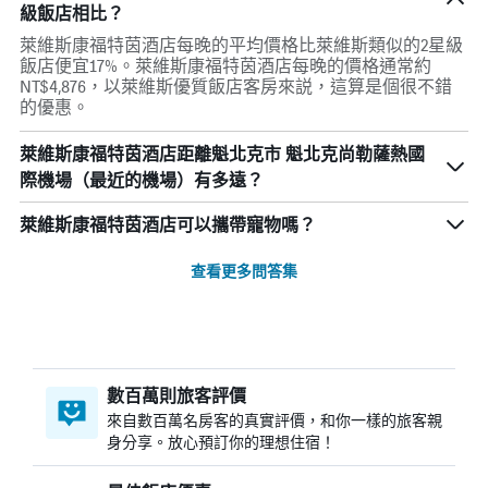
級飯店相比？
萊維斯康福特茵酒店每晚的平均價格比萊維斯類似的2星級
飯店便宜17%。萊維斯康福特茵酒店每晚的價格通常約
NT$4,876，以萊維斯優質飯店客房來説，這算是個很不錯
的優惠。
萊維斯康福特茵酒店距離魁北克市 魁北克尚勒薩熱國
際機場（最近的機場）有多遠？
萊維斯康福特茵酒店可以攜帶寵物嗎？
查看更多問答集
數百萬則旅客評價
來自數百萬名房客的真實評價，和你一樣的旅客親
身分享。放心預訂你的理想住宿！