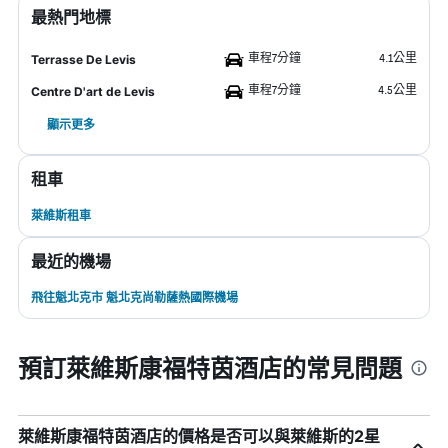
最熱門地標
車程7分鐘
4.1公里
Terrasse De Levis
車程7分鐘
4.5公里
Centre D'art de Levis
顯示更多
租車
萊維斯租車
最近的機場
飛往魁北克市 魁北克尚勒薩熱國際機場
預訂萊維斯康福特茵酒店的常見問題
萊維斯康福特茵酒店的價格是否可以與萊維斯的2星