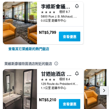
李維斯會議中心福朋喜來登酒店 - 李維斯
4星級
極好 8.7
5800 Rue J. B. Michaud, 萊維斯, QC, 加拿大
0.0公里 距離市中心
NT$5,799
查看優惠
查看其它萊維斯的熱門飯店
萊維斯康福特茵酒店附近的飯店
甘迺迪酒店 - 李維斯
4星級
極好 8.4
129 Route du Président-Kennedy, 萊維斯, QC, 加拿大
1.1公里 距離市中心
NT$5,210
查看優惠