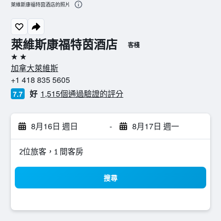
萊維斯康福特茵酒店的照片
萊維斯康福特茵酒店
客棧
2星級
加拿大萊維斯
+1 418 835 5605
好
1,515個通過驗證的評分
7.7
8月16日 週日
-
8月17日 週一
2位旅客，1 間客房
搜尋