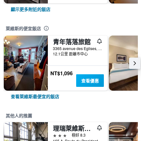
顯示更多附近的飯店
萊維斯的便宜飯店
青年落落旅館
3365 avenue des Eglises, 萊維斯, QC, 加拿大
12.1公里 距離市中心
NT$1,096
查看優惠
查看萊維斯最便宜的飯店
其他人的推薦
理瑞萊維斯酒店 - 李維斯
3星級
極好 8.3
165 A, Route du President Kennedy, 萊維斯, QC, 加拿大