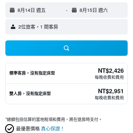
8月14日 週五
-
8月15日 週六
2位旅客，1 間客房
NT$2,426
標準客房，沒有指定床型
每晚收費和費用
NT$2,951
雙人房，沒有指定床型
每晚收費和費用
*
總額包括估算的當地稅項和費用，將在退房時支付。
最優惠價格
真心保證！