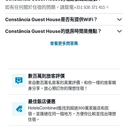
如有任何關於住宿的問題，請致電+351 926 371 415。
Constância Guest House是否有提供WiFi？
Constância Guest House的退房時間是幾點？
查看更多問答集
數百萬則旅客評價
來自數百萬名房客的真實評價，和你一樣的旅客親
身分享。放心預訂你的理想住宿！
最佳飯店優惠
HotelsCombined​能找到超過300萬家飯店和民
宿，並匯總在同一個地方，方便你比較並找出理想
住宿。