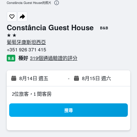
Constância Guest House的照片
Constância Guest House
B&B
2星級
葡萄牙康斯坦西亞
+351 926 371 415
極好
319個通過驗證的評分
9.6
8月14日 週五
-
8月15日 週六
2位旅客，1 間客房
搜尋