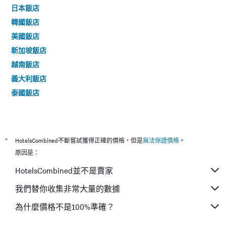
日本飯店
韓國飯店
美國飯店
新加坡飯店
越南飯店
義大利飯店
泰國飯店
*
HotelsCombined不斷嘗試獲得正確的價格，但是
無法保證價格
。
原因是：
HotelsCombined並不是賣家
我們替你收集非常大量的數據
為什麼價格不是100%準確？