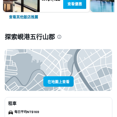
查看優惠
查看其他飯店推薦
探索峴港五行山郡
在地圖上查看
租車
每日平均NT$169