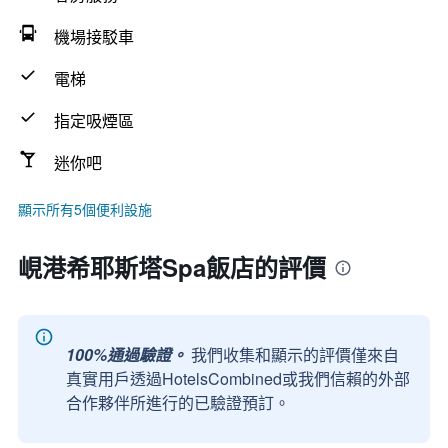
機場接駁車
電梯
指定吸煙區
迷你吧
顯示所有5個便利設施
峴港希耶斯塔Spa飯店的評價
100%通過驗證。
我們收集和顯示的評價僅來自
真實用戶透過HotelsCombined或我們信賴的外部
合作夥伴所進行的已驗證預訂。