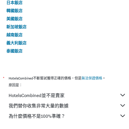
日本飯店
韓國飯店
美國飯店
新加坡飯店
越南飯店
義大利飯店
泰國飯店
*
HotelsCombined不斷嘗試獲得正確的價格，但是
無法保證價格
。
原因是：
HotelsCombined並不是賣家
我們替你收集非常大量的數據
為什麼價格不是100%準確？