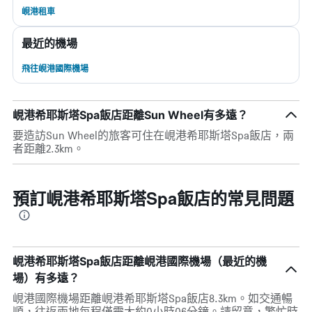
峴港租車
最近的機場
飛往峴港國際機場
峴港希耶斯塔Spa飯店距離Sun Wheel有多遠？
要造訪Sun Wheel的旅客可住在峴港希耶斯塔Spa飯店，兩
者距離2.3km。
預訂峴港希耶斯塔Spa飯店的常見問題
峴港希耶斯塔Spa飯店距離峴港國際機場（最近的機
場）有多遠？
峴港國際機場距離峴港希耶斯塔Spa飯店8.3km。如交通暢
順，往返兩地每程僅需大約0小時06分鐘。請留意，繁忙時