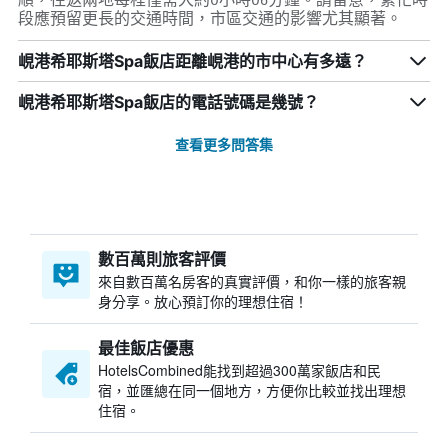
段應預留更長的交通時間，市區交通的影響尤其顯著。
峴港希耶斯塔Spa飯店距離峴港的市中心有多遠？
峴港希耶斯塔Spa飯店的電話號碼是幾號？
查看更多問答集
數百萬則旅客評價
來自數百萬名房客的真實評價，和你一樣的旅客親
身分享。放心預訂你的理想住宿！
最佳飯店優惠
HotelsCombined​能找到超過300萬家飯店和民
宿，並匯總在同一個地方，方便你比較並找出理想
住宿。