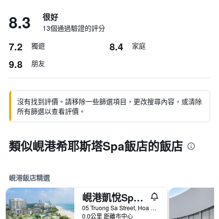
8.3
很好
13個通過驗證的評分
7.2
8.4
獨遊
家庭
9.8
朋友
沒有找到評價。請移除一些篩選項目，更改搜尋內容，或清除
所有篩選以查看評價。
類似峴港希耶斯塔Spa飯店的飯店
峴港飯店精選
峴港凱悅Spa度假酒店
05 Truong Sa Street, Hoa Hai Ward, 峴港, 越南
0.0公里 距離市中心