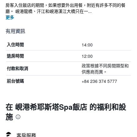
房客入住飯店的期間，如果想要外出用餐，附近有許多不同的餐
廳。 峴港龍橋、汗江和峴港漢江大橋只在一...
更多
有用資訊
14:00
入住時間
12:00
退房時間
政策根據不同房間類型和
付款和取消
供應商而異。
+84 236 374 5777
前台號碼
在 峴港希耶斯塔Spa飯店 的福利和設
施
客房服務