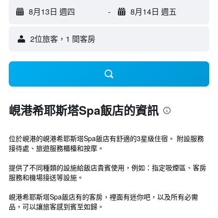
8月13日 週四
-
8月14日 週五
2位旅客，1 間客房
峴港希耶斯塔Spa飯店的資訊
位於峴港的峴港希耶斯塔Spa飯店有舒適的3星級住宿。 附設服務
接待處、旅遊服務櫃檯和按摩。
提供了不同種類的設施給飯店貴賓使用，例如：指定吸煙區、客房
服務和機場接送等設施。
峴港希耶斯塔Spa飯店有的客房，裡面有迷你吧，以及所有必需
品，可以讓旅客感到賓至如歸。