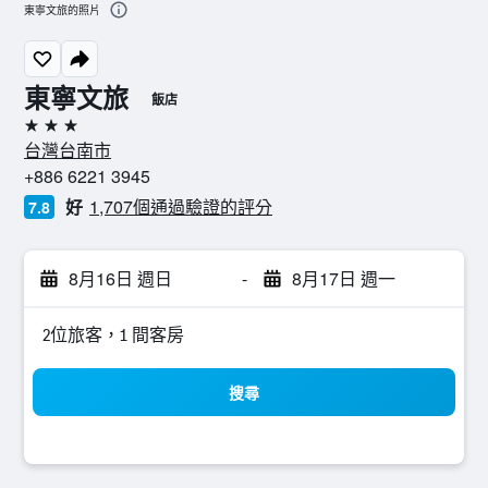
東寧文旅的照片
東寧文旅
飯店
3星級
台灣台南市
+886 6221 3945
好
1,707個通過驗證的評分
7.8
8月16日 週日
-
8月17日 週一
2位旅客，1 間客房
搜尋