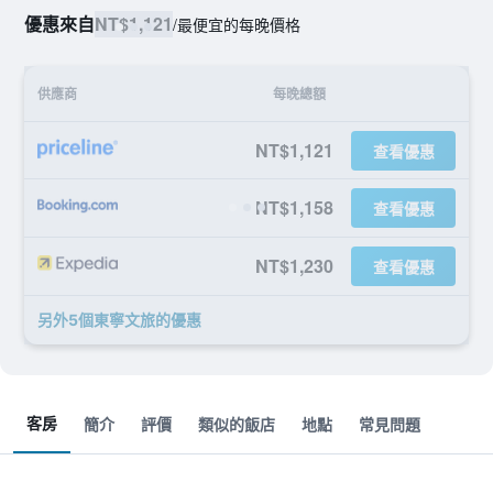
優惠來自
NT$1,121
/
最便宜的每晚價格
供應商
每晚總額
NT$1,121
查看優惠
NT$1,158
查看優惠
NT$1,230
查看優惠
另外5個東寧文旅​的優惠
客房
簡介
評價
類似的飯店
地點
常見問題