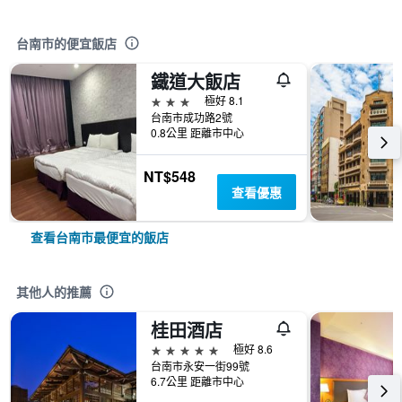
台南市的便宜飯店
鐵道大飯店
3星級
極好 8.1
台南市成功路2號
0.8公里 距離市中心
NT$548
查看優惠
查看台南市最便宜的飯店
其他人的推薦
桂田酒店
5星級
極好 8.6
台南市永安一街99號
6.7公里 距離市中心