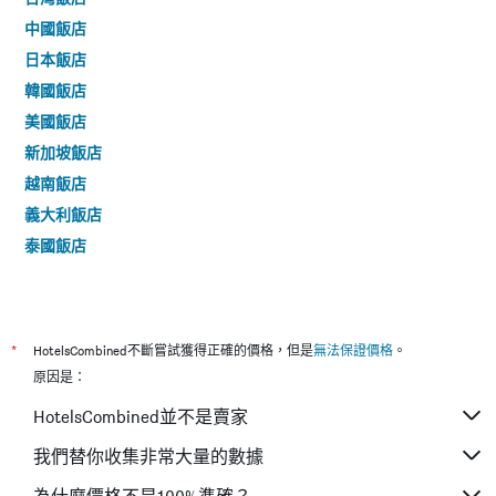
中國飯店
日本飯店
韓國飯店
美國飯店
新加坡飯店
越南飯店
義大利飯店
泰國飯店
*
HotelsCombined不斷嘗試獲得正確的價格，但是
無法保證價格
。
原因是：
HotelsCombined並不是賣家
我們替你收集非常大量的數據