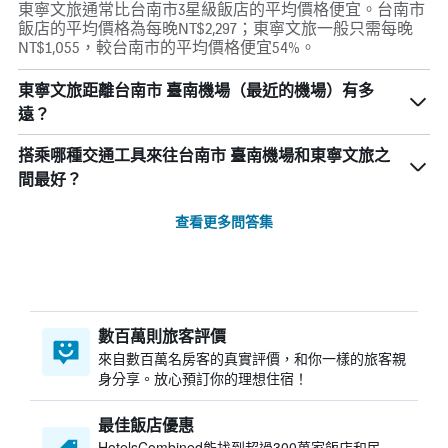
東寧文旅通常比台南市3星級飯店的平均價格便宜。台南市
飯店的平均價格為每晚NT$2,297；東寧文旅一般只需每晚
NT$1,055，較台南市的平均價格便宜54%。
東寧文旅距離台南市 臺南機場（最近的機場）有多
遠？
搭乘哪種交通工具來往台南市 臺南機場和東寧文旅之
間最好？
查看更多問答集
數百萬則旅客評價
來自數百萬名房客的真實評價，和你一樣的旅客親
身分享。放心預訂你的理想住宿！
最佳飯店優惠
HotelsCombined​能找到超過300萬家飯店和民