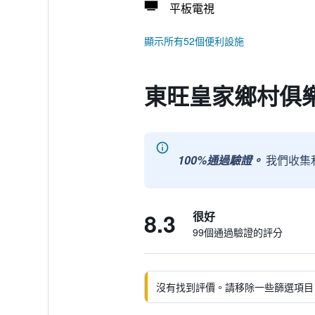
平板電視
顯示所有52個便利設施
東旺皇家鄉村俱樂
100%通過驗證。
我們收集
8.3
很好
99個通過驗證的評分
沒有找到評價。請移除一些篩選項目