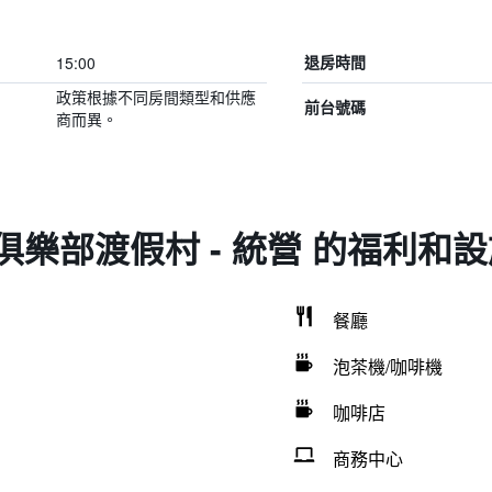
15:00
退房時間
政策根據不同房間類型和供應
前台號碼
商而異。
俱樂部渡假村 - 統營 的福利和設
餐廳
泡茶機/咖啡機
咖啡店
商務中心