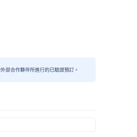
信賴的外部合作夥伴所進行的已驗證預訂。