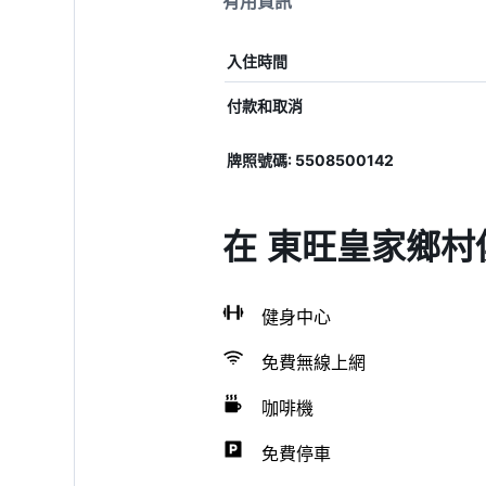
有用資訊
入住時間
付款和取消
牌照號碼: 5508500142
在 東旺皇家鄉村
健身中心
免費無線上網
咖啡機
免費停車