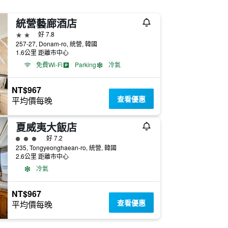
統營藝廊酒店
2星級
好 7.8
257-27, Donam-ro, 統營, 韓國
1.6公里 距離市中心
免費Wi-Fi
Parking
冷氣
NT$967
查看優惠
平均價每晚
夏威夷大飯店
3星級評級
好 7.2
235, Tongyeonghaean-ro, 統營, 韓國
2.6公里 距離市中心
冷氣
NT$967
查看優惠
平均價每晚