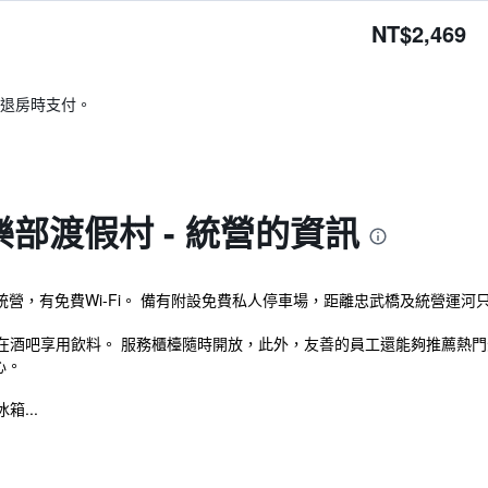
NT$2,469
退房時支付。
部渡假村 - 統營的資訊
統營，有免費Wi-Fi。 備有附設免費私人停車場，距離忠武橋及統營運河
在酒吧享用飲料。 服務櫃檯隨時開放，此外，友善的員工還能夠推薦熱門
中心。
...