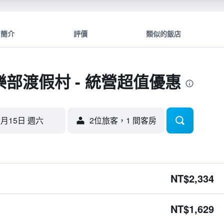
簡介
評價
類似的飯店
部渡假村 - 統營超值優惠
8月15日 週六
2位旅客，1 間客房
NT$2,334
NT$1,629