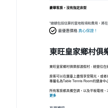
豪華客房，沒有指定床型
*
總額包括估算的當地稅項和費用，將在
最優惠價格
真心保證！
東旺皇家鄉村俱樂
東旺皇家鄉村俱樂部渡假村 - 統營位在
房客可以在露臺上盡情享受陽光，或者
專屬名為Table Tennis Room的健身
所有客房都具備空調，以及平板電視、冰箱
更多