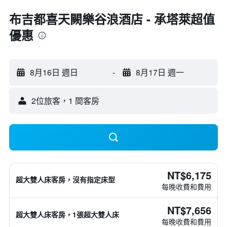
布吉都喜天闕樂谷浪酒店 - 承塔萊超值
優惠
8月16日 週日
-
8月17日 週一
2位旅客，1 間客房
NT$6,175
超大雙人床客房，沒有指定床型
每晚收費和費用
NT$7,656
超大雙人床客房，1張超大雙人床
每晚收費和費用