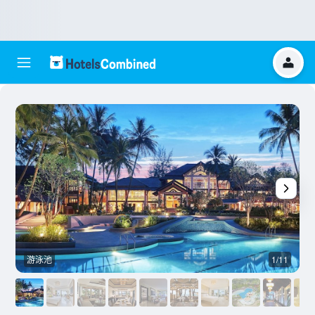
游泳池
1/11