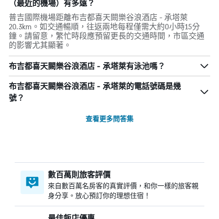
（最近的機場）有多遠？
普吉國際機場距離布吉都喜天闕樂谷浪酒店 - 承塔萊
20.3km。如交通暢順，往返兩地每程僅需大約0小時15分
鐘。請留意，繁忙時段應預留更長的交通時間，市區交通
的影響尤其顯著。
布吉都喜天闕樂谷浪酒店 - 承塔萊有泳池嗎？
布吉都喜天闕樂谷浪酒店 - 承塔萊的電話號碼是幾
號？
查看更多問答集
數百萬則旅客評價
來自數百萬名房客的真實評價，和你一樣的旅客親
身分享。放心預訂你的理想住宿！
最佳飯店優惠