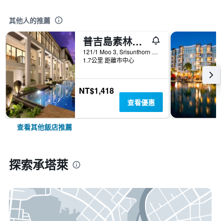
其他人的推薦
普吉島素林蔓娜泰酒店
121/1 Moo 3, Srisunthorn Road, 承塔萊, 泰國
1.7公里 距離市中心
NT$1,418
查看優惠
查看其他飯店推薦
探索承塔萊