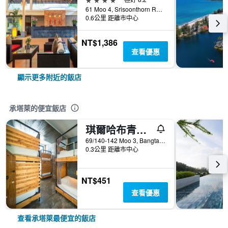
61 Moo 4, Srisoonthorn Road, 承塔萊, 泰國
0.6公里 距離市中心
NT$1,386
查看優惠
顯示更多附近的飯店
承塔萊的便宜飯店
琪爾哈布青年旅舍
69/140-142 Moo 3, Bangtao Soi 2, 承塔萊, 泰國
0.3公里 距離市中心
NT$451
查看優惠
查看承塔萊最便宜的飯店