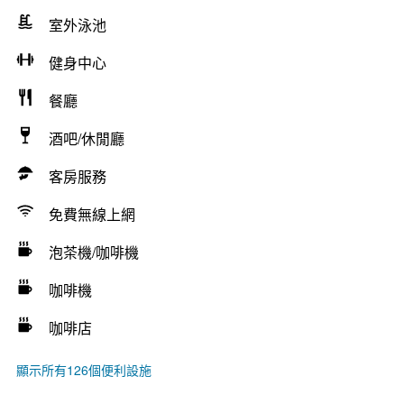
室外泳池
健身中心
餐廳
酒吧/休閒廳
客房服務
免費無線上網
泡茶機/咖啡機
咖啡機
咖啡店
顯示所有126個便利設施