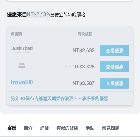
優惠來自
NT$2,632
/
最便宜的每晚價格
供應商
每晚總額
NT$2,632
查看優惠
NT$3,328
查看優惠
NT$3,587
查看優惠
另外40個布吉都喜天闕樂谷浪酒店 - 承塔萊​的優惠
客房
簡介
評價
類似的飯店
地點
常見問題