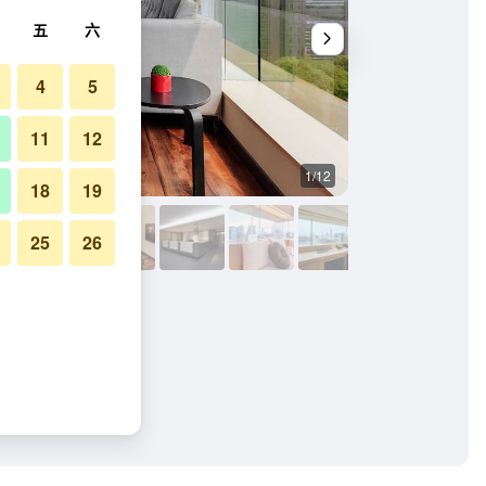
五
六
4
5
11
12
1/12
其他
18
19
25
26