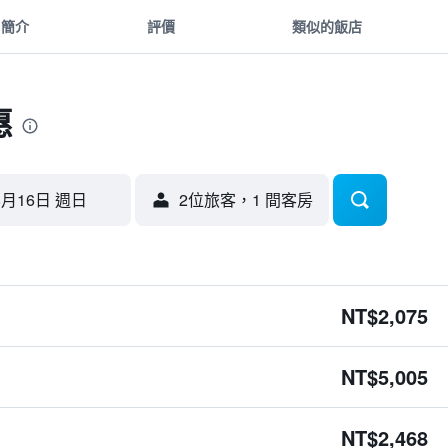
簡介
評價
類似的飯店
惠
8月16日 週日
2位旅客，1 間客房
NT$2,075
NT$5,005
NT$2,468