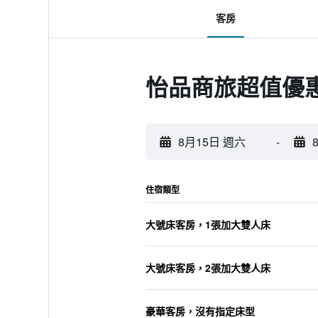
客房
怡品商旅超值優
8月15日 週六
-
住宿類型
大號床客房，1張加大雙人床
大號床客房，2張加大雙人床
豪華客房，沒有指定床型