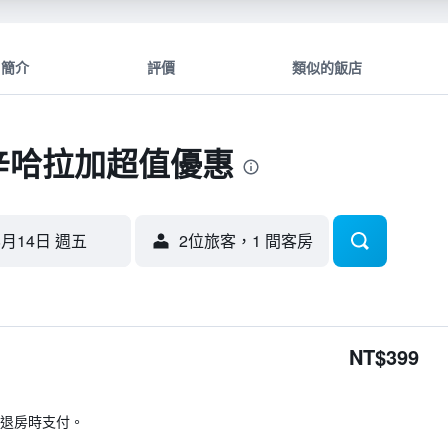
簡介
評價
類似的飯店
 辛哈拉加超值優惠
8月14日 週五
2位旅客，1 間客房
NT$399
退房時支付。