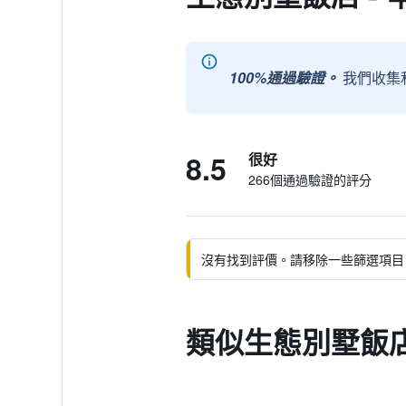
100%通過驗證。
我們收集
8.5
很好
266個通過驗證的評分
沒有找到評價。請移除一些篩選項目
類似生態別墅飯店