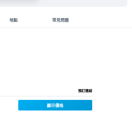
地點
常見問題
預訂連結
顯示價格