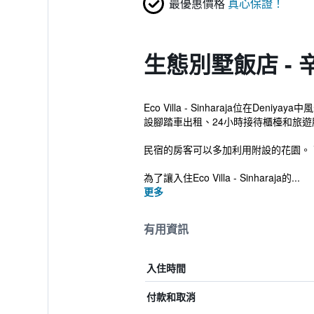
最優惠價格
真心保證！
生態別墅飯店 -
Eco Villa - Sinharaja
設腳踏車出租、24小時接待櫃檯和旅遊
民宿的房客可以多加利用附設的花園。
為了讓入住Eco Villa - Sinharaja的...
更多
有用資訊
入住時間
付款和取消