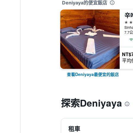
Deniyaya的便宜飯店
辛
3星
Sinh
7.7
NT$
平均
查看Deniyaya最便宜的飯店
探索Deniyaya
租車