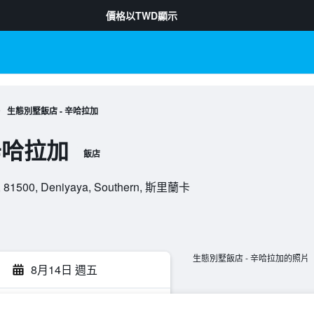
價格以
TWD
顯示
生態別墅飯店 - 辛哈拉加
辛哈拉加
飯店
a, 81500, Deniyaya, Southern, 斯里蘭卡
生態別墅飯店 - 辛哈拉加的照片
8月14日 週五