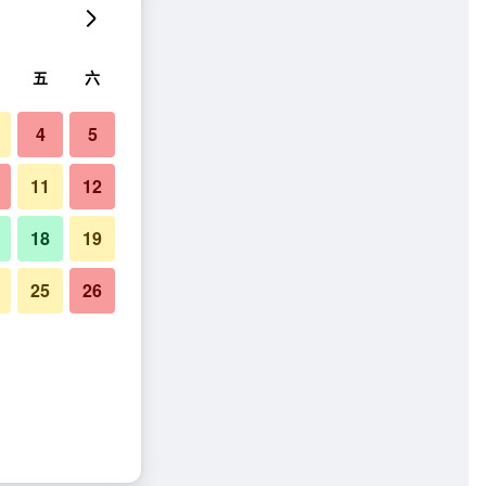
五
六
4
5
11
12
18
19
25
26