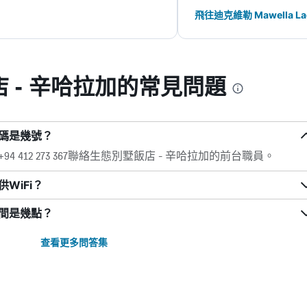
飛往迪克維勒 Mawella La
 - 辛哈拉加的常見問題
號碼是幾號？
412 273 367聯絡生態別墅飯店 - 辛哈拉加的前台職員。
WiFi？
時間是幾點？
查看更多問答集