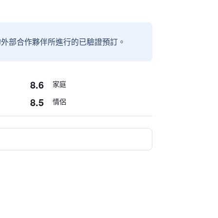
信賴的外部合作夥伴所進行的已驗證預訂。
8.6
家庭
8.5
情侶