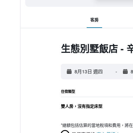
客房
生態別墅飯店 -
8月13日 週四
-
住宿類型
雙人房，沒有指定床型
*
總額包括估算的當地稅項和費用，將在