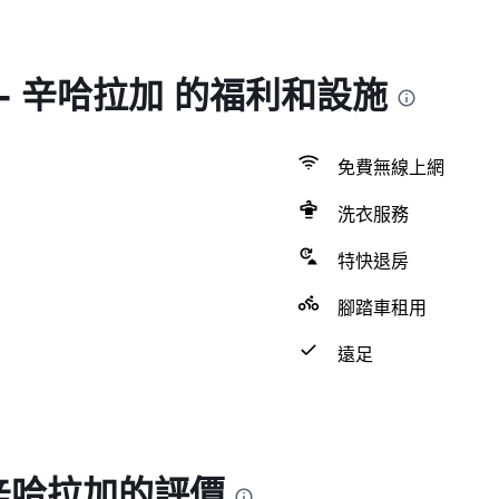
- 辛哈拉加 的福利和設施
免費無線上網
洗衣服務
特快退房
腳踏車租用
遠足
 辛哈拉加的評價