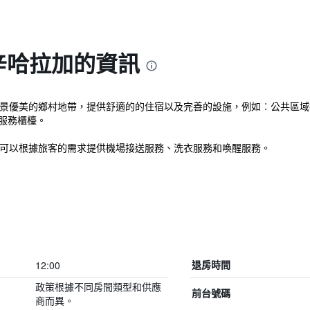
 辛哈拉加的資訊
位在Deniyaya中風景優美的鄉村地帶，提供舒適的的住宿以及完善的設施，例如︰
服務櫃檯。
 可以根據旅客的需求提供機場接送服務、洗衣服務和喚醒服務。
12:00
退房時間
政策根據不同房間類型和供應
前台號碼
商而異。