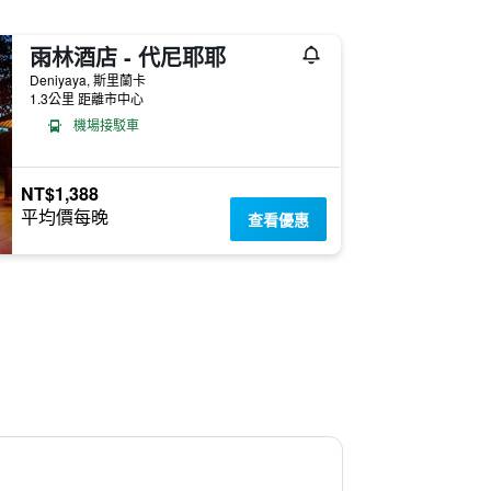
雨林酒店 - 代尼耶耶
Deniyaya, 斯里蘭卡
1.3公里 距離市中心
機場接駁車
NT$1,388
平均價每晚
查看優惠