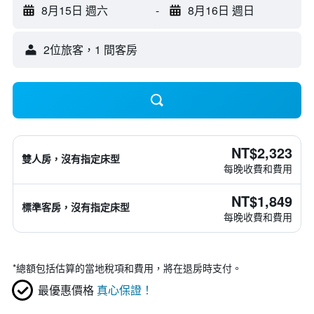
8月15日 週六
-
8月16日 週日
2位旅客，1 間客房
NT$2,323
雙人房，沒有指定床型
每晚收費和費用
NT$1,849
標準客房，沒有指定床型
每晚收費和費用
*
總額包括估算的當地稅項和費用，將在退房時支付。
最優惠價格
真心保證！