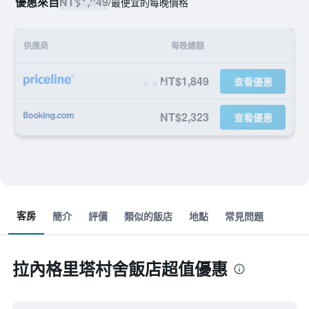
優惠來自
NT$1,849
/
最便宜的每晚價格
供應商
每晚總額
NT$1,849
查看優惠
NT$2,323
查看優惠
客房
簡介
評價
類似的飯店
地點
常見問題
拉內格里塔村舍飯店超值優惠