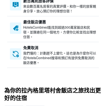
數百萬則旅客評價
來自數百萬名房客的真實評價，和你一樣的旅客親
身分享。放心預訂你的理想住宿！
最佳飯店優惠
HotelsCombined​能找到超過300萬家飯店和民
宿，並匯總在同一個地方，方便你比較並找出理想
住宿。
免費取消
我們懂的：計劃趕不上變化。這也是為什麼你可以
在HotelsCombined搜尋和預訂有提供免費取消的
飯店優惠。
為你的拉內格里塔村舍飯店之旅找出更
好的住宿