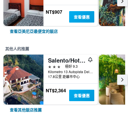
NT$907
查看優惠
查看亞美尼亞最便宜的飯店
其他人的推薦
Salento/Hotel Reserva Monarca
3星級
極好 9.3
Kilometro 13 Autopista Del Cafe, 亞美尼亞, 哥倫比亞
17.8公里 距離市中心
NT$2,364
查看優惠
查看其他飯店推薦