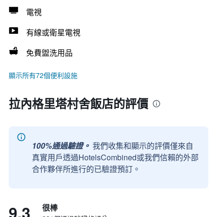
電視
有線或衛星電視
免費盥洗用品
顯示所有72個便利設施
拉內格里塔村舍飯店的評價
100%通過驗證。
我們收集和顯示的評價僅來自
真實用戶透過HotelsCombined或我們信賴的外部
合作夥伴所進行的已驗證預訂。
9.3
很棒