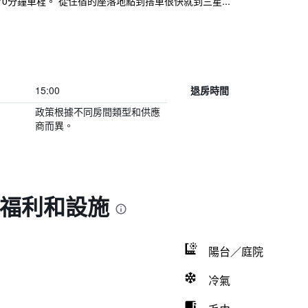
0分鐘車程。 從住宿的座落地點到搭車很快就到三星...
15:00
退房時間
政策根據不同房間類型和供應
商而異。
的福利和設施
陽台／庭院
冷氣