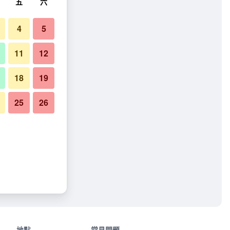
五
六
4
5
11
12
18
19
25
26
地點
常見問題