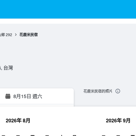
山鄉
292
花鹿米民宿
, 台灣
花鹿米民宿的照片
8月15日 週六
2026年 8月
2026年 9月
尋