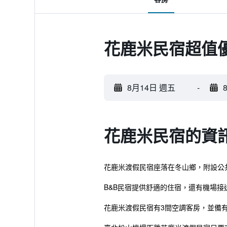
花鹿米民宿超值
8月14日 週五
-
花鹿米民宿的資
花鹿米渡假民宿座落在冬山鄉，附設公
B&B民宿提供舒適的住宿，還有機場接
花鹿米渡假民宿有3間空調客房，並備