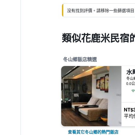
沒有找到評價。請移除一些篩選項目
類似花鹿米民宿
冬山鄉飯店精選
水
冬山
0.0
NT$3
平均
查看其它冬山鄉的熱門飯店