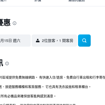
優惠
8月15日 週六
2位旅客，1 間客房
訊
共區域提供免費無線網路。 有快速入住/退房、免費自行車出租和行李寄
送、旅遊服務櫃檯和客房服務。 它也具有洗衣設施和租車櫃台。
有所有必備品來確保旅客能夠感到滿意。