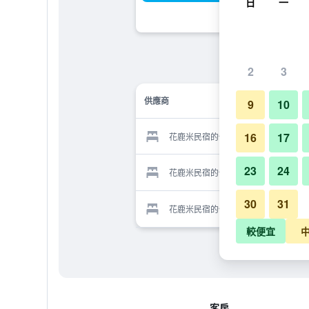
日
一
2
3
供應商
9
10
16
17
花鹿米民宿的供應商
23
24
花鹿米民宿的供應商
30
31
花鹿米民宿的供應商
較便宜
客房