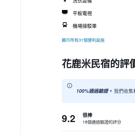
洗衣設備
平板電視
機場接駁車
顯示所有31個便利設施
花鹿米民宿的評
100%通過驗證。
我們收集
9.2
很棒
18個通過驗證的評分