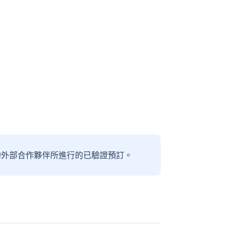
信賴的外部合作夥伴所進行的已驗證預訂。