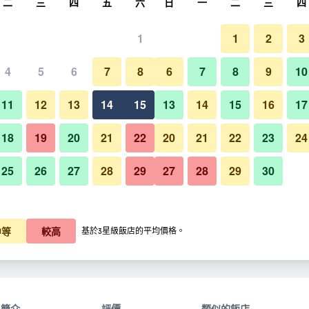
二
三
四
五
六
日
一
二
三
四
1
1
2
3
4
5
6
7
8
6
7
8
9
10
11
12
13
14
15
13
14
15
16
17
顯示價格
18
19
20
21
22
20
21
22
23
24
25
26
27
28
29
27
28
29
30
顯示價格
顯示價格
中等
較高
基於3星級飯店的平均價格。
簡介
評價
類似的飯店