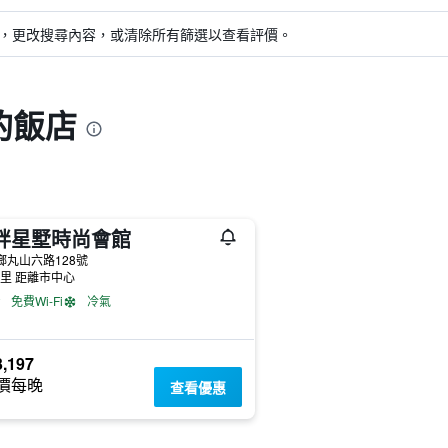
，更改搜尋內容，或清除所有篩選以查看評價。
的飯店
畔星墅時尚會館
鄉丸山六路128號
公里 距離市中心
免費Wi-Fi
冷氣
,197
價每晚
查看優惠