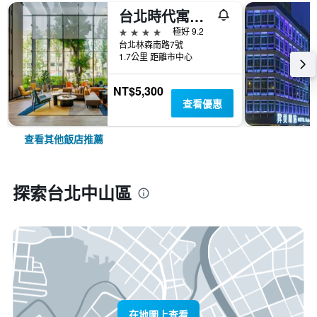
台北時代寓所-希爾頓啟繽精選酒店
4星級
極好 9.2
台北林森南路7號
1.7公里 距離市中心
NT$5,300
查看優惠
查看其他飯店推薦
探索台北中山區
在地圖上查看