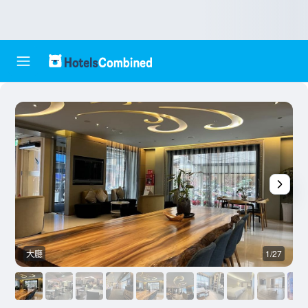
大廳
1/27