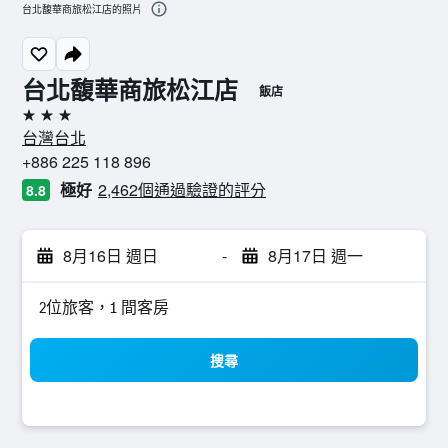
台北馥華商旅松江店的照片
台北馥華商旅松江店
飯店
3星級
台灣台北
+886 225 118 896
極好
2,462個通過驗證的評分
8.8
8月16日 週日
-
8月17日 週一
2位旅客，1 間客房
搜尋