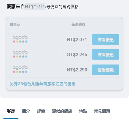
優惠來自
NT$2,071
/
最便宜的每晚價格
供應商
每晚總額
NT$2,071
查看優惠
NT$2,245
查看優惠
NT$2,290
查看優惠
另外36個台北馥華商旅松江店​的優惠
客房
簡介
評價
類似的飯店
地點
常見問題