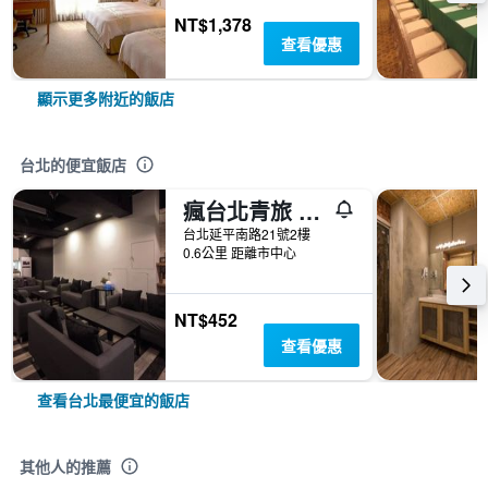
NT$1,378
查看優惠
顯示更多附近的飯店
台北的便宜飯店
瘋台北青旅 Fun Inn Taipei Hostel
台北延平南路21號2樓
0.6公里 距離市中心
NT$452
查看優惠
查看台北最便宜的飯店
其他人的推薦