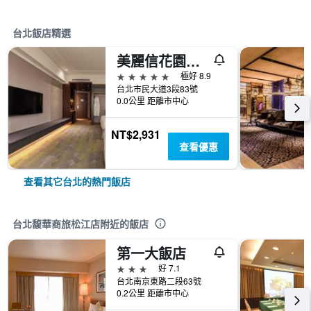
台北飯店精選
美麗信花園酒店
5星級
極好 8.9
台北市民大道3段83號
0.0公里 距離市中心
NT$2,931
查看優惠
查看其它台北的熱門飯店
台北馥華商旅松江店附近的飯店
第一大飯店
3星級
好 7.1
台北南京東路二段63號
0.2公里 距離市中心