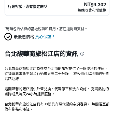
NT$9,302
行政客房，沒有指定床型
每晚收費和增值稅
*
總額包括估算的當地稅項和費用，將在退房時支付。
最優惠價格
真心保證！
台北馥華商旅松江店的資訊
台北馥華商旅松江店為造訪台北市的旅客提供了一個便利的住宿，
從捷運忠孝新生站步行過來只要二十分鐘。 旅客也可以利用的免費
網路連線。
這間溫馨的飯店提供外幣兌換、代客停車和洗衣設施。 充滿熱忱的
團隊成員每天24小時提供服務。
台北馥華商旅松江店具有90間具有現代感的空調客房。 每間浴室都
備有拖鞋和浴缸。