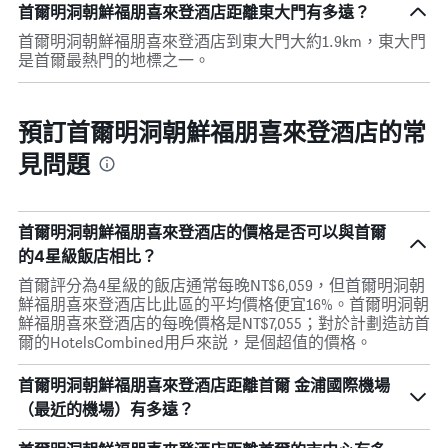
首爾明洞朝鮮福朋喜來登酒店距離東大門有多遠？
首爾明洞朝鮮福朋喜來登酒店到東大門大約1.9km，東大門
是首爾最熱門的地標之一。
預訂首爾明洞朝鮮福朋喜來登酒店的常
見問題
首爾明洞朝鮮福朋喜來登酒店的價格是否可以與首爾
的4星級飯店相比？
首爾評分為4星級的飯店通常每晚NT$6,059，但首爾明洞朝
鮮福朋喜來登酒店比此區的平均價格便宜16%。首爾明洞朝
鮮福朋喜來登酒店的每晚價格是NT$7,055；對於計劃造訪首
爾的HotelsCombined用戶來説，是個超值的價格。
首爾明洞朝鮮福朋喜來登酒店距離首爾 金浦國際機場
（最近的機場）有多遠？