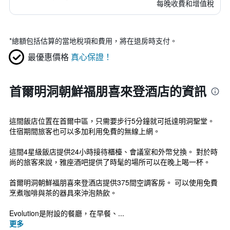
每晚收費和增值稅
*
總額包括估算的當地稅項和費用，將在退房時支付。
最優惠價格
真心保證！
首爾明洞朝鮮福朋喜來登酒店的資訊
這間飯店位置在首爾中區，只需要步行5分鐘就可抵達明洞聖堂。
住宿期間旅客也可以多加利用免費的無線上網。
這間4星級飯店提供24小時接待櫃檯、會議室和外幣兌換。 對於時
尚的旅客來說，雅座酒吧提供了時髦的場所可以在晚上喝一杯。
首爾明洞朝鮮福朋喜來登酒店提供375間空調客房。 可以使用免費
烹煮咖啡與茶的器具來沖泡熱飲。
Evolution是附設的餐廳，在早餐、...
更多