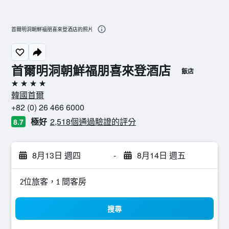
首爾明洞朝鮮福朋喜來登酒店的照片
首爾明洞朝鮮福朋喜來登酒店
飯店
4星級
韓國首爾
+82 (0) 26 466 6000
極好
2,518個通過驗證的評分
8.7
8月13日 週四
-
8月14日 週五
2位旅客，1 間客房
搜尋