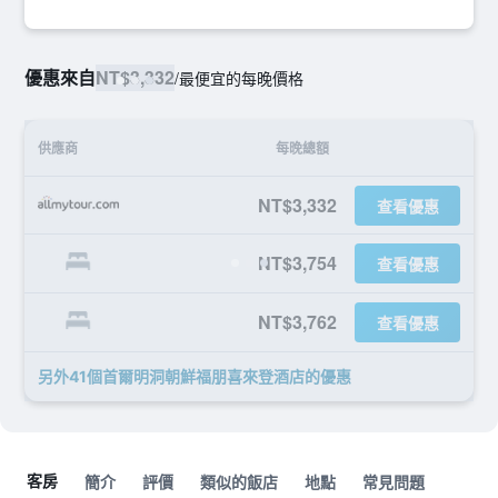
優惠來自
NT$3,332
/
最便宜的每晚價格
供應商
每晚總額
NT$3,332
查看優惠
NT$3,754
查看優惠
NT$3,762
查看優惠
另外41個首爾明洞朝鮮福朋喜來登酒店​的優惠
客房
簡介
評價
類似的飯店
地點
常見問題