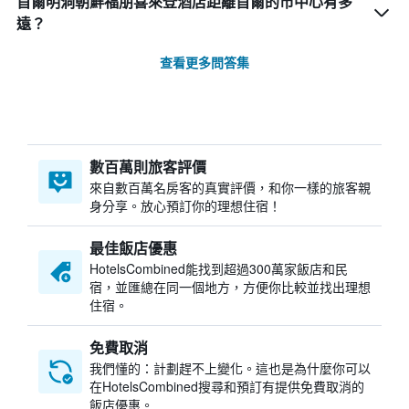
首爾明洞朝鮮福朋喜來登酒店距離首爾的市中心有多
遠？
查看更多問答集
數百萬則旅客評價
來自數百萬名房客的真實評價，和你一樣的旅客親
身分享。放心預訂你的理想住宿！
最佳飯店優惠
HotelsCombined​能找到超過300萬家飯店和民
宿，並匯總在同一個地方，方便你比較並找出理想
住宿。
免費取消
我們懂的：計劃趕不上變化。這也是為什麼你可以
在HotelsCombined搜尋和預訂有提供免費取消的
飯店優惠。