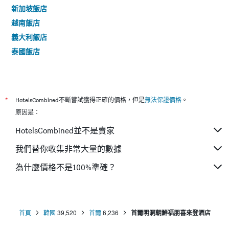
新加坡飯店
越南飯店
義大利飯店
泰國飯店
*
HotelsCombined不斷嘗試獲得正確的價格，但是
無法保證價格
。
原因是：
HotelsCombined並不是賣家
我們替你收集非常大量的數據
為什麼價格不是100%準確？
首頁
韓國
39,520
首爾
6,236
首爾明洞朝鮮福朋喜來登酒店