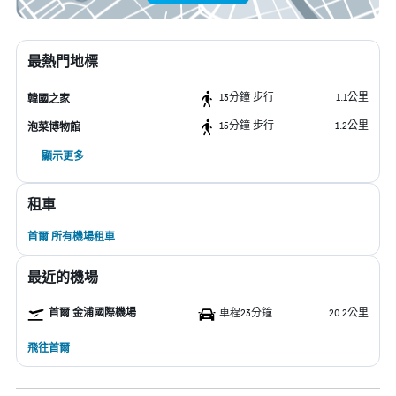
最熱門地標
13分鐘 步行
1.1公里
韓國之家
15分鐘 步行
1.2公里
泡菜博物館
顯示更多
租車
首爾 所有機場租車
最近的機場
首爾 金浦國際機場
車程23分鐘
20.2公里
飛往首爾