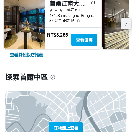
首爾江南大使宜必思尚品酒店
3星級
極好 8.1
431, Samseong-ro, Gangnam-gu, 首爾, 韓國
8.0公里 距離市中心
NT$3,265
查看優惠
查看其他飯店推薦
探索首爾中區
在地圖上查看