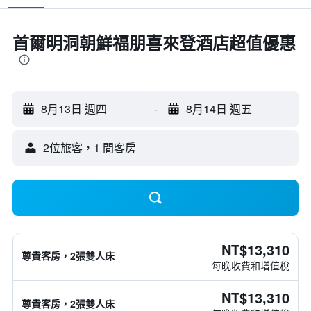
首爾明洞朝鮮福朋喜來登酒店超值優惠
8月13日 週四
-
8月14日 週五
2位旅客，1 間客房
NT$13,310
尊貴客房，2張雙人床
每晚收費和增值稅
NT$13,310
尊貴客房，2張雙人床