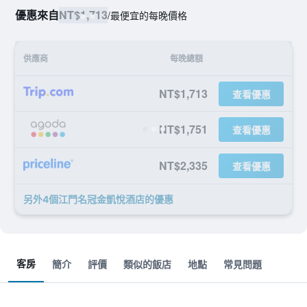
優惠來自
NT$1,713
/
最便宜的每晚價格
供應商
每晚總額
NT$1,713
查看優惠
NT$1,751
查看優惠
NT$2,335
查看優惠
另外4個江門名冠金凱悅酒店​的優惠
客房
簡介
評價
類似的飯店
地點
常見問題