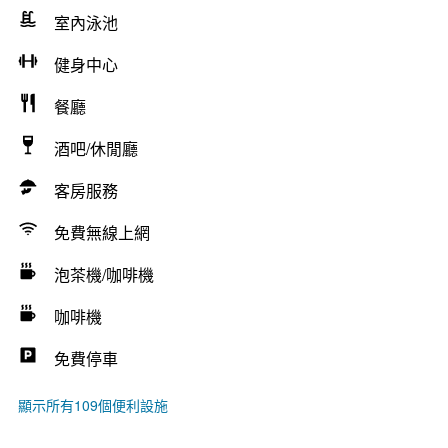
室內泳池
健身中心
餐廳
酒吧/休閒廳
客房服務
免費無線上網
泡茶機/咖啡機
咖啡機
免費停車
顯示所有109個便利設施