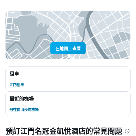
在地圖上查看
租車
江門租車
最近的機場
飛往佛山沙堤機場
預訂江門名冠金凱悅酒店的常見問題