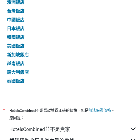
澳洲飯店
台灣飯店
中國飯店
日本飯店
韓國飯店
美國飯店
新加坡飯店
越南飯店
義大利飯店
泰國飯店
*
HotelsCombined不斷嘗試獲得正確的價格，但是
無法保證價格
。
原因是：
HotelsCombined並不是賣家