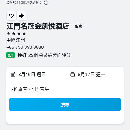
江門名冠金凱悅酒店的照片
江門名冠金凱悅酒店
飯店
4星級
中國江門
+86 750 393 8888
極好
29個通過驗證的評分
8.1
8月16日 週日
-
8月17日 週一
2位旅客，1 間客房
搜尋