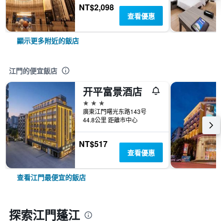
NT$2,098
查看優惠
顯示更多附近的飯店
江門的便宜飯店
开平富景酒店
3星級
廣東江門曙光东路143号
44.8公里 距離市中心
NT$517
查看優惠
查看江門最便宜的飯店
探索江門蓬江