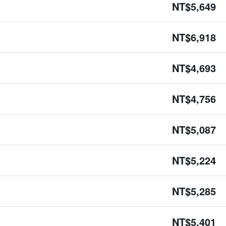
NT$5,649
NT$6,918
NT$4,693
NT$4,756
NT$5,087
NT$5,224
NT$5,285
NT$5,401