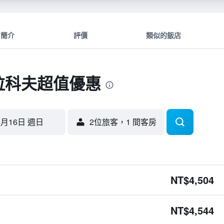
簡介
評價
類似的飯店
克拉科夫超值優惠
8月16日 週日
2位旅客，1 間客房
NT$4,504
NT$4,544