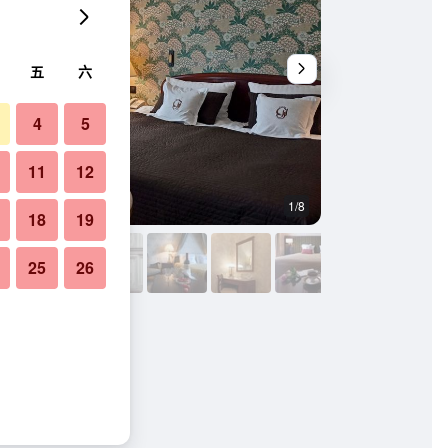
五
六
4
5
11
12
1/8
宴會廳
18
19
25
26