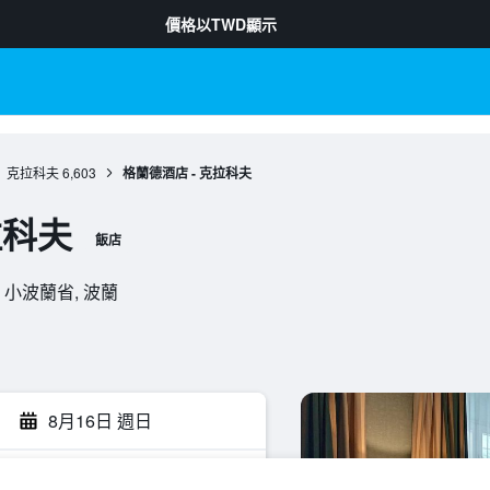
價格以
TWD
顯示
克拉科夫
6,603
格蘭德酒店 - 克拉科夫
拉科夫
飯店
科夫, 小波蘭省, 波蘭
8月16日 週日