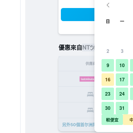
搜
日
一
NT$6,498
優惠來自
/
最便宜的每
2
3
供應商
9
10
NT
16
17
23
24
NT
30
31
NT
較便宜
另外50個首尔洲际格兰酒店​的優惠