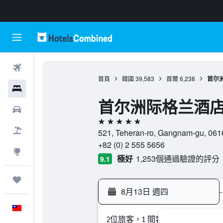
機票
首頁
韓國
39,583
首爾
6,238
首尔
飯店
首尔洲际格兰酒
租車
5星級
機＋酒
521, Teheran-ro, Gangnam-gu, 06
+82 (0) 2 555 5656
探索
極好
1,253個通過驗證的評分
9.1
旅程
8月13日 週四
-
中文
2位旅客，1 間客房