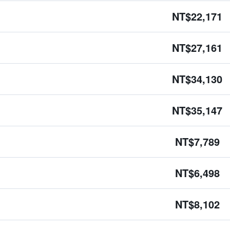
NT$22,171
NT$27,161
NT$34,130
NT$35,147
NT$7,789
NT$6,498
NT$8,102