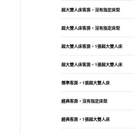
超大雙人床客房，沒有指定床型
超大雙人床客房，沒有指定床型
超大雙人床客房，1張超大雙人床
超大雙人床客房，1張超大雙人床
標準客房，1張超大雙人床
經典客房，沒有指定床型
經典客房，1張超大雙人床