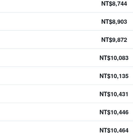
NT$8,744
NT$8,903
NT$9,872
NT$10,083
NT$10,135
NT$10,431
NT$10,446
NT$10,464