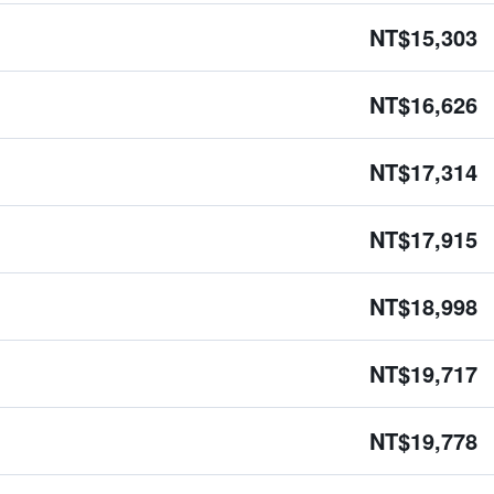
NT$15,303
NT$16,626
NT$17,314
NT$17,915
NT$18,998
NT$19,717
NT$19,778