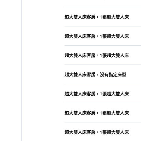
超大雙人床客房，1張超大雙人床
超大雙人床客房，1張超大雙人床
超大雙人床客房，1張超大雙人床
超大雙人床客房，沒有指定床型
超大雙人床客房，1張超大雙人床
超大雙人床客房，1張超大雙人床
超大雙人床客房，1張超大雙人床