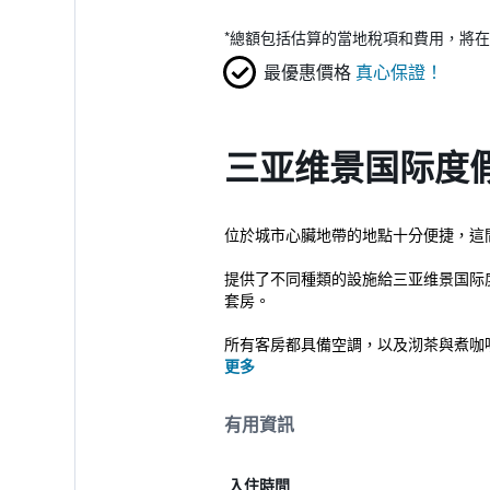
*
總額包括估算的當地稅項和費用，將在
最優惠價格
真心保證！
三亚维景国际度
位於城市心臟地帶的地點十分便捷，這
提供了不同種類的設施給三亚维景国际
套房。
所有客房都具備空調，以及沏茶與煮咖
更多
有用資訊
入住時間