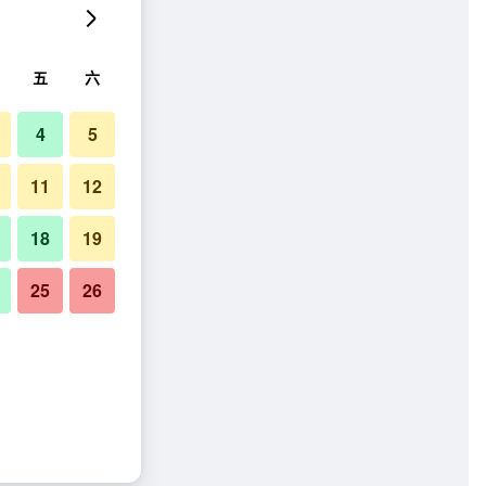
五
六
4
5
11
12
18
19
25
26