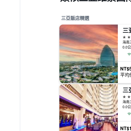
三亞飯店精選
5星
海南
0.0
NT$5
平均
三
5星
海南
0.0
NT$1