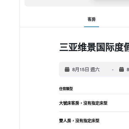
客房
三亚维景国际度
8月15日 週六
-
住宿類型
大號床客房，沒有指定床型
雙人房，沒有指定床型