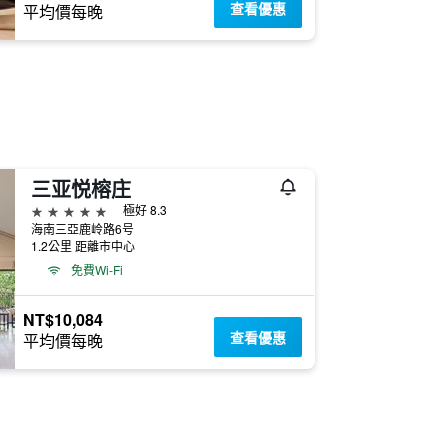
查看優惠
平均價每晚
三亚悦榕庄
5星級
極好 8.3
海南三亞鹿岭路6号
1.2公里 距離市中心
免費Wi-Fi
NT$10,084
查看優惠
平均價每晚