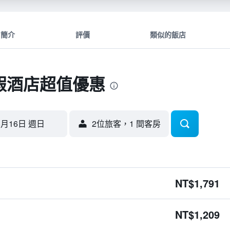
簡介
評價
類似的飯店
假酒店超值優惠
8月16日 週日
2位旅客，1 間客房
NT$1,791
NT$1,209