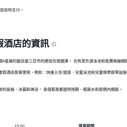
退房時支付。
假酒店的資訊
間4星級的飯店是三亞市的絕佳住宿選擇。 也有室外游泳池和免費無線網
度假酒店房客使用，例如：快速入住/退房、兒童泳池和兒童俱樂部等設施
啡的設施、冰箱和淋浴。 各個客房都提供拖鞋、瓶裝水和房間內網路。
15:00
退房時間