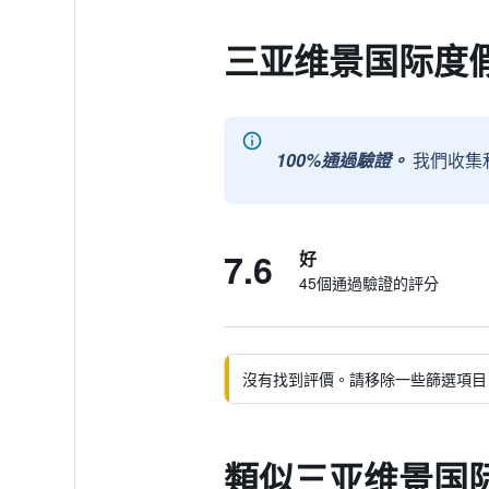
三亚维景国际度
100%通過驗證。
我們收集
7.6
好
45個通過驗證的評分
沒有找到評價。請移除一些篩選項目
類似三亚维景国