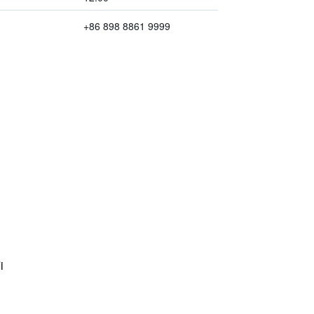
+86 898 8861 9999
i