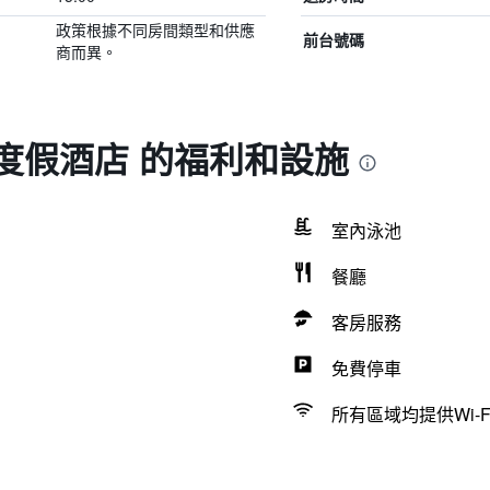
政策根據不同房間類型和供應
前台號碼
商而異。
度假酒店 的福利和設施
室內泳池
餐廳
客房服務
免費停車
所有區域均提供Wi-F