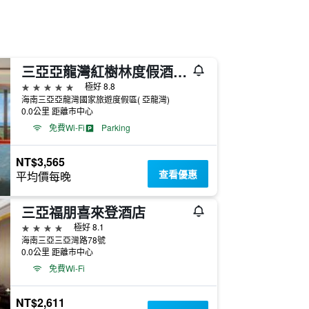
三亞亞龍灣紅樹林度假酒店（巴厘島熱帶風情最佳親子度假酒店）
5星級
極好 8.8
海南三亞亞龍灣國家旅遊度假區( 亞龍灣)
0.0公里 距離市中心
免費Wi-Fi
Parking
NT$3,565
查看優惠
平均價每晚
三亞福朋喜來登酒店
4星級
極好 8.1
海南三亞三亞灣路78號
0.0公里 距離市中心
免費Wi-Fi
NT$2,611