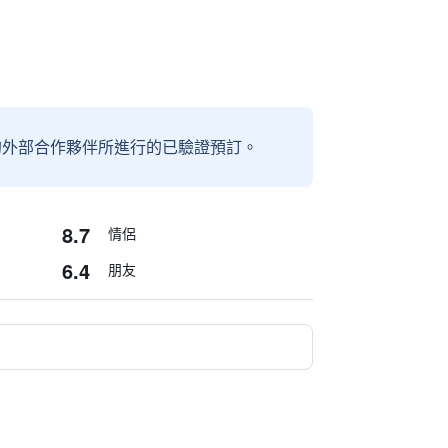
信賴的外部合作夥伴所進行的已驗證預訂。
8.7
情侶
6.4
朋友