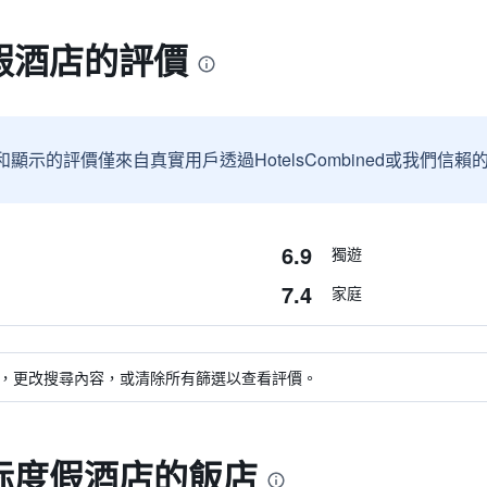
假酒店的評價
和顯示的評價僅來自真實用戶透過HotelsCombined或我們
6.9
獨遊
7.4
家庭
，更改搜尋內容，或清除所有篩選以查看評價。
际度假酒店的飯店