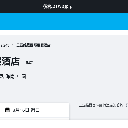
價格以
TWD
顯示
2,243
三亚维景国际度假酒店
假酒店
飯店
, 海南, 中國
三亚维景国际度假酒店的照片
8月16日 週日