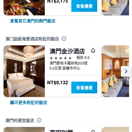
NT$3,175
查看優惠
查看其它澳門的熱門飯店
澳门励庭海景酒店附近的飯店
澳門金沙酒店
5星級
極好 9.0
澳門蒙地卡羅前地203號
0.2公里 距離市中心
NT$9,132
查看優惠
顯示更多附近的飯店
澳門的便宜飯店