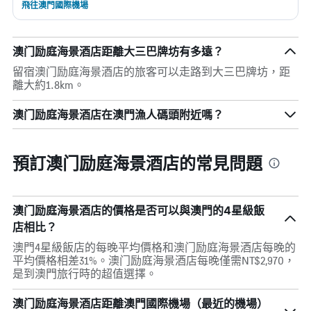
飛往澳門國際機場
澳门励庭海景酒店距離大三巴牌坊有多遠？
留宿澳门励庭海景酒店的旅客可以走路到大三巴牌坊，距
離大約1.8km。
澳门励庭海景酒店在澳門漁人碼頭附近嗎？
預訂澳门励庭海景酒店的常見問題
澳门励庭海景酒店的價格是否可以與澳門的4星級飯
店相比？
澳門4星級飯店的每晚平均價格和澳门励庭海景酒店每晚的
平均價格相差31%。澳门励庭海景酒店每晚僅需NT$2,970，
是到澳門旅行時的超值選擇。
澳门励庭海景酒店距離澳門國際機場（最近的機場）