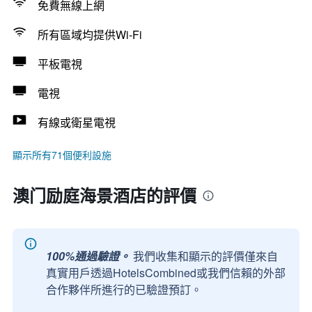
免費無線上網
所有區域均提供Wi-Fi
平板電視
電視
有線或衛星電視
顯示所有71個便利設施
澳门励庭海景酒店的評價
100%通過驗證。
我們收集和顯示的評價僅來自
真實用戶透過HotelsCombined或我們信賴的外部
合作夥伴所進行的已驗證預訂。