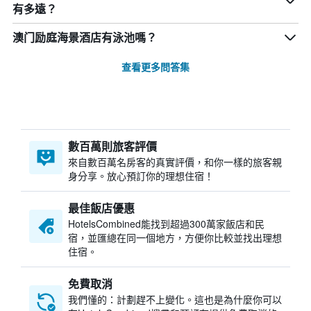
有多遠？
澳门励庭海景酒店有泳池嗎？
查看更多問答集
數百萬則旅客評價
來自數百萬名房客的真實評價，和你一樣的旅客親
身分享。放心預訂你的理想住宿！
最佳飯店優惠
HotelsCombined​能找到超過300萬家飯店和民
宿，並匯總在同一個地方，方便你比較並找出理想
住宿。
免費取消
我們懂的：計劃趕不上變化。這也是為什麼你可以