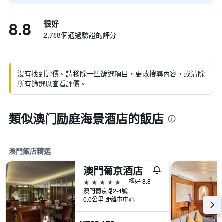
8.8
很好
2,788個通過驗證的評分
沒有找到評價。請移除一些篩選項目，更改搜尋內容，或清除
所有篩選以查看評價。
類似澳门励庭海景酒店的飯店
澳門飯店精選
澳門葡京酒店
5星級
極好 8.8
澳門葡京路2-4號
0.0公里 距離市中心