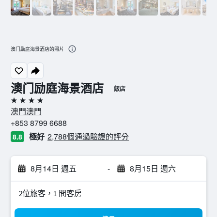
澳门励庭海景酒店的照片
澳门励庭海景酒店
飯店
4星級
澳門澳門
+853 8799 6688
極好
2,788個通過驗證的評分
8.8
8月14日 週五
-
8月15日 週六
2位旅客，1 間客房