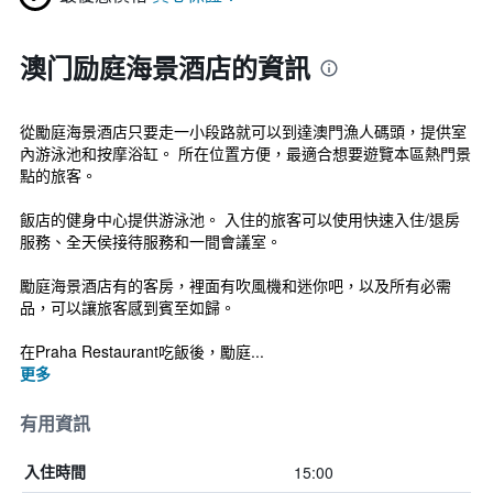
澳门励庭海景酒店的資訊
從勵庭海景酒店只要走一小段路就可以到達澳門漁人碼頭，提供室
內游泳池和按摩浴缸。 所在位置方便，最適合想要遊覽本區熱門景
點的旅客。
飯店的健身中心提供游泳池。 入住的旅客可以使用快速入住/退房
服務、全天侯接待服務和一間會議室。
勵庭海景酒店有的客房，裡面有吹風機和迷你吧，以及所有必需
品，可以讓旅客感到賓至如歸。
在Praha Restaurant吃飯後，勵庭...
更多
有用資訊
15:00
入住時間