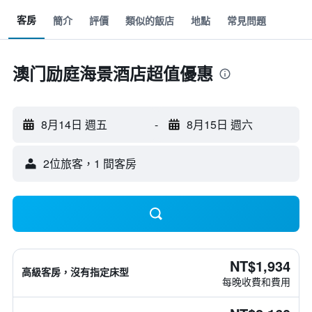
客房
簡介
評價
類似的飯店
地點
常見問題
澳门励庭海景酒店超值優惠
8月14日 週五
-
8月15日 週六
2位旅客，1 間客房
NT$1,934
高級客房，沒有指定床型
每晚收費和費用