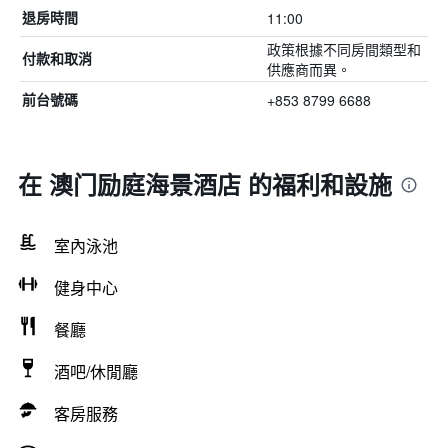
11:00
退房時間
政策根據不同房間類型和
付款和取消
供應商而異。
+853 8799 6688
前台號碼
在 澳门励庭海景酒店 的福利和設施
室內泳池
健身中心
餐廳
酒吧/休閒廳
客房服務