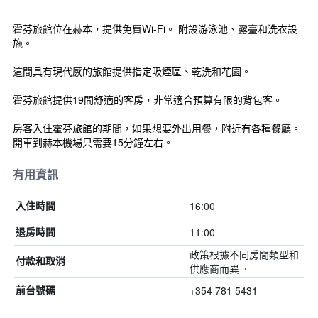
霍芬旅館位在赫本，提供免費Wi-Fi。 附設游泳池、露臺和洗衣設
施。
這間具有現代感的旅館提供指定吸煙區、乾洗和花園。
霍芬旅館提供19間舒適的客房，非常適合預算有限的背包客。
房客入住霍芬旅館的期間，如果想要外出用餐，附近有各種餐廳。
開車到赫本機場只需要15分鐘左右。
有用資訊
16:00
入住時間
11:00
退房時間
政策根據不同房間類型和
付款和取消
供應商而異。
+354 781 5431
前台號碼