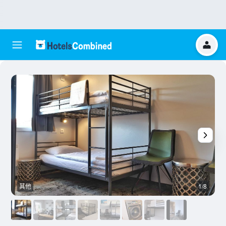
其他
1/8