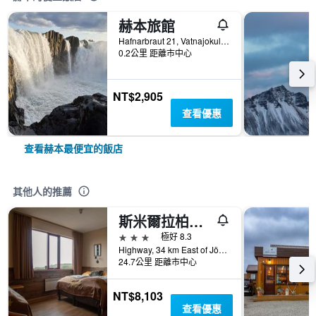
赫本旅館
Hafnarbraut 21, Vatnajokull, 赫本, 冰島
0.2公里 距離市中心
NT$2,905
查看優惠
查看赫本最便宜的飯店
其他人的推薦
斯米爾拉柏格酒店
3星級
極好 8.3
Highway, 34 km East of Jökulsárlón, 赫本, 冰島
24.7公里 距離市中心
NT$8,103
查看優惠