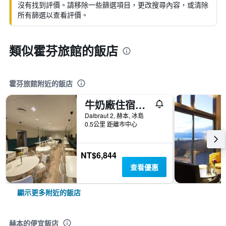
沒有找到評價。請移除一些篩選項目，更改搜尋內容，或清除
所有篩選以查看評價。
類似霍芬旅館的飯店
霍芬旅館附近的飯店
牛奶廠住宿加早餐旅館
Dalbraut 2, 赫本, 冰島
0.5公里 距離市中心
NT$6,844
查看優惠
顯示更多附近的飯店
赫本的便宜飯店