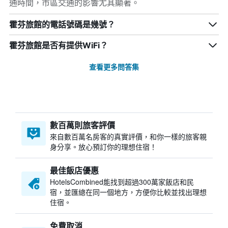
通時間，市區交通的影響尤其顯著。
霍芬旅館的電話號碼是幾號？
霍芬旅館是否有提供WiFi？
查看更多問答集
數百萬則旅客評價
來自數百萬名房客的真實評價，和你一樣的旅客親
身分享。放心預訂你的理想住宿！
最佳飯店優惠
HotelsCombined​能找到超過300萬家飯店和民
宿，並匯總在同一個地方，方便你比較並找出理想
住宿。
免費取消