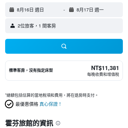
8月16日 週日
-
8月17日 週一
2位旅客，1 間客房
NT$11,381
標準客房，沒有指定床型
每晚收費和增值稅
*
總額包括估算的當地稅項和費用，將在退房時支付。
最優惠價格
真心保證！
霍芬旅館的資訊