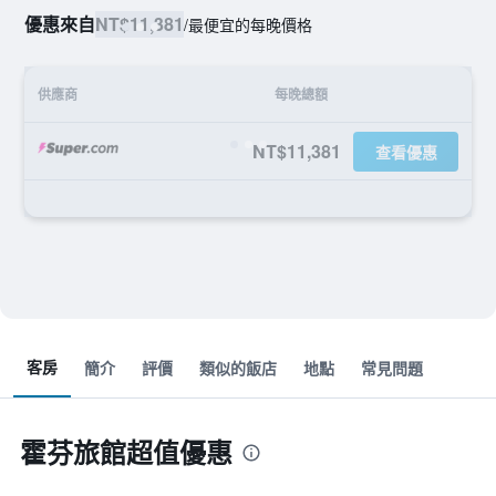
優惠來自
NT$11,381
/
最便宜的每晚價格
供應商
每晚總額
NT$11,381
查看優惠
客房
簡介
評價
類似的飯店
地點
常見問題
霍芬旅館超值優惠