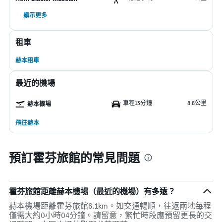
顯示更多
租車
赫本租車
最近的機場
車程13分鐘
8.8公里
赫本機場
飛往赫本
預訂霍芬旅館的常見問題
霍芬旅館距離赫本機場（最近的機場）有多遠？
赫本機場距離霍芬旅館6.1km。如交通暢順，往返兩地每程
僅需大約0小時04分鐘。請留意，繁忙時段應預留更長的交