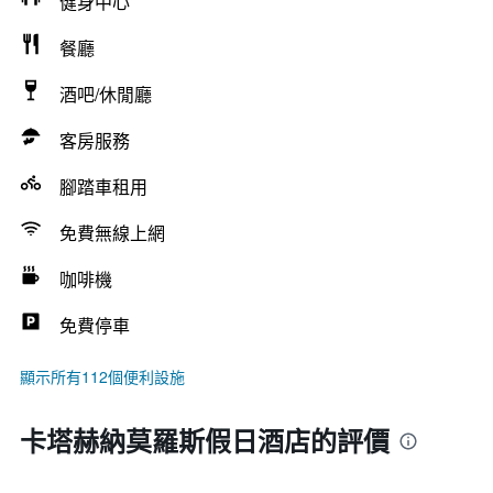
健身中心
餐廳
酒吧/休閒廳
客房服務
腳踏車租用
免費無線上網
咖啡機
免費停車
顯示所有112個便利設施
卡塔赫納莫羅斯假日酒店的評價