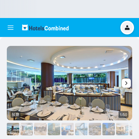
餐廳
1/50