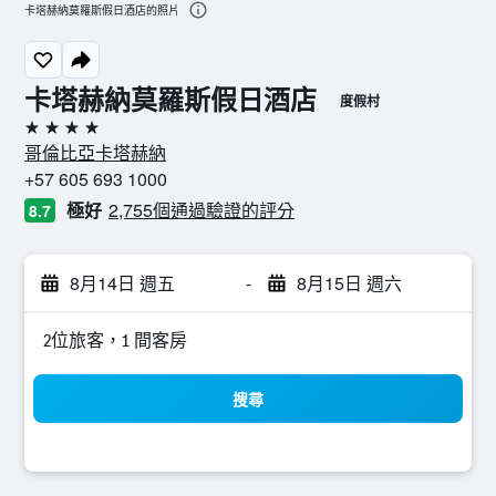
卡塔赫納莫羅斯假日酒店的照片
卡塔赫納莫羅斯假日酒店
度假村
4星級
哥倫比亞卡塔赫納
+57 605 693 1000
極好
2,755個通過驗證的評分
8.7
8月14日 週五
-
8月15日 週六
2位旅客，1 間客房
搜尋