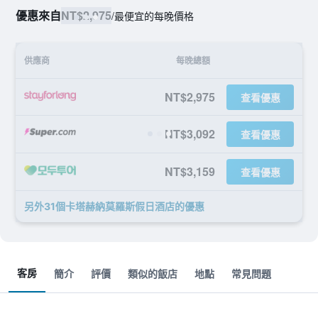
優惠來自
NT$2,975
/
最便宜的每晚價格
供應商
每晚總額
NT$2,975
查看優惠
NT$3,092
查看優惠
NT$3,159
查看優惠
另外31個卡塔赫納莫羅斯假日酒店​的優惠
客房
簡介
評價
類似的飯店
地點
常見問題