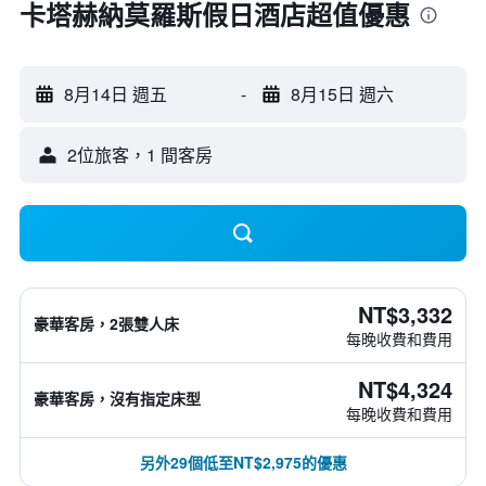
卡塔赫納莫羅斯假日酒店超值優惠
8月14日 週五
-
8月15日 週六
2位旅客，1 間客房
NT$3,332
豪華客房，2張雙人床
每晚收費和費用
NT$4,324
豪華客房，沒有指定床型
每晚收費和費用
另外29個低至NT$2,975的優惠