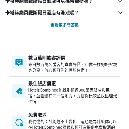
卡塔赫納莫羅斯假日酒店可以攜帶寵物嗎？
卡塔赫納莫羅斯假日酒店有泳池嗎？
查看更多問答集
數百萬則旅客評價
來自數百萬名房客的真實評價，和你一樣的旅客親
身分享。放心預訂你的理想住宿！
最佳飯店優惠
HotelsCombined​能找到超過300萬家飯店和民
宿，並匯總在同一個地方，方便你比較並找出理想
住宿。
免費取消
我們懂的：計劃趕不上變化。這也是為什麼你可以
在HotelsCombined搜尋和預訂有提供免費取消的