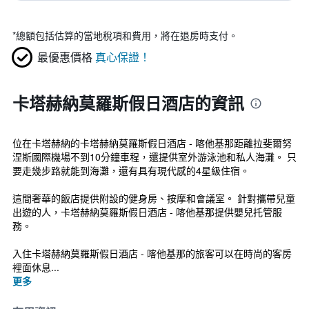
*
總額包括估算的當地稅項和費用，將在退房時支付。
最優惠價格
真心保證！
卡塔赫納莫羅斯假日酒店的資訊
位在卡塔赫納的卡塔赫納莫羅斯假日酒店 - 喀他基那距離拉斐爾努
涅斯國際機場不到10分鐘車程，還提供室外游泳池和私人海灘。 只
要走幾步路就能到海灘，還有具有現代感的4星級住宿。
這間奢華的飯店提供附設的健身房、按摩和會議室。 針對攜帶兒童
出遊的人，卡塔赫納莫羅斯假日酒店 - 喀他基那提供嬰兒托管服
務。
入住卡塔赫納莫羅斯假日酒店 - 喀他基那的旅客可以在時尚的客房
裡面休息...
更多