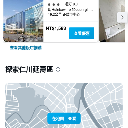
3星級評級
極好 8.8
8, Huinbawi-ro 59beon-gil, Jung-gu, 仁川, 韓國
19.2公里 距離市中心
NT$1,583
查看優惠
查看其他飯店推薦
探索仁川延壽區
在地圖上查看