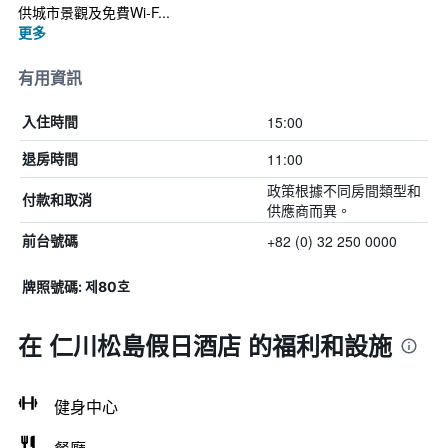
供城市景觀及免費Wi-F...
更多
有用資訊
15:00
入住時間
11:00
退房時間
政策根據不同房間類型和
付款和取消
供應商而異。
+82 (0) 32 250 0000
前台號碼
牌照號碼: 제80호
在 仁川松島假日酒店 的福利和設施
健身中心