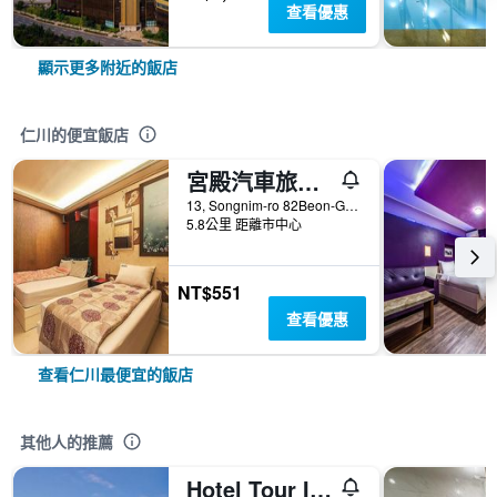
查看優惠
顯示更多附近的飯店
仁川的便宜飯店
宮殿汽車旅館 - 仁川
13, Songnim-ro 82Beon-Gil, Dong-gu, 仁川, 韓國
5.8公里 距離市中心
NT$551
查看優惠
查看仁川最便宜的飯店
其他人的推薦
Hotel Tour Incheon Airport Hotel & Suites