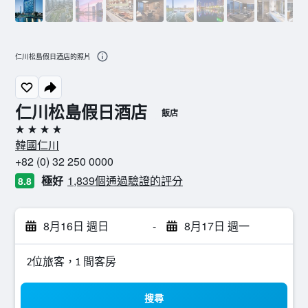
仁川松島假日酒店的照片
仁川松島假日酒店
飯店
4星級
韓國仁川
+82 (0) 32 250 0000
極好
1,839個通過驗證的評分
8.8
8月16日 週日
-
8月17日 週一
2位旅客，1 間客房
搜尋